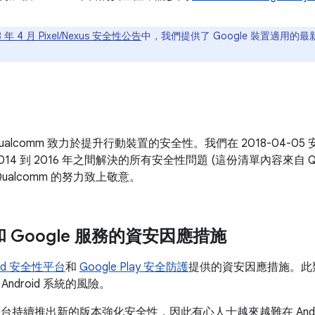
8 年 4 月 Pixel/Nexus 安全性公告
中，我們提供了 Google 裝置適用的最
ualcomm 致力於提升行動裝置的安全性。我們在 2018-04-
在 2014 到 2016 年之間解決的所有安全性問題 (這份清單內容來自 
ualcomm 的努力致上敬意。
d 和 Google 服務的資安因應措施
oid 安全性平台
和
Google Play 安全防護
提供的資安因應措施。此
ndroid 系統的風險。
id 平台持續推出新的版本強化安全性，因此有心人士越來越難在 And