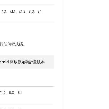
7.0、7.1.1、7.1.2、8.0、8.1
行任何程式碼。
droid 開放原始碼計畫版本
7.1.2、8.0、8.1