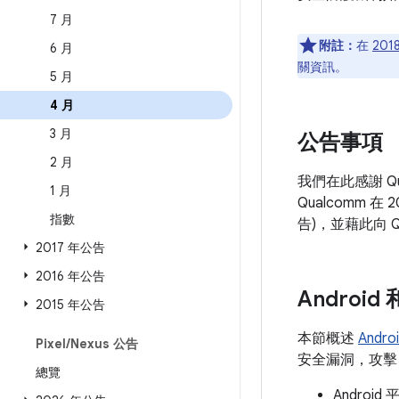
7 月
附註：
在
201
6 月
關資訊。
5 月
4 月
3 月
公告事項
2 月
我們在此感謝 Q
1 月
Qualcomm 
指數
告)，並藉此向 Q
2017 年公告
2016 年公告
Androi
2015 年公告
本節概述
Andr
Pixel
/
Nexus 公告
安全漏洞，攻擊 A
總覽
Andro