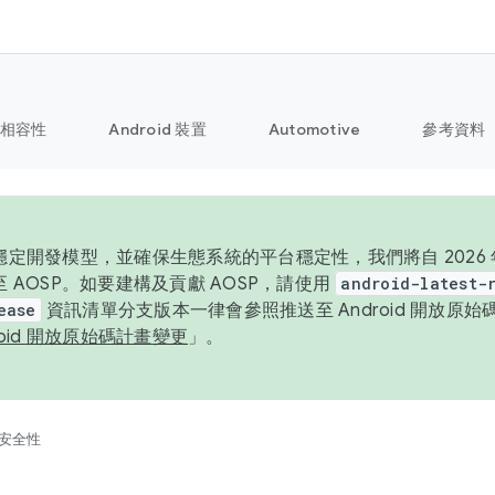
相容性
Android 裝置
Automotive
參考資料
定開發模型，並確保生態系統的平台穩定性，我們將自 2026 年起
 AOSP。如要建構及貢獻 AOSP，請使用
android-latest-
ease
資訊清單分支版本一律會參照推送至 Android 開放原
roid 開放原始碼計畫變更
」。
安全性