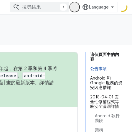
/
這個頁面中的內
容
，在第 2 季和第 4 季將
公告事項
release
。
android-
Android 和
始碼計畫的最新版本。詳情請
Google 服務的資
安因應措施
2018-04-01 安
全性修補程式等
級安全漏洞詳情
Android 執行
階段
架構