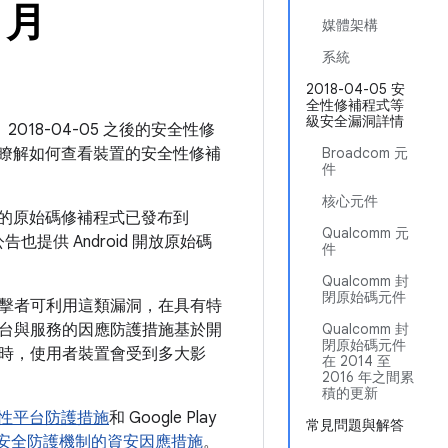
 月
媒體架構
系統
2018-04-05 安
全性修補程式等
級安全漏洞詳情
2018-04-05 之後的安全性修
瞭解如何查看裝置的安全性修補
Broadcom 元
件
核心元件
問題的原始碼修補程式已發布到
Qualcomm 元
也提供 Android 開放原始碼
件
Qualcomm 封
閉原始碼元件
擊者可利用這類漏洞，在具有特
台與服務的因應防護措施基於開
Qualcomm 封
閉原始碼元件
時，使用者裝置會受到多大影
在 2014 至
2016 年之間累
積的更新
 安全性平台防護措施
和 Google Play
常見問題與解答
 Play 安全防護機制的資安因應措施
。