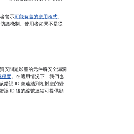
者警示
可能有害的應用程式
。
y 安全防護機制。使用者如果不是從
依照資安問題影響的元件將安全漏洞
重程度
。在適用情況下，我們也
該錯誤 ID 會連結到相對應的變
錯誤 ID 後的編號連結可提供額