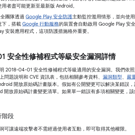
用者盡可能更新至最新版 Android。
d 安全團隊透過
Google Play 安全防護
主動監控濫用情形，並向使用
況下，搭載
Google 行動服務
的裝置會自動啟用 Google Pla
e Play 安裝應用程式，這項防護措施格外重要。
04-01 安全性修補程式等級安全漏洞詳情
明 2018-04-01 安全性修補程式等級適用的安全漏洞。我們
上問題說明和 CVE 資訊表，包括相關參考資料、
漏洞類型
、
嚴
ndroid 開放原始碼計畫版本。假如有公開變更可以解決某錯誤，
roid 開放原始碼計畫變更清單。如果單一錯誤有多項相關變更，該
執行階段
洞可讓遠端攻擊者不需經過使用者互動，即可取得其他權限。