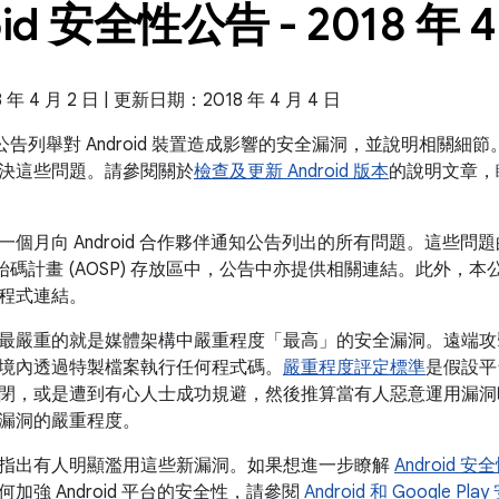
oid 安全性公告 - 2018 年 4
 4 月 2 日 | 更新日期：2018 年 4 月 4 日
全性公告列舉對 Android 裝置造成影響的安全漏洞，並說明相關細節。
決這些問題。請參閱關於
檢查及更新 Android 版本
的說明文章，
一個月向 Android 合作夥伴通知公告列出的所有問題。這些
放原始碼計畫 (AOSP) 存放區中，公告中亦提供相關連結。此外，本公告
程式連結。
最嚴重的就是媒體架構中嚴重程度「最高」的安全漏洞。遠端攻
境內透過特製檔案執行任何程式碼。
嚴重程度評定標準
是假設平
閉，或是遭到有心人士成功規避，然後推算當有人惡意運用漏洞
漏洞的嚴重程度。
指出有人明顯濫用這些新漏洞。如果想進一步瞭解
Android
加強 Android 平台的安全性，請參閱
Android 和 Google