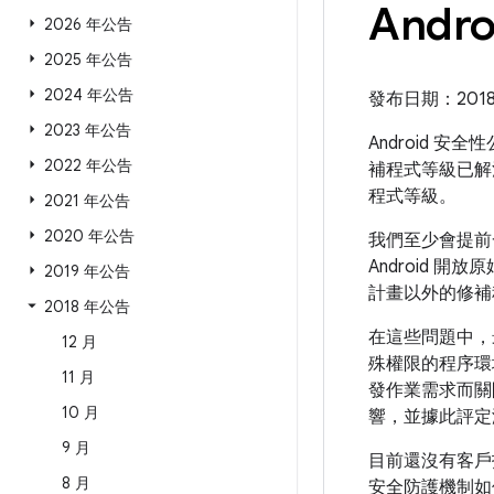
Andr
2026 年公告
2025 年公告
2024 年公告
發布日期：2018 年
2023 年公告
Android 安
2022 年公告
補程式等級已解
程式等級。
2021 年公告
2020 年公告
我們至少會提前
Android 開
2019 年公告
計畫以外的修補
2018 年公告
在這些問題中，
12 月
殊權限的程序環
11 月
發作業需求而關
10 月
響，並據此評定
9 月
目前還沒有客戶
8 月
安全防護機制如何