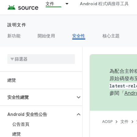
文件
Android 程式碼搜尋工具
說明文件
新功能
開始使用
安全性
核心主題
為配合主幹穩
原始碼發布至
總覽
latest-rel
參閱「
And
安全性總覽
Android 安全性公告
AOSP
文件
公告首頁
總覽