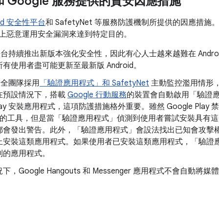
d 和 Google 服務提供的資安因應措施
oid 安全性平台
和 SafetyNet 等服務防護機制所提供的因應
d 系統上惡意運用安全漏洞來達到特定目的。
id 平台持續推出新版本強化安全性，因此有心人士越來越難在 Andr
有使用者盡可能更新至最新版 Android。
d 安全團隊採用
「驗證應用程式」和 SafetyNet
主動監控濫用情形
在預設情況下，搭載
Google 行動服務
的裝置會自動啟用「驗證
 Play 安裝應用程式，這項防護措施格外重要。雖然 Google Pl
 權限的工具，但是當「驗證應用程式」偵測到使用者嘗試安裝具有
都會發出警告。此外，「驗證應用程式」會設法找出已知會攻擊
止安裝這類應用程式。如果使用者已安裝這類應用程式，「驗證
到的應用程式。
下，Google Hangouts 和 Messenger 應用程式不會自
。