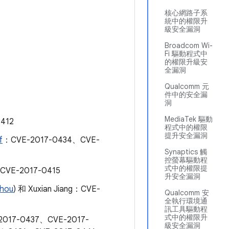
核心網路子系
統中的權限升
級安全漏洞
Broadcom Wi-
Fi 驅動程式中
的權限升級安
全漏洞
Qualcomm 元
件中的安全漏
洞
MediaTek 驅動
0412
程式中的權限
提升安全漏洞
f
：CVE-2017-0434、CVE-
Synaptics 觸
控螢幕驅動程
式中的權限提
CVE-2017-0415
升安全漏洞
Zhou
) 和 Xuxian Jiang：CVE-
Qualcomm 安
全執行環境通
訊工具驅動程
式中的權限升
017-0437、CVE-2017-
級安全漏洞