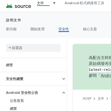
文件
Android 程式碼搜尋工具
說明文件
新功能
開始使用
安全性
核心主題
為配合主幹穩
原始碼發布至
總覽
latest-rel
參閱「
And
安全性總覽
Android 安全性公告
AOSP
文件
公告首頁
總覽