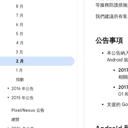
等服務防護措施如
8 月
7 月
我們建議所有客
6 月
5 月
公告事項
4 月
3 月
本公告納入
Andro
2 月
201
1 月
相關
指數
201
2016 年公告
01
2015 年公告
支援的 Go
Pixel
/
Nexus 公告
總覽