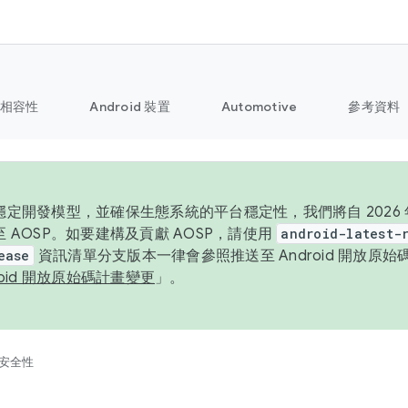
相容性
Android 裝置
Automotive
參考資料
定開發模型，並確保生態系統的平台穩定性，我們將自 2026 年起
 AOSP。如要建構及貢獻 AOSP，請使用
android-latest-
ease
資訊清單分支版本一律會參照推送至 Android 開放原
roid 開放原始碼計畫變更
」。
安全性