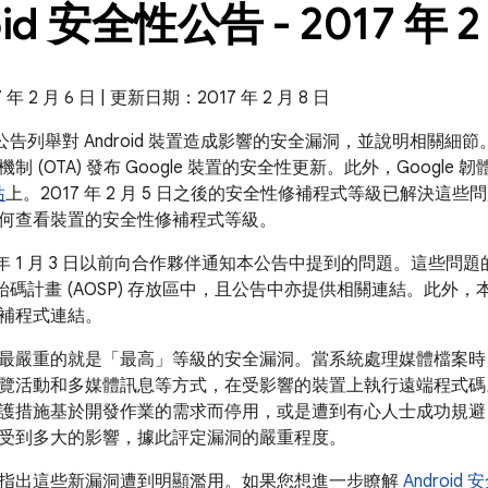
oid 安全性公告 - 2017 年 2
 2 月 6 日 | 更新日期：2017 年 2 月 8 日
安全性公告列舉對 Android 裝置造成影響的安全漏洞，並說明相關細
制 (OTA) 發布 Google 裝置的安全性更新。此外，Google
站
上。2017 年 2 月 5 日之後的安全性修補程式等級已解決這
何查看裝置的安全性修補程式等級。
7 年 1 月 3 日以前向合作夥伴通知本公告中提到的問題。這些
放原始碼計畫 (AOSP) 存放區中，且公告中亦提供相關連結。此外，本公
補程式連結。
最嚴重的就是「最高」等級的安全漏洞。當系統處理媒體檔案時
覽活動和多媒體訊息等方式，在受影響的裝置上執行遠端程式碼
護措施基於開發作業的需求而停用，或是遭到有心人士成功規避
受到多大的影響，據此評定漏洞的嚴重程度。
指出這些新漏洞遭到明顯濫用。如果您想進一步瞭解
Androi