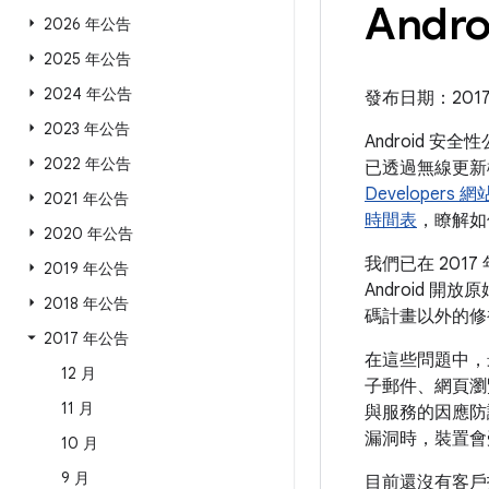
Andr
2026 年公告
2025 年公告
2024 年公告
發布日期：2017 年
2023 年公告
Android 
2022 年公告
已透過無線更新機
Developers 網
2021 年公告
時間表
，瞭解如
2020 年公告
我們已在 201
2019 年公告
Android 開
2018 年公告
碼計畫以外的修
2017 年公告
在這些問題中，
12 月
子郵件、網頁瀏
11 月
與服務的因應防
漏洞時，裝置會
10 月
9 月
目前還沒有客戶