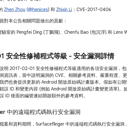
的
Zhen Zhou
(
@henices
) 和
Zhixin Li
：CVE-2017-0406
員對本公告相關問題做出的貢獻：
的 Pengfei Ding (丁鵬飛)、Chenfu Bao (包沉浮) 和 Lenx W
2-01 安全性修補程式等級 - 安全漏洞詳情
明 2017-02-01 安全性修補程式等級適用的各項安全漏洞
洞資訊表，當中說明漏洞的 CVE、相關參考資料、嚴重程度、更新的
我們也會提供更新的 Android 開放原始碼計畫版本。假如有
誤 ID 和變更內容 (例如 Android 開放原始碼計畫變更清單
誤 ID 後面的編號連結開啟額外的參考資料。
linger 中的遠端程式碼執行安全漏洞
案和資料期間，Surfaceflinger 中的遠端程式碼執行安全