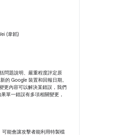
ei (韋韜)
，包括問題說明、嚴重程度評定原
 Google 裝置和回報日期。
公開變更內容可以解決某錯誤，我們
)。如果單一錯誤有多項相關變更，
漏洞，可能會讓攻擊者能利用特製檔