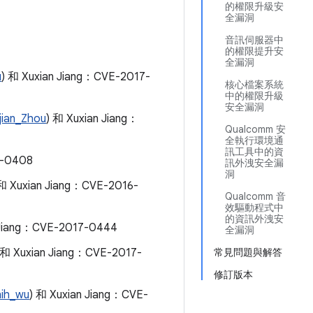
的權限升級安
全漏洞
音訊伺服器中
的權限提升安
全漏洞
u
) 和 Xuxian Jiang：CVE-2017-
核心檔案系統
中的權限升級
安全漏洞
jian_Zhou
) 和 Xuxian Jiang：
Qualcomm 安
全執行環境通
訊工具中的資
-0408
訊外洩安全漏
洞
 和 Xuxian Jiang：CVE-2016-
Qualcomm 音
效驅動程式中
的資訊外洩安
 Jiang：CVE-2017-0444
全漏洞
 和 Xuxian Jiang：CVE-2017-
常見問題與解答
修訂版本
ih_wu
) 和 Xuxian Jiang：CVE-