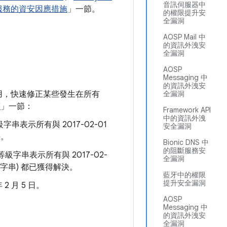
音訊伺服器中
gle 服務的資安因應措施
」一節。
的權限提升安
全漏洞
AOSP Mail 中
的資訊外洩安
全漏洞
AOSP
Messaging 中
的資訊外洩安
運用，快速修正某些發生在所有
全漏洞
答
」一節：
Framework API
中的資訊外洩
表示所有與 2017-02-01
安全漏洞
決。
Bionic DNS 中
的阻斷服務安
串表示所有與 2017-02-
全漏洞
等級字串) 都已獲得解決。
藍牙中的權限
提升安全漏洞
2 月 5 日。
AOSP
Messaging 中
的資訊外洩安
全漏洞