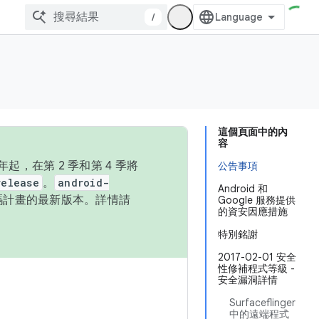
/
這個頁面中的內
容
，在第 2 季和第 4 季將
公告事項
release
。
android-
Android 和
始碼計畫的最新版本。詳情請
Google 服務提供
的資安因應措施
特別銘謝
2017-02-01 安全
性修補程式等級 -
安全漏洞詳情
Surfaceflinger
中的遠端程式