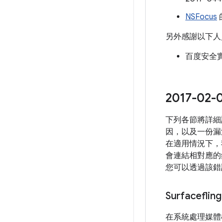
NSFocus
另外感謝以下人
百度安全實驗室
2017-0
下列各節將詳細說
因，以及一份漏
在適用情況下，
會連結相對應的錯
您可以透過該錯
Surfacef
在系統處理媒體檔