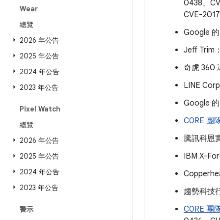
0438、CV
Wear
CVE-201
總覽
Google 的
2026 年公告
Jeff Tri
2025 年公告
奇虎 360 
2024 年公告
LINE Corp
2023 年公告
Google 的
Pixel Watch
C0RE 團
總覽
騰訊科恩實驗
2026 年公告
IBM X-Fo
2025 年公告
2024 年公告
Copperhea
2023 年公告
趨勢科技行動
C0RE 團
警示