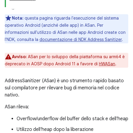
Nota:
questa pagina riguarda l'esecuzione del sistema
operativo Android (anziché delle app) in ASan. Per
informazioni sull'utilizzo di ASan nelle app Android create con
l'NDK, consulta la
documentazione di NDK Address Sanitizer
.
Avviso:
ASan per lo sviluppo della piattaforma su arm64 è
deprecato in AOSP dopo Android 11 a favore di
HWASan
.
AddressSanitizer (ASan) è uno strumento rapido basato
sul compilatore per rilevare bug di memoria nel codice
nativo.
ASan rileva:
Overflow/underflow del buffer dello stack e dell'heap
Utilizzo dell'heap dopo la liberazione