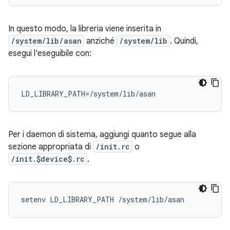
In questo modo, la libreria viene inserita in
/system/lib/asan
anziché
/system/lib
. Quindi,
esegui l'eseguibile con:
LD_LIBRARY_PATH=/system/lib/asan
Per i daemon di sistema, aggiungi quanto segue alla
sezione appropriata di
/init.rc
o
/init.$device$.rc
.