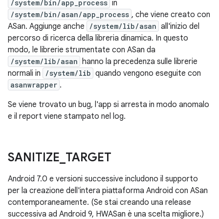
/system/bin/app_process
in
/system/bin/asan/app_process
, che viene creato con
ASan. Aggiunge anche
/system/lib/asan
all'inizio del
percorso di ricerca della libreria dinamica. In questo
modo, le librerie strumentate con ASan da
/system/lib/asan
hanno la precedenza sulle librerie
normali in
/system/lib
quando vengono eseguite con
asanwrapper
.
Se viene trovato un bug, l'app si arresta in modo anomalo
e il report viene stampato nel log.
SANITIZE
_
TARGET
Android 7.0 e versioni successive includono il supporto
per la creazione dell'intera piattaforma Android con ASan
contemporaneamente. (Se stai creando una release
successiva ad Android 9, HWASan è una scelta migliore.)