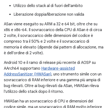
Utilizzo dello stack al di fuori dell'ambito
Liberazione doppia/liberazione non valida
ASan viene eseguito su ARM a 32 e 64 bit, oltre che su
x86 e x86-64. Il sovraccarico della CPU di ASan è di circa
2 volte, il sovraccarico delle dimensioni del codice è
compreso tra il 50% e 2 volte e il sovraccarico di
memoria è elevato (dipende dai pattern di allocazione, ma
è dell'ordine di 2 volte).
Android 10 e il ramo di release più recente di AOSP su
AArch64 supportano
Hardware-assisted
AddressSanitizer (HWASan)
, uno strumento simile con un
sovraccarico di RAM inferiore e una gamma più ampia di
bug rilevati. Oltre ai bug rilevati da ASan, HWASan rileva
l'utilizzo dello stack dopo il ritorno.
HWASan ha un sovraccarico di CPU e dimensioni del
codice simile, ma un sovraccarico di RAM molto inferiore