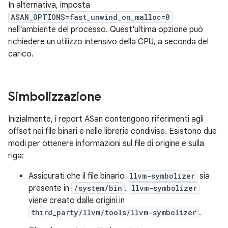
In alternativa, imposta
ASAN_OPTIONS=fast_unwind_on_malloc=0
nell'ambiente del processo. Quest'ultima opzione può
richiedere un utilizzo intensivo della CPU, a seconda del
carico.
Simbolizzazione
Inizialmente, i report ASan contengono riferimenti agli
offset nei file binari e nelle librerie condivise. Esistono due
modi per ottenere informazioni sul file di origine e sulla
riga:
Assicurati che il file binario
llvm-symbolizer
sia
presente in
/system/bin
.
llvm-symbolizer
viene creato dalle origini in
third_party/llvm/tools/llvm-symbolizer
.