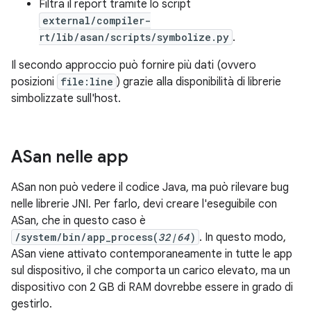
Filtra il report tramite lo script
external/compiler-
rt/lib/asan/scripts/symbolize.py
.
Il secondo approccio può fornire più dati (ovvero
posizioni
file:line
) grazie alla disponibilità di librerie
simbolizzate sull'host.
ASan nelle app
ASan non può vedere il codice Java, ma può rilevare bug
nelle librerie JNI. Per farlo, devi creare l'eseguibile con
ASan, che in questo caso è
/system/bin/app_process(
32|64
)
. In questo modo,
ASan viene attivato contemporaneamente in tutte le app
sul dispositivo, il che comporta un carico elevato, ma un
dispositivo con 2 GB di RAM dovrebbe essere in grado di
gestirlo.