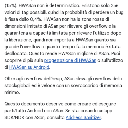
(15%). HWASan non è deterministico. Esistono solo 256
valori di tag possibili, quindi la probabilità di perdere un bug
è fissa dello 0,4%. HWASan non ha le zone rosse di
dimensioni limitate di ASan per rilevare gli overflow e la
quarantena a capacità limitata per rilevare l'utilizzo dopo
la liberazione, quindi non importa a HWASan quanto sia
grande l'overflow o quanto tempo fa la memoria è stata
deallocata. Questo rende HWASan migliore di ASan. Puoi
scoprire di più sulla
progettazione di HWASan
o sull'utilizzo
di
HWASan su Android
.
Oltre agli overflow dell'heap, ASan rileva gli overflow dello
stack/globali ed è veloce con un sovraccarico di memoria
minimo.
Questo documento descrive come creare ed eseguire
parti/tutto Android con ASan. Se stai creando un'app
SDK/NDK con ASan, consulta
Address Sanitizer
.