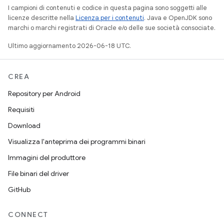
I campioni di contenuti e codice in questa pagina sono soggetti alle
licenze descritte nella
Licenza per i contenuti
. Java e OpenJDK sono
marchi o marchi registrati di Oracle e/o delle sue società consociate.
Ultimo aggiornamento 2026-06-18 UTC.
CREA
Repository per Android
Requisiti
Download
Visualizza l'anteprima dei programmi binari
Immagini del produttore
File binari del driver
GitHub
CONNECT