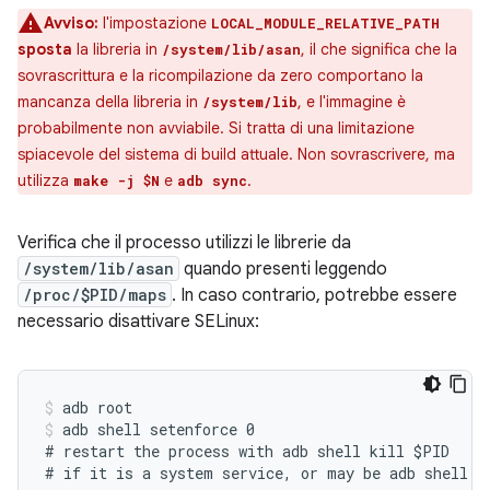
Avviso:
l'impostazione
LOCAL_MODULE_RELATIVE_PATH
sposta
la libreria in
, il che significa che la
/system/lib/asan
sovrascrittura e la ricompilazione da zero comportano la
mancanza della libreria in
, e l'immagine è
/system/lib
probabilmente non avviabile. Si tratta di una limitazione
spiacevole del sistema di build attuale. Non sovrascrivere, ma
utilizza
e
.
make -j $N
adb sync
Verifica che il processo utilizzi le librerie da
/system/lib/asan
quando presenti leggendo
/proc/$PID/maps
. In caso contrario, potrebbe essere
necessario disattivare SELinux:
adb root
adb shell setenforce 0
# restart the process with adb shell kill $PID
