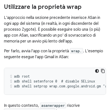
Utilizzare la proprietà wrap
L'approccio nella sezione precedente inserisce ASan in
ogni app del sistema (in realtà, in ogni discendente del
processo Zygote). È possibile eseguire solo una (o più)
app con ASan, sacrificando un po' di sovraccarico di
memoria per un avvio più lento dell'app.
Per farlo, avvia l'app con la proprietà
wrap.
. L'esempio
seguente esegue l'app Gmail in ASan:
adb root
adb shell setenforce 0  # disable SELinux
adb shell setprop wrap.com.google.android.gm "as
In questo contesto,
asanwrapper
riscrive