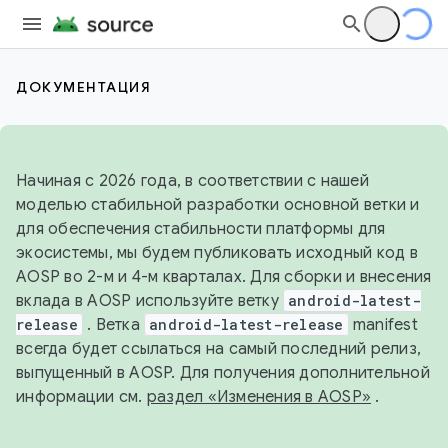
ДОКУМЕНТАЦИЯ
Начиная с 2026 года, в соответствии с нашей
моделью стабильной разработки основной ветки и
для обеспечения стабильности платформы для
экосистемы, мы будем публиковать исходный код в
AOSP во 2-м и 4-м кварталах. Для сборки и внесения
вклада в AOSP используйте ветку
android-latest-
release
. Ветка
android-latest-release
manifest
всегда будет ссылаться на самый последний релиз,
выпущенный в AOSP. Для получения дополнительной
информации см.
раздел «Изменения в AOSP»
.