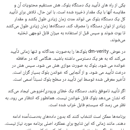
یکی از راه های تأیید یک دستگاه بلوک، هش مستقیم محتویات آن و
مقایسه آنها با یک مقدار ذخیره شده است. با این حال، تلاش برای تأیید
کل یک دستگاه بلوک می تواند مدت زمان زیادی طول بکشد و مقدار
زیادی از توان دستگاه را مصرف کند. دستگاه‌ها زمان زیادی طول می‌کشد
تا بوت شوند و سپس قبل از استفاده به میزان قابل توجهی تخلیه
می‌شوند.
در عوض، dm-verity بلوک‌ها را به‌صورت جداگانه و تنها زمانی تأیید
می‌کند که به هر یک دسترسی داشته باشید. هنگامی که در حافظه
خوانده می شود، بلوک به صورت موازی هش می شود. سپس هش در
درخت تأیید می شود. و از آنجایی که خواندن بلوک بسیار گران است،
تأخیر معرفی شده توسط این تأیید در سطح بلوک نسبتاً اسمی است.
اگر تأیید ناموفق باشد، دستگاه یک خطای ورودی/خروجی ایجاد می‌کند
که نشان می‌دهد بلوک قابل خواندن نیست. همانطور که انتظار می رود، به
نظر می رسد که سیستم فایل خراب شده است.
برنامه‌ها ممکن است انتخاب کنند که بدون داده‌های به‌دست‌آمده ادامه
دهند، مانند زمانی که این نتایج برای عملکرد اصلی برنامه مورد نیاز نیست.