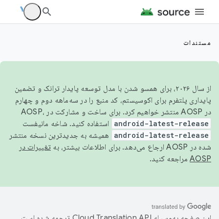
مستندات
از سال ۲۰۲۶، برای همسو شدن با مدل توسعه پایدار ترانک و تضمین
پایداری پلتفرم برای اکوسیستم، کد منبع را در سه‌ماهه دوم و چهارم
در AOSP منتشر خواهیم کرد. برای ساخت و مشارکت در AOSP،
android-latest-release
استفاده کنید. شاخه مانیفست
android-latest-release
همیشه به جدیدترین نسخه منتشر
شده در AOSP ارجاع می‌دهد. برای اطلاعات بیشتر، به
تغییرات در
AOSP
مراجعه کنید.
این صفحه به‌وسیله
ترجمه شده است.