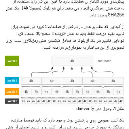
پیکربندی مورد انتظار آن مطابقت دارد یا خیر. این کار را با استفاده از
درخت هش رمزنگاری انجام می دهد. برای هر بلوک (معمولاً 4k)، یک هش
SHA256 وجود دارد.
از آنجایی که مقادیر هش در درختی از صفحات ذخیره می شوند، برای
تأیید بقیه درخت فقط باید به هش «ریشه» سطح بالا اعتماد کرد.
توانایی تغییر هر یک از بلوک ها معادل شکستن هش رمزنگاری است. برای
تصویری از این ساختار به نمودار زیر مراجعه کنید.
شکل 1.
جدول هش dm-verity
یک کلید عمومی روی پارتیشن بوت وجود دارد که باید توسط سازنده
دستگاه به صورت خارجی تأیید شود. این کلید برای تأیید امضای آن هش