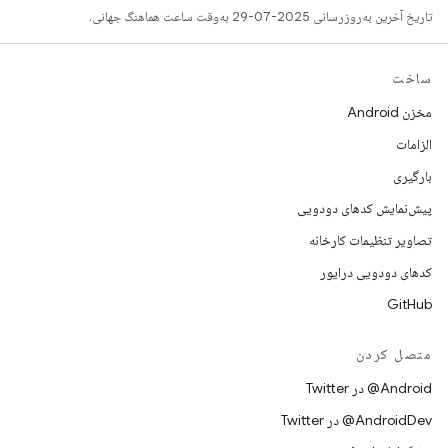
تاریخ آخرین به‌روزرسانی 2025-07-29 به‌وقت ساعت هماهنگ جهانی.
ساخت
مخزن Android
الزامات
بارگیری
پیش‌نمایش کدهای دودویی
تصاویر تنظیمات کارخانه
کدهای دودویی درایور
GitHub
متصل کردن
Android@ در Twitter
AndroidDev@ در Twitter