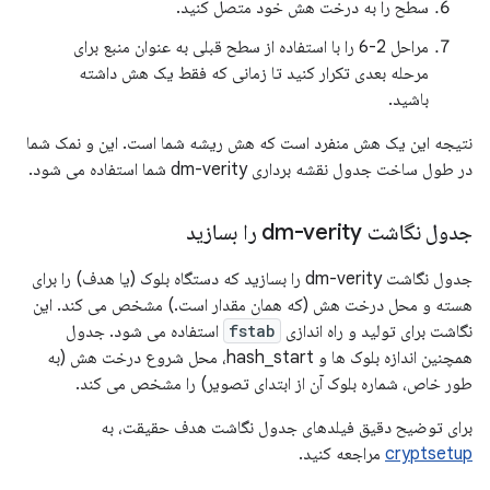
سطح را به درخت هش خود متصل کنید.
مراحل 2-6 را با استفاده از سطح قبلی به عنوان منبع برای
مرحله بعدی تکرار کنید تا زمانی که فقط یک هش داشته
باشید.
نتیجه این یک هش منفرد است که هش ریشه شما است. این و نمک شما
در طول ساخت جدول نقشه برداری dm-verity شما استفاده می شود.
جدول نگاشت dm-verity را بسازید
جدول نگاشت dm-verity را بسازید که دستگاه بلوک (یا هدف) را برای
هسته و محل درخت هش (که همان مقدار است.) مشخص می کند. این
نگاشت برای تولید و راه اندازی
fstab
استفاده می شود. جدول
همچنین اندازه بلوک ها و hash_start، محل شروع درخت هش (به
طور خاص، شماره بلوک آن از ابتدای تصویر) را مشخص می کند.
برای توضیح دقیق فیلدهای جدول نگاشت هدف حقیقت، به
cryptsetup
مراجعه کنید.