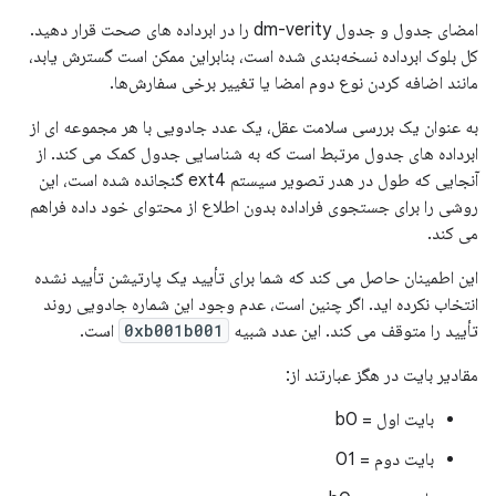
امضای جدول و جدول dm-verity را در ابرداده های صحت قرار دهید.
کل بلوک ابرداده نسخه‌بندی شده است، بنابراین ممکن است گسترش یابد،
مانند اضافه کردن نوع دوم امضا یا تغییر برخی سفارش‌ها.
به عنوان یک بررسی سلامت عقل، یک عدد جادویی با هر مجموعه ای از
ابرداده های جدول مرتبط است که به شناسایی جدول کمک می کند. از
آنجایی که طول در هدر تصویر سیستم ext4 گنجانده شده است، این
روشی را برای جستجوی فراداده بدون اطلاع از محتوای خود داده فراهم
می کند.
این اطمینان حاصل می کند که شما برای تأیید یک پارتیشن تأیید نشده
انتخاب نکرده اید. اگر چنین است، عدم وجود این شماره جادویی روند
تأیید را متوقف می کند. این عدد شبیه
0xb001b001
است.
مقادیر بایت در هگز عبارتند از:
بایت اول = b0
بایت دوم = 01