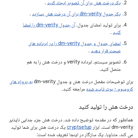
یک درخت هش برای آن تصویر ایجاد کنید
.
یک جدول dm-verity برای آن درخت هش بسازید
.
برای تولید امضای جدول،
آن جدول dm-verity را امضا
کنید
.
امضای جدول و جدول dm-verity را در ابرداده های
صحت قرار دهید
.
تصویر سیستم، ابرداده verity و درخت هش را به هم
متصل کنید.
برای توضیحات مفصل درخت هش و جدول dm-verity
به پروژه های
کرومیوم - بوت تایید شده
مراجعه کنید.
درخت هش را تولید کنید
همانطور که در مقدمه توضیح داده شد، درخت هش جزء جدایی ناپذیر
dm-verity است. ابزار
cryptsetup
یک درخت هش برای شما تولید
می کند. متناوبا، یک سازگار در اینجا تعریف شده است: