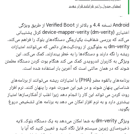
امضای جدول را در فراداده قرار دهید
Android نسخه 4.4 و بالاتر از Verified Boot از طریق ویژگی
اختیاری device-mapper-verity (dm-verity) کرنل پشتیبانی
می‌کند که بررسی شفافیت یکپارچگی دستگاه‌های بلوک را فراهم می‌کند.
dm-verity به جلوگیری از روت‌کیت‌های دائمی که می‌توانند امتیازات
ریشه را نگه دارند و دستگاه‌ها را به خطر بیندازند، کمک می‌کند. این
ویژگی به کاربران اندرویدی کمک می کند هنگام بوت کردن دستگاه مطمئن
شوند که در همان حالتی است که آخرین بار استفاده شده است.
برنامه‌های بالقوه مضر (PHA) با امتیازات ریشه می‌توانند از برنامه‌های
شناسایی پنهان شوند و در غیر این صورت خود را پنهان کنند. نرم افزار
روت کردن می تواند این کار را انجام دهد زیرا اغلب از آشکارسازها امتیاز
بیشتری دارد و به نرم افزار امکان می دهد به برنامه های تشخیص دروغ
بگوید.
ویژگی dm-verity به شما امکان می‌دهد به یک دستگاه بلوک، لایه
ذخیره‌سازی زیرین سیستم فایل نگاه کنید و تعیین کنید که آیا با