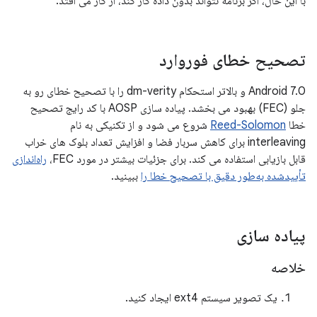
با این حال، اگر برنامه نتواند بدون داده کار کند، از کار می افتد.
تصحیح خطای فوروارد
Android 7.0 و بالاتر استحکام dm-verity را با تصحیح خطای رو به
جلو (FEC) بهبود می بخشد. پیاده سازی AOSP با کد رایج تصحیح
خطا
Reed-Solomon
شروع می شود و از تکنیکی به نام
interleaving برای کاهش سربار فضا و افزایش تعداد بلوک های خراب
قابل بازیابی استفاده می کند. برای جزئیات بیشتر در مورد FEC،
راه‌اندازی
تأییدشده به‌طور دقیق با تصحیح خطا را
ببینید.
پیاده سازی
خلاصه
یک تصویر سیستم ext4 ایجاد کنید.