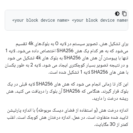
برای تشکیل هش، تصویر سیستم در لایه 0 به بلوک‌های 4k تقسیم
می‌شود که به هر کدام یک هش SHA256 اختصاص داده می‌شود. لایه 1
تنها با پیوستن آن هش های SHA256 به بلوک های 4k تشکیل می شود
و در نتیجه تصویر بسیار کوچکتری ایجاد می شود. لایه 2 به طور یکسان
با هش های SHA256 لایه 1 تشکیل شده است.
این کار تا زمانی انجام می شود که هش های SHA256 لایه قبلی در یک
بلوک قرار گیرند. هنگامی که SHA256 آن بلوک را دریافت می کنید، هش
ریشه درخت را دارید.
اندازه درخت هش (و استفاده از فضای دیسک مربوطه) با اندازه پارتیشن
تایید شده متفاوت است. در عمل، اندازه درختان هش کوچک است، اغلب
کمتر از 30 مگابایت.