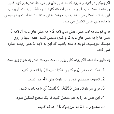
اگر بلوکی در لایه‌ای دارید که به طور طبیعی توسط هش‌های لایه قبلی
پر نشده است، باید آن را با صفر اضافه کنید تا به 4k مورد انتظار برسید.
این به شما امکان می دهد بدانید درخت هش حذف نشده است و در عوض
با داده های خالی تکمیل می شود.
برای تولید درخت هش، هش های لایه 2 را به هش های لایه 1، لایه 3
هش ها را به هش های لایه 2 و غیره متصل کنید. همه اینها را روی
دیسک بنویسید. توجه داشته باشید که این به لایه 0 هش ریشه اشاره
نمی کند.
به طور خلاصه، الگوریتم کلی برای ساخت درخت هش به شرح زیر است:
نمک تصادفی (رمزگذاری هگزا دسیمال) را انتخاب کنید.
تصویر سیستم خود را در بلوک های 4k جدا کنید.
برای هر بلوک، هش SHA256 (نمک) آن را دریافت کنید.
این هش ها را به هم متصل کنید تا یک سطح تشکیل شود
سطح را با 0s به مرز بلوک 4k اضافه کنید.