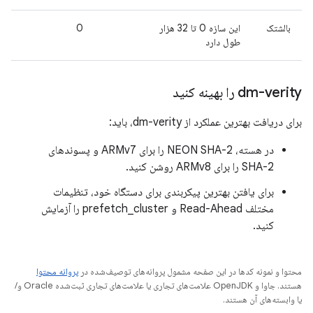
بالشتک
این سازه 0 تا 32 هزار
0
طول دارد
dm-verity را بهینه کنید
برای دریافت بهترین عملکرد از dm-verity، باید:
در هسته، NEON SHA-2 را برای ARMv7 و پسوندهای
SHA-2 را برای ARMv8 روشن کنید.
برای یافتن بهترین پیکربندی برای دستگاه خود، تنظیمات
مختلف Read-Ahead و prefetch_cluster را آزمایش
کنید.
محتوا و نمونه کدها در این صفحه مشمول پروانه‌های توصیف‌شده در
پروانه محتوا
هستند. جاوا و OpenJDK علامت‌های تجاری یا علامت‌های تجاری ثبت‌شده Oracle و/
یا وابسته‌های آن هستند.