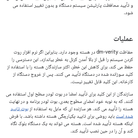
و تأیید محافظت پارتیشن سیستم دستگاه و بدون تغییر استفاده می
شود.
عملیات
حفاظت dm-verity در هسته وجود دارد. بنابراین اگر نرم افزار روت
کردن سیستم را قبل از بالا آمدن کرنل به خطر بیاندازد، این دسترسی را
حفظ می کند. برای کاهش این خطر، اکثر سازندگان هسته را با استفاده از
کلید سوزانده شده در دستگاه تأیید می کنند. پس از خروج دستگاه از
کارخانه، این کلید قابل تغییر نیست.
سازندگان از این کلید برای تأیید امضا در بوت لودر سطح اول استفاده می
کنند، که به نوبه خود امضای سطوح بعدی، بوت لودر برنامه و در نهایت
هسته را تأیید می کند. هر سازنده ای که مایل به استفاده از
بوت تایید
شده است
باید روشی برای تایید یکپارچگی هسته داشته باشد. با فرض
اینکه هسته تأیید شده است، هسته می تواند به یک دستگاه بلوک نگاه
کند و آن را در حین نصب تأیید کند.