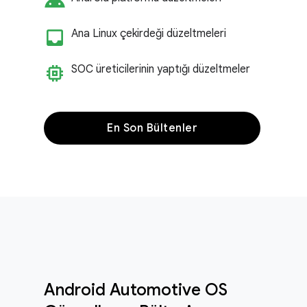
android
inbox_customize
Ana Linux çekirdeği düzeltmeleri
memory
SOC üreticilerinin yaptığı düzeltmeler
En Son Bültenler
Android Automotive OS