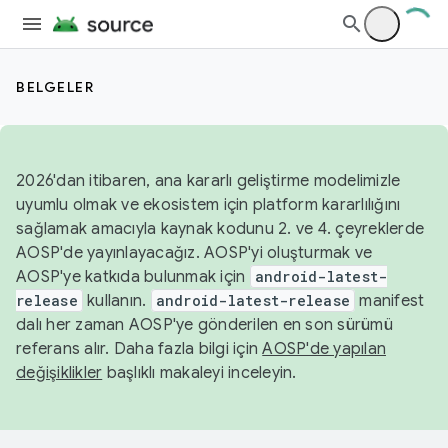
BELGELER
2026'dan itibaren, ana kararlı geliştirme modelimizle
uyumlu olmak ve ekosistem için platform kararlılığını
sağlamak amacıyla kaynak kodunu 2. ve 4. çeyreklerde
AOSP'de yayınlayacağız. AOSP'yi oluşturmak ve
AOSP'ye katkıda bulunmak için
android-latest-
release
kullanın.
android-latest-release
manifest
dalı her zaman AOSP'ye gönderilen en son sürümü
referans alır. Daha fazla bilgi için
AOSP'de yapılan
değişiklikler
başlıklı makaleyi inceleyin.