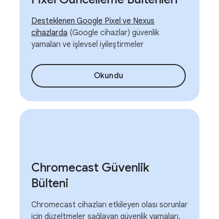
Desteklenen Google Pixel ve Nexus
cihazlarda
(Google cihazlar) güvenlik
yamaları ve işlevsel iyileştirmeler
Okundu
Chromecast Güvenlik
Bülteni
Chromecast cihazları etkileyen olası sorunlar
için düzeltmeler sağlayan güvenlik yamaları.