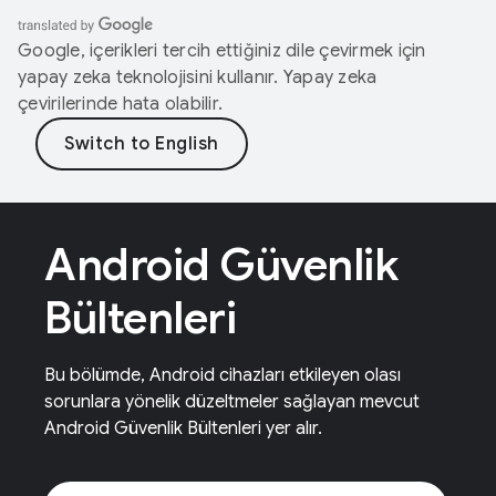
Google, içerikleri tercih ettiğiniz dile çevirmek için
yapay zeka teknolojisini kullanır. Yapay zeka
çevirilerinde hata olabilir.
Android Güvenlik
Bültenleri
Bu bölümde, Android cihazları etkileyen olası
sorunlara yönelik düzeltmeler sağlayan mevcut
Android Güvenlik Bültenleri yer alır.