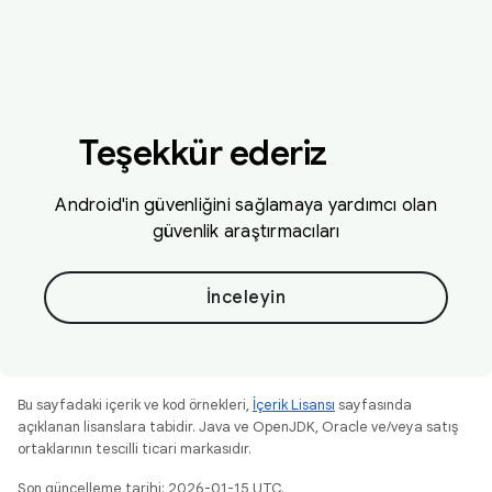
Teşekkür ederiz
Android'in güvenliğini sağlamaya yardımcı olan
güvenlik araştırmacıları
İnceleyin
Bu sayfadaki içerik ve kod örnekleri,
İçerik Lisansı
sayfasında
açıklanan lisanslara tabidir. Java ve OpenJDK, Oracle ve/veya satış
ortaklarının tescilli ticari markasıdır.
Son güncelleme tarihi: 2026-01-15 UTC.