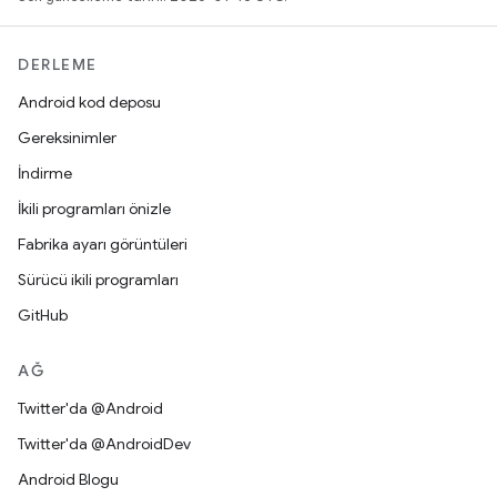
DERLEME
Android kod deposu
Gereksinimler
İndirme
İkili programları önizle
Fabrika ayarı görüntüleri
Sürücü ikili programları
GitHub
AĞ
Twitter'da @Android
Twitter'da @AndroidDev
Android Blogu