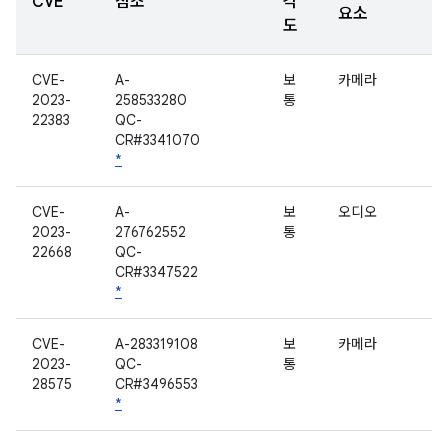
CVE
참조
각
요소
도
CVE-
A-
보
카메라
2023-
258533280
통
22383
QC-
CR#3341070
*
CVE-
A-
보
오디오
2023-
276762552
통
22668
QC-
CR#3347522
*
CVE-
A-283319108
보
카메라
2023-
QC-
통
28575
CR#3496553
*