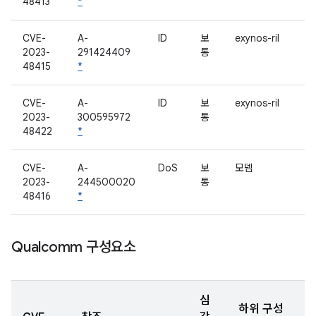
48413
*
CVE-
A-
ID
보
exynos-ril
2023-
291424409
통
48415
*
CVE-
A-
ID
보
exynos-ril
2023-
300595972
통
48422
*
CVE-
A-
DoS
보
모뎀
2023-
244500020
통
48416
*
Qualcomm 구성요소
심
하위 구성