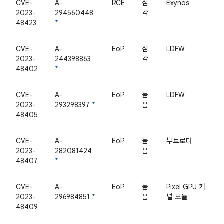
CVE-
A-
RCE
심
Exynos
2023-
294560448
각
48423
*
CVE-
A-
EoP
심
LDFW
2023-
244398863
각
48402
*
CVE-
A-
EoP
높
LDFW
2023-
293298397
*
음
48405
CVE-
A-
EoP
높
부트로더
2023-
282081424
음
48407
*
CVE-
A-
EoP
높
Pixel GPU 커
2023-
296984851
*
음
널 모듈
48409