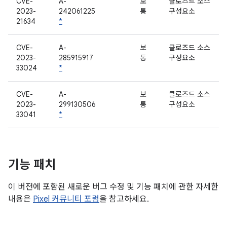
CVE-
A-
보
클로즈드 소스
2023-
242061225
통
구성요소
21634
*
CVE-
A-
보
클로즈드 소스
2023-
285915917
통
구성요소
33024
*
CVE-
A-
보
클로즈드 소스
2023-
299130506
통
구성요소
33041
*
기능 패치
이 버전에 포함된 새로운 버그 수정 및 기능 패치에 관한 자세한
내용은
Pixel 커뮤니티 포럼
을 참고하세요.