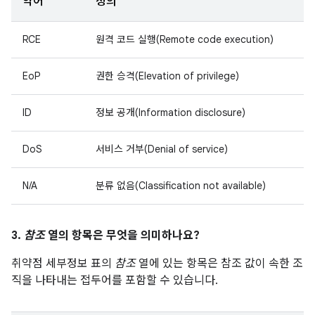
약어
정의
RCE
원격 코드 실행(Remote code execution)
EoP
권한 승격(Elevation of privilege)
ID
정보 공개(Information disclosure)
DoS
서비스 거부(Denial of service)
N/A
분류 없음(Classification not available)
3.
참조
열의 항목은 무엇을 의미하나요?
취약점 세부정보 표의
참조
열에 있는 항목은 참조 값이 속한 조
직을 나타내는 접두어를 포함할 수 있습니다.