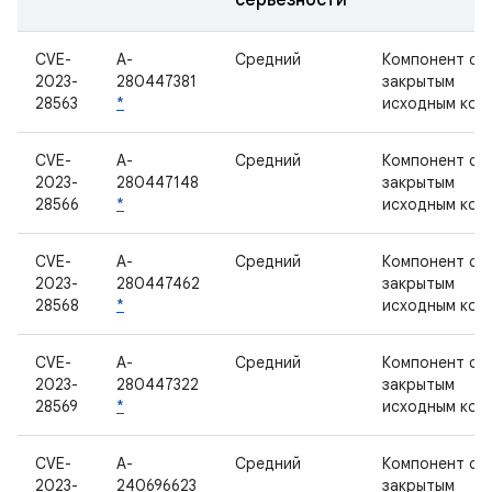
серьезности
CVE-
A-
Средний
Компонент с
2023-
280447381
закрытым
28563
*
исходным код
CVE-
A-
Средний
Компонент с
2023-
280447148
закрытым
28566
*
исходным код
CVE-
A-
Средний
Компонент с
2023-
280447462
закрытым
28568
*
исходным код
CVE-
A-
Средний
Компонент с
2023-
280447322
закрытым
28569
*
исходным код
CVE-
A-
Средний
Компонент с
2023-
240696623
закрытым