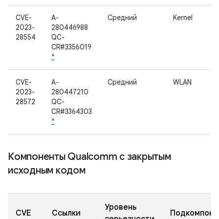
CVE-
A-
Средний
Kernel
2023-
280446988
28554
QC-
CR#3356019
*
CVE-
A-
Средний
WLAN
2023-
280447210
28572
QC-
CR#3364303
*
Компоненты Qualcomm с закрытым
исходным кодом
Уровень
CVE
Ссылки
Подкомпоне