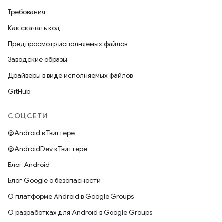
Требования
Как скачать код
Предпросмотр исполняемых файлов
Заводские образы
Драйверы в виде исполняемых файлов
GitHub
СОЦСЕТИ
@Android в Твиттере
@AndroidDev в Твиттере
Блог Android
Блог Google о безопасности
О платформе Android в Google Groups
О разработках для Android в Google Groups