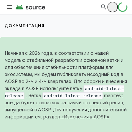
ДОКУМЕНТАЦИЯ
Начиная с 2026 года, в соответствии с нашей
моделью стабильной разработки основной ветки и
для обеспечения стабильности платформы для
экосистемы, мы будем публиковать исходный код в
AOSP во 2-м и 4-м кварталах. Для сборки и внесения
вклада в AOSP используйте ветку
android-latest-
release
. Ветка
android-latest-release
manifest
всегда будет ссылаться на самый последний релиз,
выпущенный в AOSP. Для получения дополнительной
информации см.
раздел «Изменения в AOSP»
.