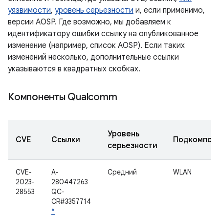
уязвимости
,
уровень серьезности
и, если применимо,
версии AOSP. Где возможно, мы добавляем к
идентификатору ошибки ссылку на опубликованное
изменение (например, список AOSP). Если таких
изменений несколько, дополнительные ссылки
указываются в квадратных скобках.
Компоненты Qualcomm
Уровень
CVE
Ссылки
Подкомпон
серьезности
CVE-
A-
Средний
WLAN
2023-
280447263
28553
QC-
CR#3357714
*