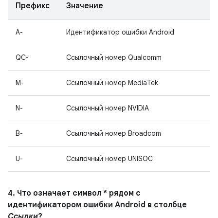
Префикс
Значение
A-
Идентификатор ошибки Android
QC-
Ссылочный номер Qualcomm
M-
Ссылочный номер MediaTek
N-
Ссылочный номер NVIDIA
B-
Ссылочный номер Broadcom
U-
Ссылочный номер UNISOC
4. Что означает символ * рядом с
идентификатором ошибки Android в столбце
Ссылки
?