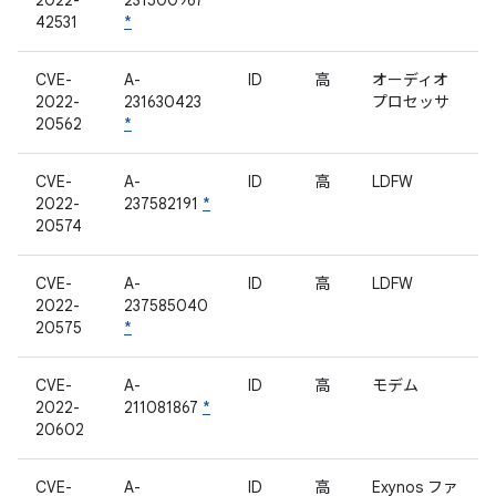
2022-
231500967
42531
*
CVE-
A-
ID
高
オーディオ
2022-
231630423
プロセッサ
20562
*
CVE-
A-
ID
高
LDFW
2022-
237582191
*
20574
CVE-
A-
ID
高
LDFW
2022-
237585040
20575
*
CVE-
A-
ID
高
モデム
2022-
211081867
*
20602
CVE-
A-
ID
高
Exynos ファ