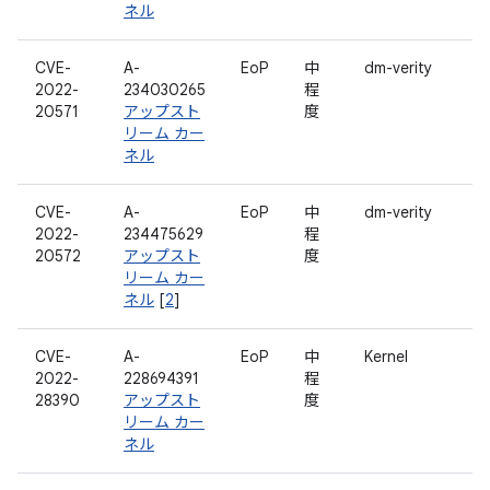
ネル
CVE-
A-
EoP
中
dm-verity
2022-
234030265
程
20571
アップスト
度
リーム カー
ネル
CVE-
A-
EoP
中
dm-verity
2022-
234475629
程
20572
アップスト
度
リーム カー
ネル
[
2
]
CVE-
A-
EoP
中
Kernel
2022-
228694391
程
28390
アップスト
度
リーム カー
ネル