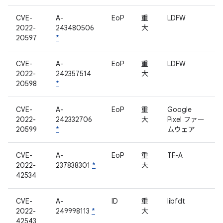
CVE-
A-
EoP
重
LDFW
2022-
243480506
大
20597
*
CVE-
A-
EoP
重
LDFW
2022-
242357514
大
20598
*
CVE-
A-
EoP
重
Google
2022-
242332706
大
Pixel ファー
20599
*
ムウェア
CVE-
A-
EoP
重
TF-A
2022-
237838301
*
大
42534
CVE-
A-
ID
重
libfdt
2022-
249998113
*
大
42543