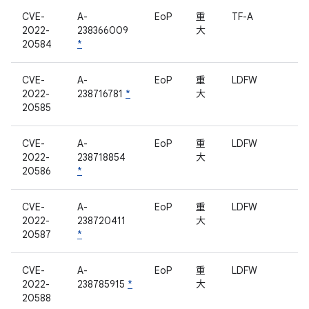
CVE-
A-
EoP
重
TF-A
2022-
238366009
大
20584
*
CVE-
A-
EoP
重
LDFW
2022-
238716781
*
大
20585
CVE-
A-
EoP
重
LDFW
2022-
238718854
大
20586
*
CVE-
A-
EoP
重
LDFW
2022-
238720411
大
20587
*
CVE-
A-
EoP
重
LDFW
2022-
238785915
*
大
20588