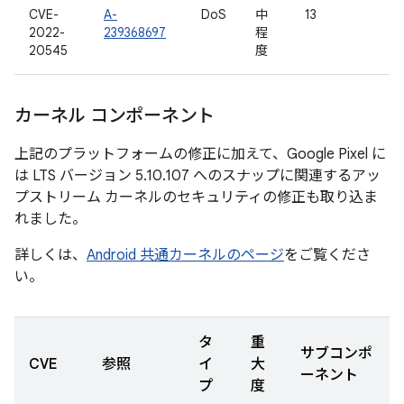
CVE-
A-
DoS
中
13
2022-
239368697
程
20545
度
カーネル コンポーネント
上記のプラットフォームの修正に加えて、Google Pixel に
は LTS バージョン 5.10.107 へのスナップに関連するアッ
プストリーム カーネルのセキュリティの修正も取り込ま
れました。
詳しくは、
Android 共通カーネルのページ
をご覧くださ
い。
タ
重
サブコンポ
CVE
参照
イ
大
ーネント
プ
度