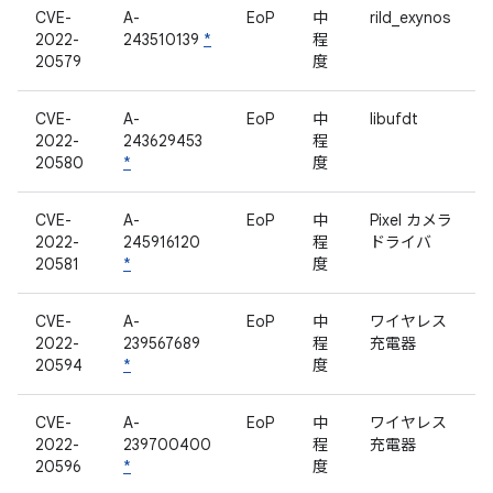
CVE-
A-
EoP
中
rild_exynos
2022-
243510139
*
程
20579
度
CVE-
A-
EoP
中
libufdt
2022-
243629453
程
20580
*
度
CVE-
A-
EoP
中
Pixel カメラ
2022-
245916120
程
ドライバ
20581
*
度
CVE-
A-
EoP
中
ワイヤレス
2022-
239567689
程
充電器
20594
*
度
CVE-
A-
EoP
中
ワイヤレス
2022-
239700400
程
充電器
20596
*
度