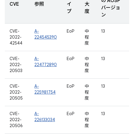
の AOSP
CVE
参照
イ
大
バージョ
プ
度
ン
CVE-
A-
EoP
中
13
2022-
224545390
程
42544
度
CVE-
A-
EoP
中
13
2022-
224772890
程
20503
度
CVE-
A-
EoP
中
13
2022-
225981754
程
20505
度
CVE-
A-
EoP
中
13
2022-
226133034
程
20506
度