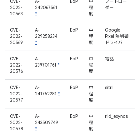
CVE-
A-
EoP
中
ブートロー
2022-
242067561
程
ダー
20563
*
度
CVE-
A-
EoP
中
Google
2022-
229258234
程
Pixel 熱制御
20569
*
度
ドライバ
CVE-
A-
EoP
中
電話
2022-
239701761
*
程
20576
度
CVE-
A-
EoP
中
sitril
2022-
241762281
*
程
20577
度
CVE-
A-
EoP
中
rild_exynos
2022-
243509749
程
20578
*
度