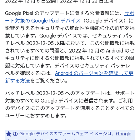
2022 年 12 月 5 日公開 | 2022 年 12 月 22 日更新
Google Pixel のアップデートに関する公開情報には、
サポ
ート対象の Google Pixel デバイス
（Google デバイス）に
影響を与えるセキュリティの脆弱性や機能強化の詳細を掲
載しています。Google デバイスでは、セキュリティ パッ
チレベル 2022-12-05 以降において、この公開情報に掲載
されているすべての問題と、2022 年 12 月の Android のセ
キュリティに関する公開情報に掲載されているすべての問
題に対処しています。デバイスのセキュリティ パッチレ
ベルを確認するには、
Android のバージョンを確認して更
新する方法
をご覧ください。
パッチレベル 2022-12-05 へのアップデートは、サポート
対象のすべての Google デバイスに送信されます。ご利用
のデバイスにこのアップデートを適用することをすべての
ユーザーにおすすめします。
注:
Google デバイスのファームウェア イメージは、
Google