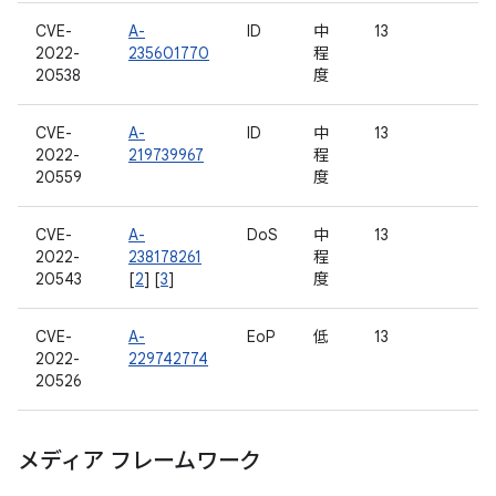
CVE-
A-
ID
中
13
2022-
235601770
程
20538
度
CVE-
A-
ID
中
13
2022-
219739967
程
20559
度
CVE-
A-
DoS
中
13
2022-
238178261
程
20543
[
2
] [
3
]
度
CVE-
A-
EoP
低
13
2022-
229742774
20526
メディア フレームワーク