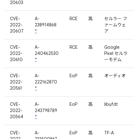
20603
CVE-
A-
RCE
高
セルラー フ
2022-
238914868
ァームウェ
20607
*
ア
CVE-
A-
RCE
高
Google
2022-
240462530
Pixel セルラ
20610
*
ーモデム
CVE-
A-
EoP
高
オーディオ
2022-
222162870
20561
*
CVE-
A-
EoP
高
libufdt
2022-
243798789
20564
*
CVE-
A-
EoP
高
TF-A