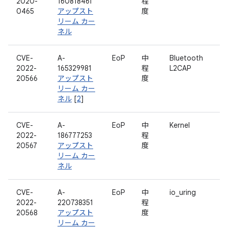
2020-
160818461
程
0465
アップスト
度
リーム カー
ネル
CVE-
A-
EoP
中
Bluetooth
2022-
165329981
程
L2CAP
20566
アップスト
度
リーム カー
ネル
[
2
]
CVE-
A-
EoP
中
Kernel
2022-
186777253
程
20567
アップスト
度
リーム カー
ネル
CVE-
A-
EoP
中
io_uring
2022-
220738351
程
20568
アップスト
度
リーム カー