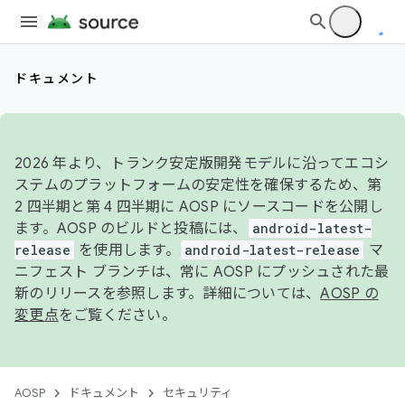
ドキュメント
2026 年より、トランク安定版開発モデルに沿ってエコシ
ステムのプラットフォームの安定性を確保するため、第
2 四半期と第 4 四半期に AOSP にソースコードを公開し
ます。AOSP のビルドと投稿には、
android-latest-
release
を使用します。
android-latest-release
マ
ニフェスト ブランチは、常に AOSP にプッシュされた最
新のリリースを参照します。詳細については、
AOSP の
変更点
をご覧ください。
AOSP
ドキュメント
セキュリティ