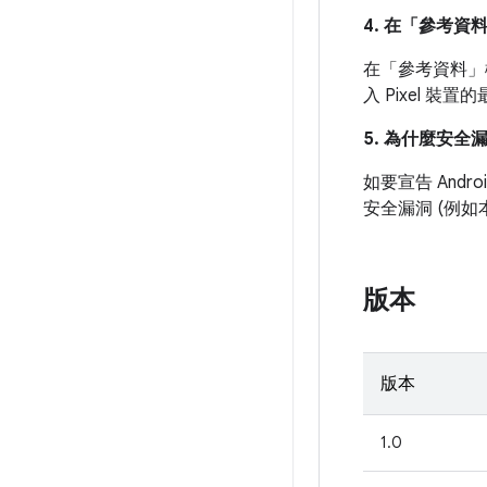
4. 在「參考資
在「參考資料」
入 Pixel 
5. 為什麼安全
如要宣告 And
安全漏洞 (例
版本
版本
1.0