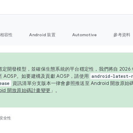
相容性
Android 裝置
Automotive
參考資料
定開發模型，並確保生態系統的平台穩定性，我們將自 2026 年起
 AOSP。如要建構及貢獻 AOSP，請使用
android-latest-
ease
資訊清單分支版本一律會參照推送至 Android 開放原
roid 開放原始碼計畫變更
」。
安全性