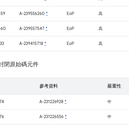
459
A-239556260
*
EoP
高
460
A-239557547
*
EoP
高
33
A-239415718
*
EoP
高
m 封閉原始碼元件
參考資料
嚴重性
74
A-231226928
*
中
76
A-231226556
*
中