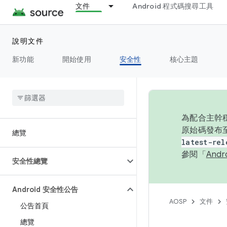
文件
Android 程式碼搜尋工具
說明文件
新功能
開始使用
安全性
核心主題
為配合主幹穩
原始碼發布至
總覽
latest-rel
參閱「
And
安全性總覽
Android 安全性公告
AOSP
文件
公告首頁
總覽