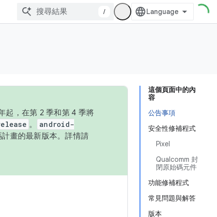
/
這個頁面中的內
容
，在第 2 季和第 4 季將
公告事項
release
。
android-
安全性修補程式
始碼計畫的最新版本。詳情請
Pixel
Qualcomm 封
閉原始碼元件
功能修補程式
常見問題與解答
版本