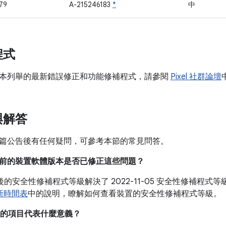
79
A-215246183
*
中
程式
本列舉的最新錯誤修正和功能修補程式，請參閱
Pixel 社群論壇
與解答
篇公告後有任何疑問，可參考本節的常見問答。
我目前的裝置軟體版本是否已修正這些問題？
05 之後的安全性修補程式等級解決了 2022-11-05 安全性修補
更新時間表
中的說明，瞭解如何查看裝置的安全性修補程式等級。
的項目代表什麼意義？