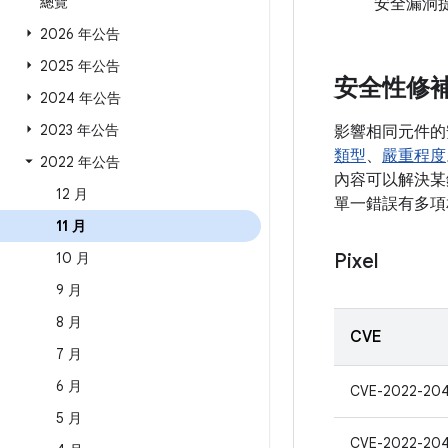
總覽
安全漏洞
2026 年公告
2025 年公告
安全性修
2024 年公告
2023 年公告
影響相同元件的
類型
、
嚴重程度
2022 年公告
內容可以解決某錯
12 月
單一錯誤有多項
11 月
10 月
Pixel
9 月
8 月
CVE
7 月
6 月
CVE-2022-20
5 月
CVE-2022-20