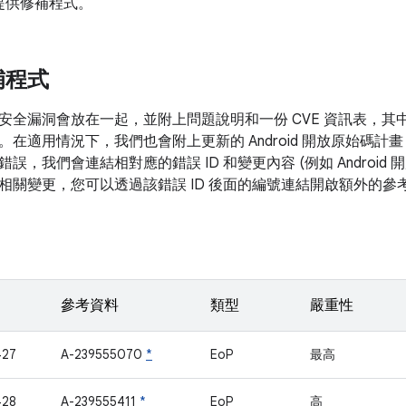
提供修補程式。
補程式
安全漏洞會放在一起，並附上問題說明和一份 CVE 資訊表，其
。在適用情況下，我們也會附上更新的 Android 開放原始碼計畫 
誤，我們會連結相對應的錯誤 ID 和變更內容 (例如 Android
相關變更，您可以透過該錯誤 ID 後面的編號連結開啟額外的參
參考資料
類型
嚴重性
427
A-239555070
*
EoP
最高
428
A-239555411
*
EoP
高