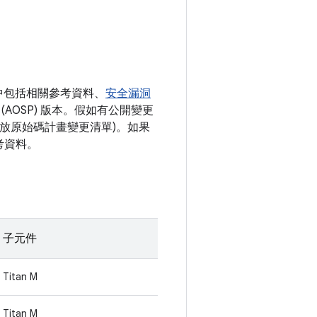
中包括相關參考資料、
安全漏洞
(AOSP) 版本。假如有公開變更
 開放原始碼計畫變更清單)。如果
考資料。
子元件
Titan M
Titan M