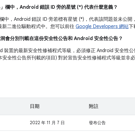
料」
欄中，Android 錯誤 ID 旁的星號 (*) 代表什麼意義？
欄中，Android 錯誤 ID 旁若標有星號 (*)，代表該問題並
裝置的最新二進位驅動程式中。您可以前往
Google Developers 網站
下
漏洞會分別刊載在這份安全性公告和 Android 安全性公告？
roid 裝置的最新安全性修補程式等級，必須修正 Android 安
如本安全性公告所刊載的項目) 對於宣告安全性修補程式等級並非
日期
附註
2022 年 11 月 7 日
發布公告