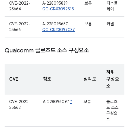
CVE-2022-
A-228095839
보통
디스플
25664
QC-CR#3092515
레이
CVE-2022-
A-228095650
보통
커널
25666
QC-CR#3097037
Qualcomm 클로즈드 소스 구성요소
하위
CVE
참조
심각도
구성요
소
CVE-2022-
A-228096097
*
보통
클로즈
25662
드 소스
구성요
소