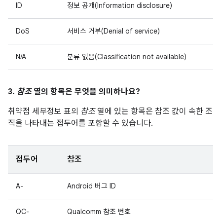
ID
정보 공개(Information disclosure)
DoS
서비스 거부(Denial of service)
N/A
분류 없음(Classification not available)
3.
참조
열의 항목은 무엇을 의미하나요?
취약점 세부정보 표의
참조
열에 있는 항목은 참조 값이 속한 조
직을 나타내는 접두어를 포함할 수 있습니다.
접두어
참조
A-
Android 버그 ID
QC-
Qualcomm 참조 번호