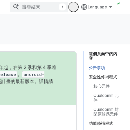
/
這個頁面中的內
容
，在第 2 季和第 4 季將
公告事項
release
。
android-
安全性修補程式
始碼計畫的最新版本。詳情請
核心元件
Qualcomm 元
件
Qualcomm 封
閉原始碼元件
功能修補程式