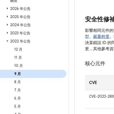
總覽
2026 年公告
2025 年公告
安全性修
2024 年公告
影響相同元件的
2023 年公告
型
、
嚴重程度
。
2022 年公告
決某錯誤 ID 
更，其他參考資
12 月
11 月
核心元件
10 月
9 月
8 月
CVE
7 月
CVE-2022-283
6 月
5 月