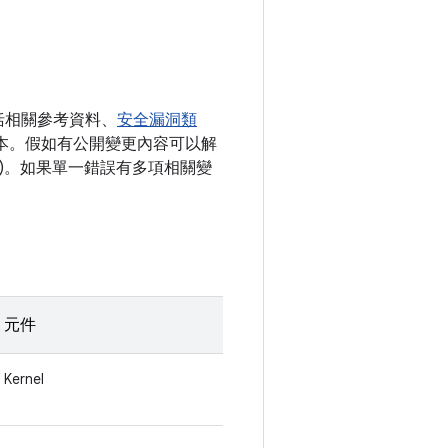
括相關參考資料、
安全漏洞類
) 版本。假如有公開變更內容可以解
清單)。如果單一錯誤有多項相關變
元件
Kernel