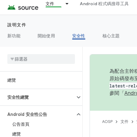
文件
Android 程式碼搜尋工具
說明文件
新功能
開始使用
安全性
核心主題
為配合主幹穩
原始碼發布至
總覽
latest-rel
參閱「
And
安全性總覽
Android 安全性公告
AOSP
文件
公告首頁
總覽