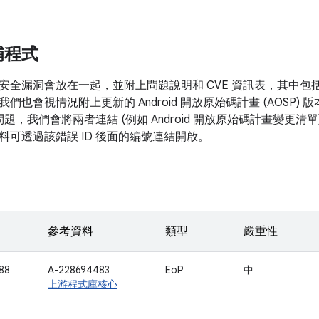
補程式
安全漏洞會放在一起，並附上問題說明和 CVE 資訊表，其中包
我們也會視情況附上更新的 Android 開放原始碼計畫 (AOSP
的問題，我們會將兩者連結 (例如 Android 開放原始碼計畫變更
料可透過該錯誤 ID 後面的編號連結開啟。
參考資料
類型
嚴重性
88
A-228694483
EoP
中
上游程式庫核心