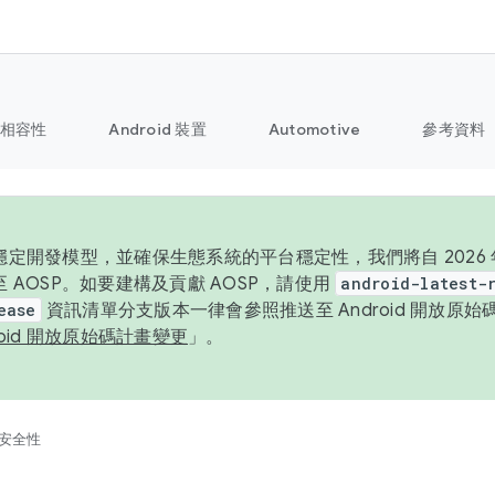
相容性
Android 裝置
Automotive
參考資料
定開發模型，並確保生態系統的平台穩定性，我們將自 2026 年起
 AOSP。如要建構及貢獻 AOSP，請使用
android-latest-
ease
資訊清單分支版本一律會參照推送至 Android 開放原
roid 開放原始碼計畫變更
」。
安全性