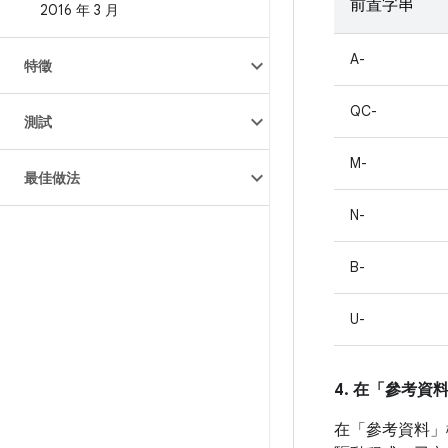
前置字串
2016 年 3 月
A-
特徵
QC-
測試
M-
最佳做法
N-
B-
U-
4. 在「參考資
在「參考資料」