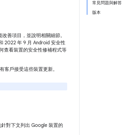
常見問題與解答
版本
和功能改善項目，並說明相關細節。
2 年 9 月 Android 安全性
何查看裝置的安全性修補程式等
建議所有客戶接受這些裝置更新。
也針對下文列出 Google 裝置的