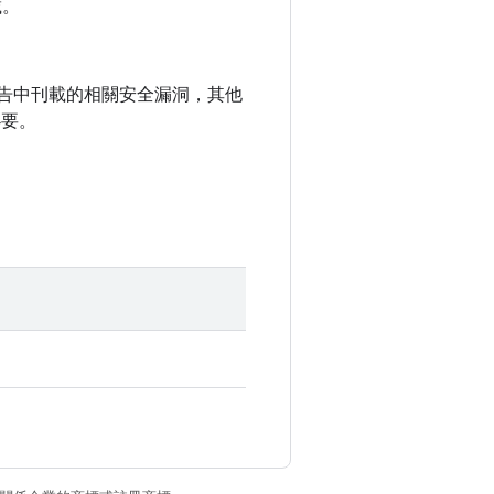
載。
全性公告中刊載的相關安全漏洞，其他
必要。