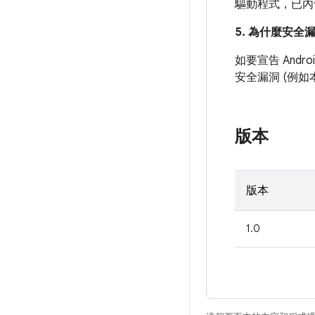
驅動程式，已內
5. 為什麼安全
如要宣告 And
安全漏洞 (例
版本
版本
1.0