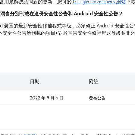
含用來解決該問題的更新，您可於
Google Developers 網站
下
漏洞會分別刊載在這份安全性公告和 Android 安全性公告？
roid 裝置的最新安全性修補程式等級，必須修正 Android 安
如本安全性公告所刊載的項目) 對於宣告安全性修補程式等級並非
日期
附註
2022 年 9 月 6 日
發布公告