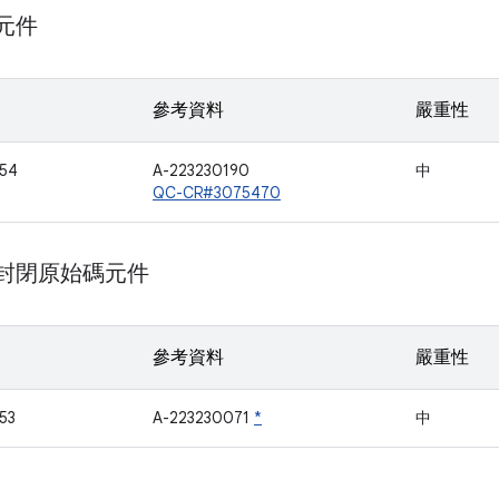
 元件
參考資料
嚴重性
54
A-223230190
中
QC-CR#3075470
m 封閉原始碼元件
參考資料
嚴重性
53
A-223230071
*
中