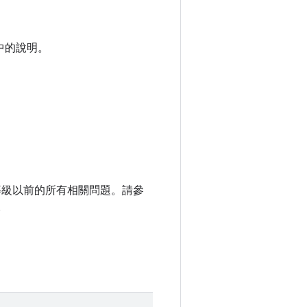
中的說明。
補程式等級以前的所有相關問題。請參
。