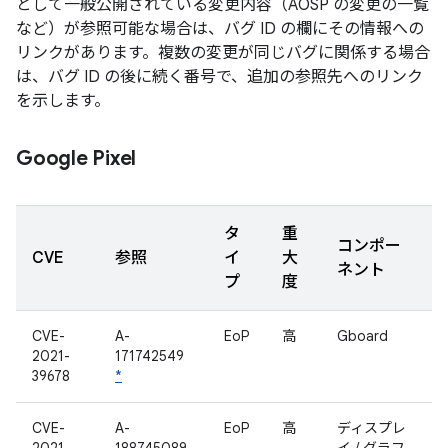
として一般公開されている変更内容（AOSP の変更の一覧
など）が参照可能な場合は、バグ ID の欄にその情報への
リンクがあります。複数の変更が同じバグに関係する場合
は、バグ ID の後に続く番号で、追加の参照先へのリンク
を示します。
Google Pixel
タ
重
コンポー
CVE
参照
イ
大
ネント
プ
度
CVE-
A-
EoP
高
Gboard
2021-
171742549
39678
*
CVE-
A-
EoP
高
ディスプレ