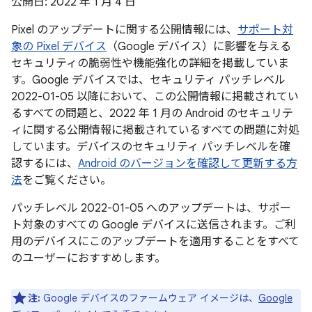
公開日: 2022 年 1 月 4 日
Pixel のアップデートに関する公開情報には、
サポート対
象の Pixel デバイス
（Google デバイス）に影響を与える
セキュリティの脆弱性や機能強化の詳細を掲載していま
す。Google デバイスでは、セキュリティ パッチレベル
2022-01-05 以降において、この公開情報に掲載されてい
るすべての問題と、2022 年 1 月の Android のセキュリテ
ィに関する公開情報に掲載されているすべての問題に対処
しています。デバイスのセキュリティ パッチレベルを確
認するには、
Android のバージョンを確認して更新する方
法
をご覧ください。
パッチレベル 2022-01-05 へのアップデートは、サポー
ト対象のすべての Google デバイスに送信されます。ご利
用のデバイスにこのアップデートを適用することをすべて
のユーザーにおすすめします。
注:
Google デバイスのファームウェア イメージは、
Google