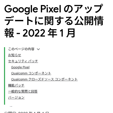
Google Pixel のアップ
デートに関する公開情
報 - 2022 年 1 月
このページの内容
お知らせ
セキュリティ パッチ
Google Pixel
Qualcomm コンポーネント
Qualcomm クローズドソース コンポーネント
機能パッチ
一般的な質問と回答
バージョン