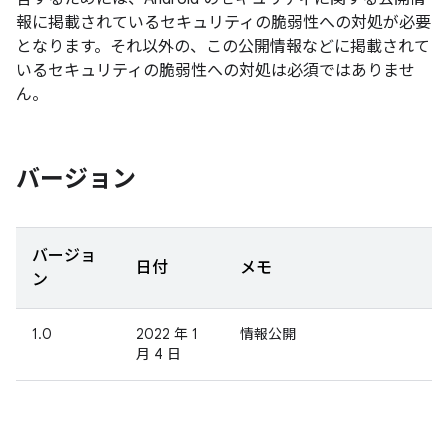
報に掲載されているセキュリティの脆弱性への対処が必要
となります。それ以外の、この公開情報などに掲載されて
いるセキュリティの脆弱性への対処は必須ではありませ
ん。
バージョン
バージョ
日付
メモ
ン
1.0
2022 年 1
情報公開
月 4 日