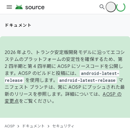
ドキュメント
2026 年より、トランク安定版開発モデルに沿ってエコシ
ステムのプラットフォームの安定性を確保するため、第
2 四半期と第 4 四半期に AOSP にソースコードを公開し
ます。AOSP のビルドと投稿には、
android-latest-
release
を使用します。
android-latest-release
マ
ニフェスト ブランチは、常に AOSP にプッシュされた最
新のリリースを参照します。詳細については、
AOSP の
変更点
をご覧ください。
AOSP
ドキュメント
セキュリティ