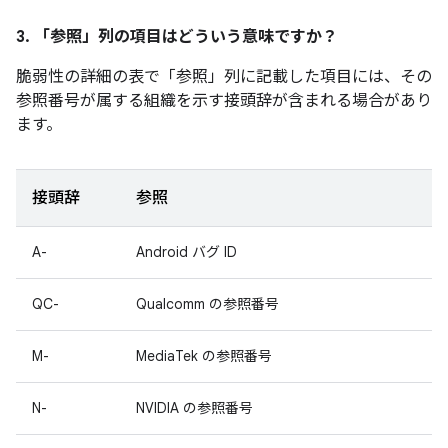
3. 「参照」
列の項目はどういう意味ですか？
脆弱性の詳細の表で「参照」
列に記載した項目には、その
参照番号が属する組織を示す接頭辞が含まれる場合があり
ます。
接頭辞
参照
A-
Android バグ ID
QC-
Qualcomm の参照番号
M-
MediaTek の参照番号
N-
NVIDIA の参照番号