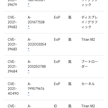
2021-
188745089
イ / グラフ
39679
*
ィック
CVE-
A-
EoP
高
ディスプレ
2021-
201677538
イ / グラフ
39682
*
ィック
CVE-
A-
EoP
高
Titan M2
2021-
202003354
39683
*
CVE-
A-
EoP
高
ブートロー
2021-
203250788
ダー
39684
*
CVE-
A-
EoP
高
カーネル
2021-
199579676
40490
*
CVE-
A-
ID
高
Titan M2