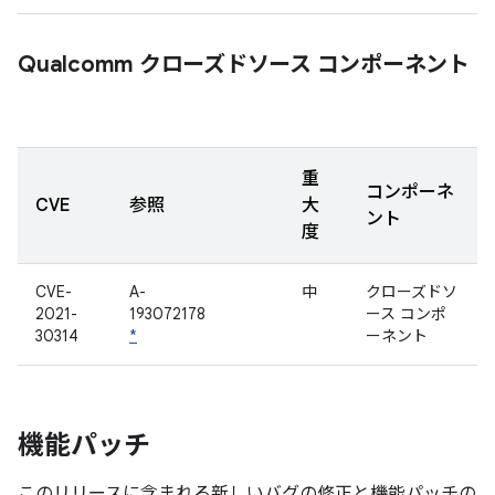
Qualcomm クローズドソース コンポーネント
重
コンポーネ
CVE
参照
大
ント
度
CVE-
A-
中
クローズドソ
2021-
193072178
ース コンポ
30314
*
ーネント
機能パッチ
このリリースに含まれる新しいバグの修正と機能パッチの