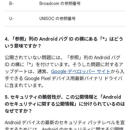
B-
Broadcom の参照番号
U-
UNISOC の参照番号
4. 「参照」
列の Android バグ ID の横にある「*」はどう
いう意味ですか？
公開されていない問題には、「参照」列の Android バグ
ID の横に「*」を付けています。そうした問題に対するア
ップデートは、通常、
Google デベロッパー サイト
から入
手できる Google Pixel デバイス用最新バイナリ ドライバ
に含まれています。
5. セキュリティの脆弱性が、この公開情報と「Android
のセキュリティに関する公開情報」に分けられているのは
なぜですか？
Android デバイスの最新のセキュリティ パッチレベルを宣
言するためには、Android のセキュリティに関する公開情