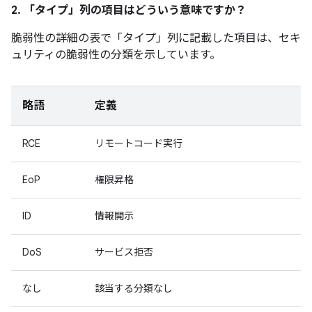
2. 「タイプ」
列の項目はどういう意味ですか？
脆弱性の詳細の表で「タイプ」
列に記載した項目は、セキ
ュリティの脆弱性の分類を示しています。
略語
定義
RCE
リモートコード実行
EoP
権限昇格
ID
情報開示
DoS
サービス拒否
なし
該当する分類なし