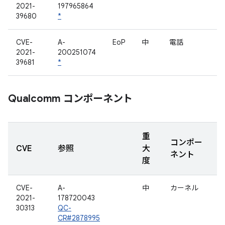
2021-
197965864
39680
*
CVE-
A-
EoP
中
電話
2021-
200251074
39681
*
Qualcomm コンポーネント
重
コンポー
CVE
参照
大
ネント
度
CVE-
A-
中
カーネル
2021-
178720043
30313
QC-
CR#2878995