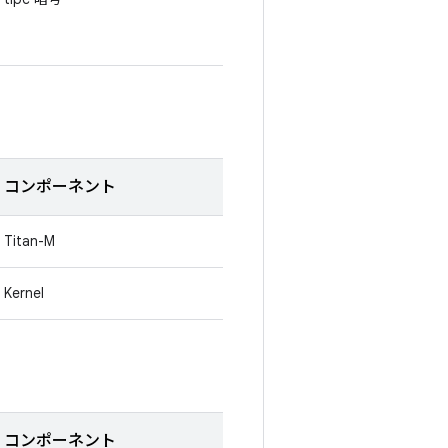
コンポーネント
Titan-M
Kernel
コンポーネント