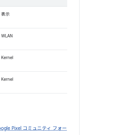
表示
WLAN
Kernel
Kernel
oogle Pixel コミュニティ フォー