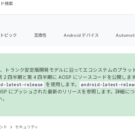
コード検索
トピック
互換性
Android デバイス
Automot
年より、トランク安定版開発モデルに沿ってエコシステムのプラ
 2 四半期と第 4 四半期に AOSP にソースコードを公開しま
id-latest-release
を使用します。
android-latest-relea
AOSP にプッシュされた最新のリリースを参照します。詳細に
い。
ント
セキュリティ