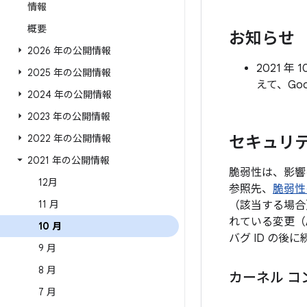
情報
概要
お知らせ
2026 年の公開情報
2021 
2025 年の公開情報
えて、Go
2024 年の公開情報
2023 年の公開情報
2022 年の公開情報
セキュリテ
2021 年の公開情報
脆弱性は、影響
12月
参照先、
脆弱性
11 月
（該当する場合
れている変更（
10 月
バグ ID の
9 月
8 月
カーネル コ
7 月