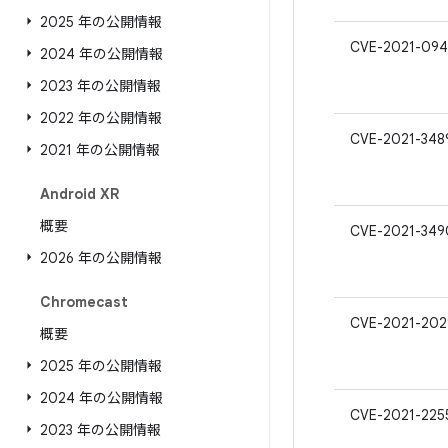
2025 年の公開情報
CVE-2021-094
2024 年の公開情報
2023 年の公開情報
2022 年の公開情報
CVE-2021-348
2021 年の公開情報
Android XR
概要
CVE-2021-349
2026 年の公開情報
Chromecast
CVE-2021-202
概要
2025 年の公開情報
2024 年の公開情報
CVE-2021-225
2023 年の公開情報