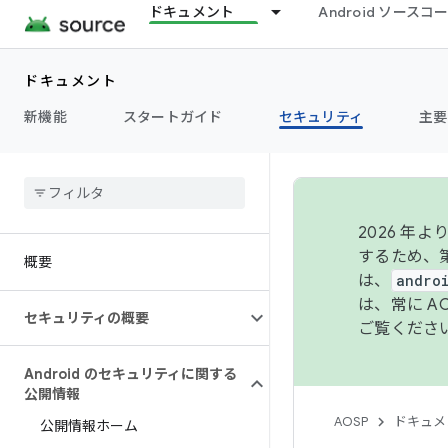
ドキュメント
Android ソース
ドキュメント
新機能
スタートガイド
セキュリティ
主要
2026 
するため、第
概要
は、
andro
は、常に 
セキュリティの概要
ご覧くださ
Android のセキュリティに関する
公開情報
AOSP
ドキュメ
公開情報ホーム