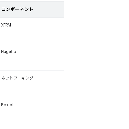
コンポーネント
XFRM
Hugetlb
ネットワーキング
Kernel