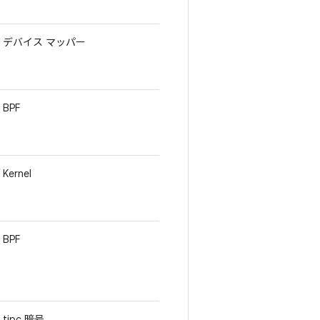
デバイス マッパー
BPF
Kernel
BPF
tipc 暗号