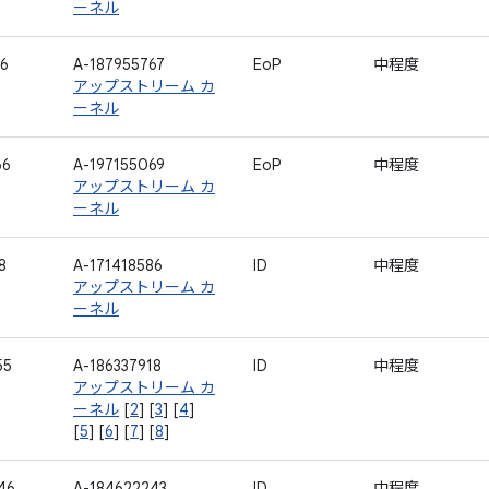
ーネル
16
A-187955767
EoP
中程度
アップストリーム カ
ーネル
66
A-197155069
EoP
中程度
アップストリーム カ
ーネル
8
A-171418586
ID
中程度
アップストリーム カ
ーネル
55
A-186337918
ID
中程度
アップストリーム カ
ーネル
[
2
] [
3
] [
4
]
[
5
] [
6
] [
7
] [
8
]
46
A-184622243
ID
中程度