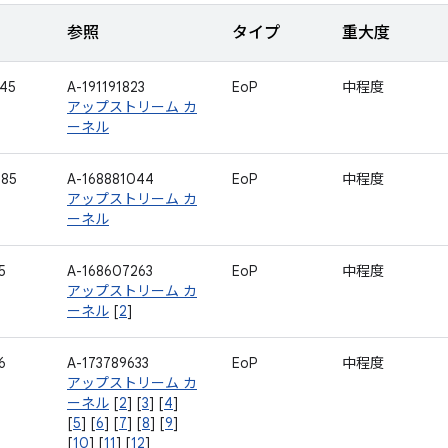
参照
タイプ
重大度
45
A-191191823
EoP
中程度
アップストリーム カ
ーネル
285
A-168881044
EoP
中程度
アップストリーム カ
ーネル
5
A-168607263
EoP
中程度
アップストリーム カ
ーネル
[
2
]
6
A-173789633
EoP
中程度
アップストリーム カ
ーネル
[
2
] [
3
] [
4
]
[
5
] [
6
] [
7
] [
8
] [
9
]
[
10
] [
11
] [
12
]