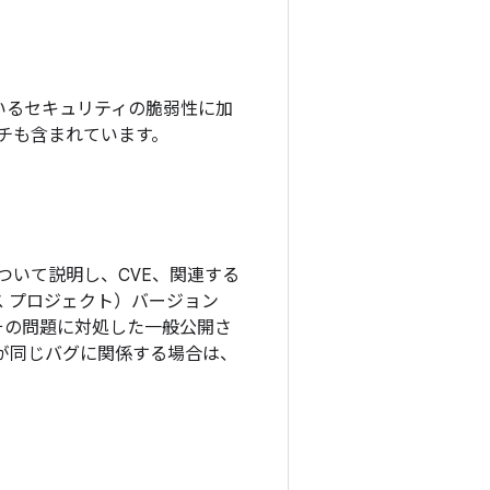
されているセキュリティの脆弱性に加
ッチも含まれています。
ついて説明し、CVE、関連する
ソース プロジェクト）バージョン
その問題に対処した一般公開さ
更が同じバグに関係する場合は、