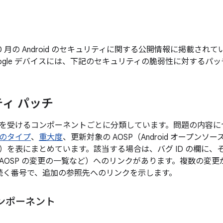
年 10 月の Android のセキュリティに関する公開情報に掲載
ogle デバイスには、下記のセキュリティの脆弱性に対するパ
ィ パッチ
を受けるコンポーネントごとに分類しています。問題の内容に
のタイプ
、
重大度
、更新対象の AOSP（Android オープン
）を表にまとめています。該当する場合は、バグ ID の欄に、
AOSP の変更の一覧など）へのリンクがあります。複数の変
後に続く番号で、追加の参照先へのリンクを示します。
ンポーネント