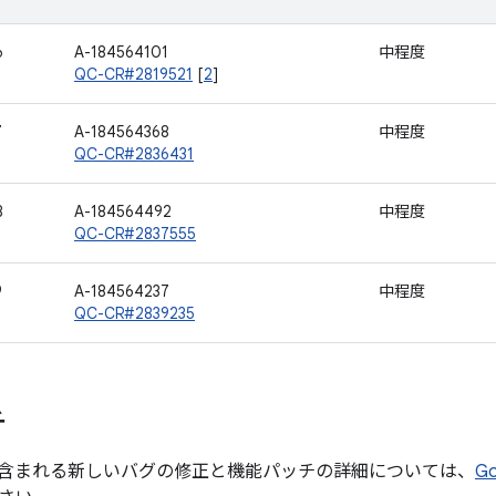
6
A-184564101
中程度
QC-CR#2819521
[
2
]
7
A-184564368
中程度
QC-CR#2836431
8
A-184564492
中程度
QC-CR#2837555
9
A-184564237
中程度
QC-CR#2839235
チ
含まれる新しいバグの修正と機能パッチの詳細については、
G