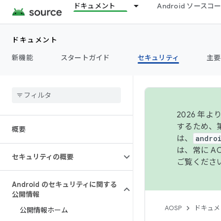
ドキュメント
Android ソース
ドキュメント
新機能
スタートガイド
セキュリティ
主要
2026 
するため、第
概要
は、
andro
は、常に 
セキュリティの概要
ご覧くださ
Android のセキュリティに関する
公開情報
AOSP
ドキュメ
公開情報ホーム