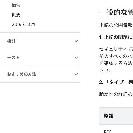
勧告
一般的な
概要
2016 年 3 月
上記の公開情報
1. 上記の問
機能
セキュリティ パ
前のすべてのパ
テスト
を確認する方法
さい。
おすすめの方法
2. 「タイプ」
列
脆弱性の詳細の
略語
RCE