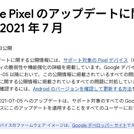
gle Pixel のアップデー
2021 年 7 月
7 日公開
ップデートに関する公開情報には、
サポート対象の Pixel デバイス
（
ィの脆弱性や機能強化の詳細を掲載しています。Google デバ
07-05 以降において、この公開情報に掲載されているすべての問題と、2
に関する公開情報に掲載されているすべての問題に対処してい
確認するには、
Android のバージョンを確認して更新する方法
021-07-05 へのアップデートは、サポート対象のすべての Go
スにこのアップデートを適用することをすべてのユーザーにお
e デバイスのファームウェア イメージは、
Google デベロッパー サイト
で