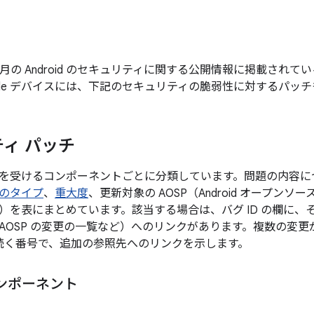
年 7 月の Android のセキュリティに関する公開情報に掲載さ
gle デバイスには、下記のセキュリティの脆弱性に対するパッ
ィ パッチ
を受けるコンポーネントごとに分類しています。問題の内容に
のタイプ
、
重大度
、更新対象の AOSP（Android オープン
）を表にまとめています。該当する場合は、バグ ID の欄に、
AOSP の変更の一覧など）へのリンクがあります。複数の変
後に続く番号で、追加の参照先へのリンクを示します。
ンポーネント