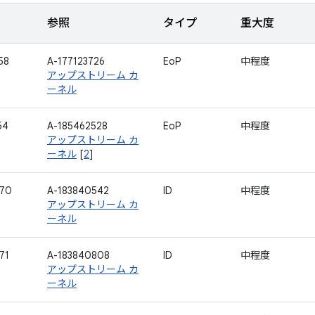
参照
タイプ
重大度
58
A-177123726
EoP
中程度
アップストリーム カ
ーネル
54
A-185462528
EoP
中程度
アップストリーム カ
ーネル
[
2
]
170
A-183840542
ID
中程度
アップストリーム カ
ーネル
71
A-183840808
ID
中程度
アップストリーム カ
ーネル