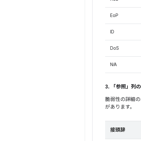
EoP
ID
DoS
N/A
3. 「参照」
列の
脆弱性の詳細の
があります。
接頭辞