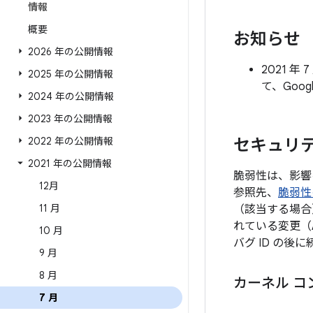
情報
概要
お知らせ
2026 年の公開情報
2021 
2025 年の公開情報
て、Goo
2024 年の公開情報
2023 年の公開情報
2022 年の公開情報
セキュリテ
2021 年の公開情報
脆弱性は、影響
12月
参照先、
脆弱性
11 月
（該当する場合
れている変更（
10 月
バグ ID の
9 月
8 月
カーネル コ
7 月