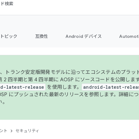
コード検索
トピック
互換性
Android デバイス
Automot
年より、トランク安定版開発モデルに沿ってエコシステムのプラ
 2 四半期と第 4 四半期に AOSP にソースコードを公開しま
id-latest-release
を使用します。
android-latest-relea
AOSP にプッシュされた最新のリリースを参照します。詳細に
い。
ント
セキュリティ