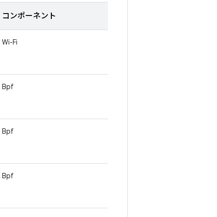
コンポーネント
Wi-Fi
Bpf
Bpf
Bpf