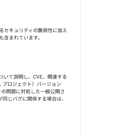
れているセキュリティの脆弱性に加え
チも含まれています。
ついて説明し、CVE、関連する
ソース プロジェクト）バージョン
その問題に対処した一般公開さ
更が同じバグに関係する場合は、