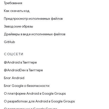
Требования
Как скачать код
Предпросмотр исполняемых файлов
Заводские образы
Драйверы в виде исполняемых файлов
GitHub
СОЦСЕТИ
@Android в Твиттере
@AndroidDev в Твиттере
Блог Android
Блог Google о безопасности
О платформе Android в Google Groups
О разработках для Android в Google Groups