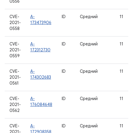
0556
CVE-
A-
ID
Средний
11
2021-
173473906
0558
CVE-
A-
ID
Средний
11
2021-
172312730
0559
CVE-
A-
ID
Средний
11
2021-
174302683
0561
CVE-
A-
ID
Средний
11
2021-
176084648
0562
CVE-
A-
ID
Средний
11
2021-
172908358