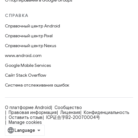
О портировании в Google Groups
СПРАВКА
Справочный центр Android
Справочный центр Pixel
Справочный центр Nexus
www.android.com
Google Mobile Services
Сайт Stack Overflow
Система отслеживания ошибок
О платформе Android
Сообщество
Правовая информация
Лицензия
Конфиденциальность
Оставить отзыв
ICP证合字B2-20070004号
Manage cookies