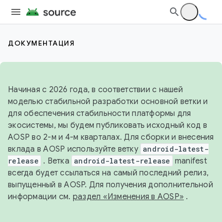
ДОКУМЕНТАЦИЯ
Начиная с 2026 года, в соответствии с нашей
моделью стабильной разработки основной ветки и
для обеспечения стабильности платформы для
экосистемы, мы будем публиковать исходный код в
AOSP во 2-м и 4-м кварталах. Для сборки и внесения
вклада в AOSP используйте ветку
android-latest-
release
. Ветка
android-latest-release
manifest
всегда будет ссылаться на самый последний релиз,
выпущенный в AOSP. Для получения дополнительной
информации см.
раздел «Изменения в AOSP»
.