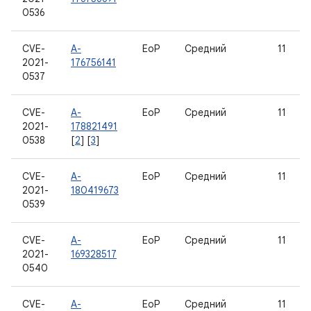
0536
CVE-
A-
EoP
Средний
11
2021-
176756141
0537
CVE-
A-
EoP
Средний
11
2021-
178821491
0538
[
2
] [
3
]
CVE-
A-
EoP
Средний
11
2021-
180419673
0539
CVE-
A-
EoP
Средний
11
2021-
169328517
0540
CVE-
A-
EoP
Средний
11