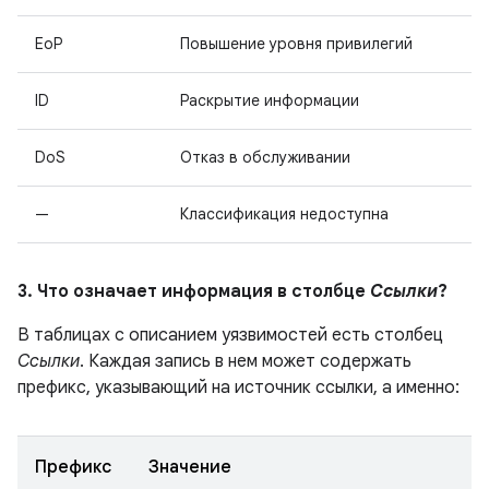
EoP
Повышение уровня привилегий
ID
Раскрытие информации
DoS
Отказ в обслуживании
—
Классификация недоступна
3. Что означает информация в столбце
Ссылки
?
В таблицах с описанием уязвимостей есть столбец
Ссылки
. Каждая запись в нем может содержать
префикс, указывающий на источник ссылки, а именно:
Префикс
Значение