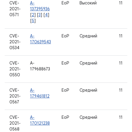
CVE-
A-
EoP
Высокий
11
2021-
137395936
0571
[
2
] [
3
] [
4
]
[
5
]
CVE-
A-
EoP
Средний
11
2021-
170639543
0534
CVE-
A-
EoP
Средний
11
2021-
179688673
0550
CVE-
A-
EoP
Средний
11
2021-
179461812
0567
CVE-
A-
EoP
Средний
11
2021-
170121238
0568