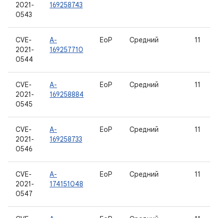
2021-
169258743
0543
CVE-
A-
EoP
Средний
11
2021-
169257710
0544
CVE-
A-
EoP
Средний
11
2021-
169258884
0545
CVE-
A-
EoP
Средний
11
2021-
169258733
0546
CVE-
A-
EoP
Средний
11
2021-
174151048
0547