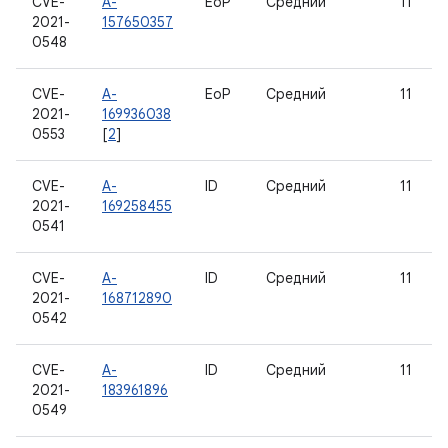
CVE-
A-
EoP
Средний
11
2021-
157650357
0548
CVE-
A-
EoP
Средний
11
2021-
169936038
0553
[
2
]
CVE-
A-
ID
Средний
11
2021-
169258455
0541
CVE-
A-
ID
Средний
11
2021-
168712890
0542
CVE-
A-
ID
Средний
11
2021-
183961896
0549