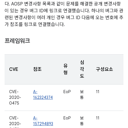
다. AOSP 변경사항 목록과 같이 문제를 해결한 공개 변경사항
이 있는 경우 버그 ID에 링크로 연결했습니다. 하나의 버그와 관
련된 변경사항이 여러 개인 경우 버그 ID 다음에 오는 번호에 추
가 참조를 링크로 연결했습니다.
프레임워크
심
유
CVE
참조
각
구성요소
형
도
CVE-
A-
EoP
보
11
2020-
162324374
통
0475
CVE-
A-
EoP
보
11
2020-
157294893
통