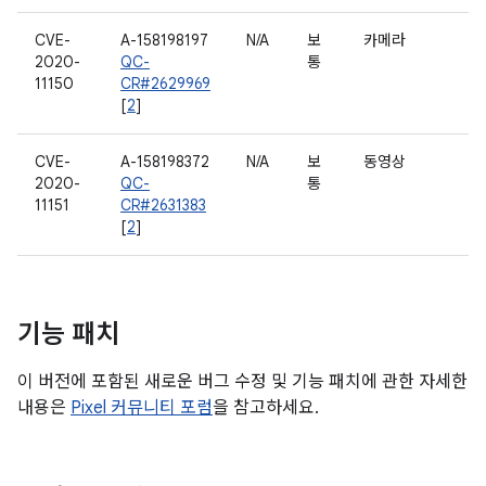
CVE-
A-158198197
N/A
보
카메라
2020-
QC-
통
11150
CR#2629969
[
2
]
CVE-
A-158198372
N/A
보
동영상
2020-
QC-
통
11151
CR#2631383
[
2
]
기능 패치
이 버전에 포함된 새로운 버그 수정 및 기능 패치에 관한 자세한
내용은
Pixel 커뮤니티 포럼
을 참고하세요.