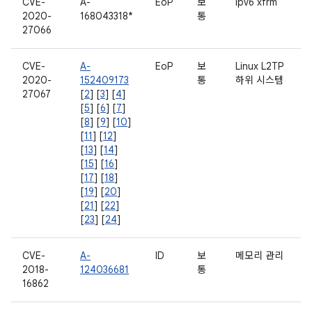
CVE-
A-
EoP
보
ipv6 xfrm
2020-
168043318*
통
27066
CVE-
A-
EoP
보
Linux L2TP
2020-
152409173
통
하위 시스템
27067
[
2
] [
3
] [
4
]
[
5
] [
6
] [
7
]
[
8
] [
9
] [
10
]
[
11
] [
12
]
[
13
] [
14
]
[
15
] [
16
]
[
17
] [
18
]
[
19
] [
20
]
[
21
] [
22
]
[
23
] [
24
]
CVE-
A-
ID
보
메모리 관리
2018-
124036681
통
16862