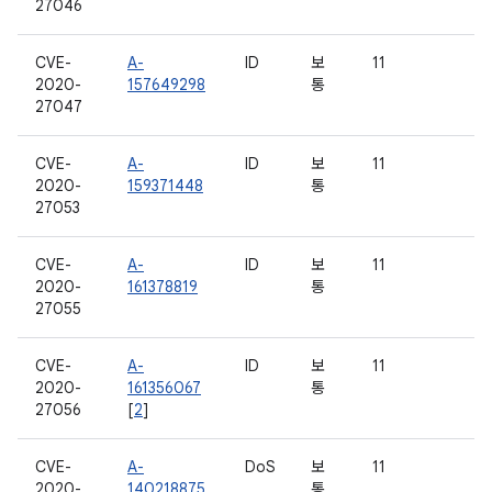
27046
CVE-
A-
ID
보
11
2020-
157649298
통
27047
CVE-
A-
ID
보
11
2020-
159371448
통
27053
CVE-
A-
ID
보
11
2020-
161378819
통
27055
CVE-
A-
ID
보
11
2020-
161356067
통
27056
[
2
]
CVE-
A-
DoS
보
11
2020-
140218875
통