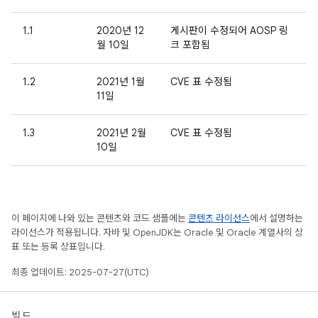
1.1
2020년 12
게시판이 수정되어 AOSP 링
월 10일
크 포함됨
1.2
2021년 1월
CVE 표 수정됨
11일
1.3
2021년 2월
CVE 표 수정됨
10일
이 페이지에 나와 있는 콘텐츠와 코드 샘플에는
콘텐츠 라이선스
에서 설명하는
라이선스가 적용됩니다. 자바 및 OpenJDK는 Oracle 및 Oracle 계열사의 상
표 또는 등록 상표입니다.
최종 업데이트: 2025-07-27(UTC)
빌드