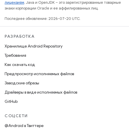
лицензиям
. Java и OpenJDK – это зарегистрированные товарные
знаки корпорации Oracle и ее аффилированных лиц.
Последнее обновление: 2026-07-20 UTC.
РАЗРАБОТКА
Хранилище Android Repository
Требования
Как скачать код
Предпросмотр исполняемых файлов
Заводские образы
Драйверы в виде исполняемых файлов
GitHub
СОЦСЕТИ
@Android в Твиттере