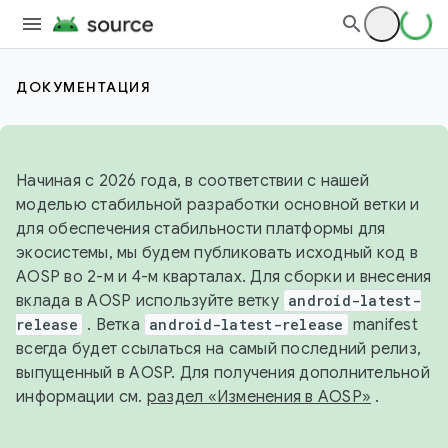
ДОКУМЕНТАЦИЯ
Начиная с 2026 года, в соответствии с нашей
моделью стабильной разработки основной ветки и
для обеспечения стабильности платформы для
экосистемы, мы будем публиковать исходный код в
AOSP во 2-м и 4-м кварталах. Для сборки и внесения
вклада в AOSP используйте ветку
android-latest-
release
. Ветка
android-latest-release
manifest
всегда будет ссылаться на самый последний релиз,
выпущенный в AOSP. Для получения дополнительной
информации см.
раздел «Изменения в AOSP»
.