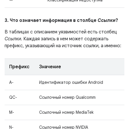
—
Классификация недоступна
3. Что означает информация в столбце
Ссылки
?
В таблицах с описанием уязвимостей есть столбец
Ссылки
. Каждая запись в нем может содержать
префикс, указывающий на источник ссылки, а именно:
Префикс
Значение
A-
Идентификатор ошибки Android
QC-
Ссылочный номер Qualcomm
M-
Ссылочный номер MediaTek
N-
Ссылочный номер NVIDIA