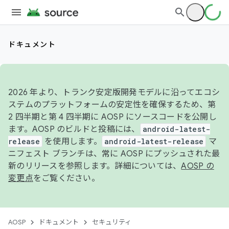
ドキュメント
2026 年より、トランク安定版開発モデルに沿ってエコシ
ステムのプラットフォームの安定性を確保するため、第
2 四半期と第 4 四半期に AOSP にソースコードを公開し
ます。AOSP のビルドと投稿には、
android-latest-
release
を使用します。
android-latest-release
マ
ニフェスト ブランチは、常に AOSP にプッシュされた最
新のリリースを参照します。詳細については、
AOSP の
変更点
をご覧ください。
AOSP
ドキュメント
セキュリティ