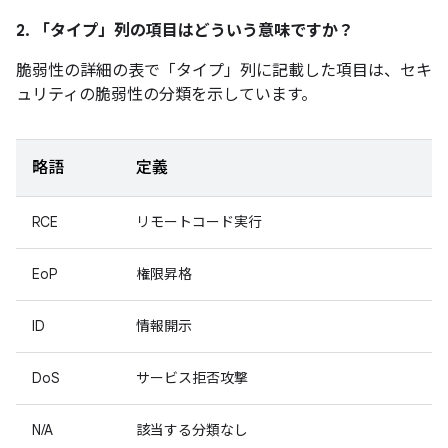
2. 「タイプ」
列の項目はどういう意味ですか？
脆弱性の詳細の表で「タイプ」
列に記載した項目は、セキ
ュリティの脆弱性の分類を示しています。
略語
定義
RCE
リモートコード実行
EoP
権限昇格
ID
情報開示
DoS
サービス拒否攻撃
N/A
該当する分類なし