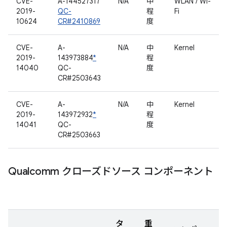
CVE-
A-144527317
N/A
中
WLAN / Wi-
2019-
QC-
程
Fi
10624
CR#2410869
度
CVE-
A-
N/A
中
Kernel
2019-
143973884
*
程
14040
QC-
度
CR#2503643
CVE-
A-
N/A
中
Kernel
2019-
143972932
*
程
14041
QC-
度
CR#2503663
Qualcomm クローズドソース コンポーネント
タ
重