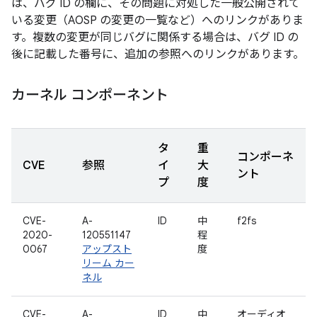
は、バグ ID の欄に、その問題に対処した一般公開されて
いる変更（AOSP の変更の一覧など）へのリンクがありま
す。複数の変更が同じバグに関係する場合は、バグ ID の
後に記載した番号に、追加の参照へのリンクがあります。
カーネル コンポーネント
タ
重
コンポーネ
CVE
参照
イ
大
ント
プ
度
CVE-
A-
ID
中
f2fs
2020-
120551147
程
0067
アップスト
度
リーム カー
ネル
CVE-
A-
ID
中
オーディオ