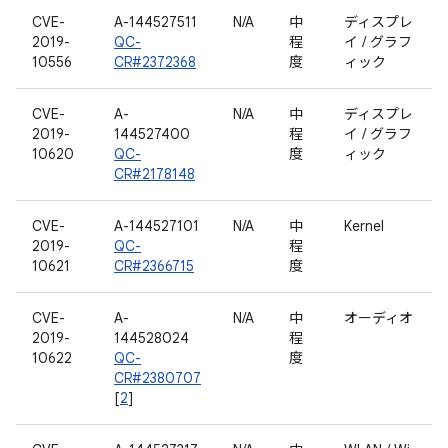
CVE-
A-144527511
N/A
中
ディスプレ
2019-
QC-
程
イ / グラフ
10556
CR#2372368
度
ィック
CVE-
A-
N/A
中
ディスプレ
2019-
144527400
程
イ / グラフ
10620
QC-
度
ィック
CR#2178148
CVE-
A-144527101
N/A
中
Kernel
2019-
QC-
程
10621
CR#2366715
度
CVE-
A-
N/A
中
オーディオ
2019-
144528024
程
10622
QC-
度
CR#2380707
[
2
]