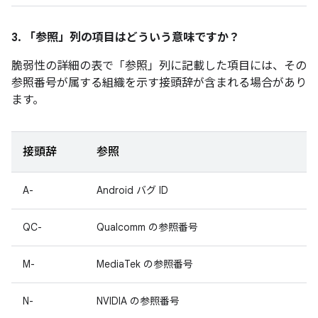
3. 「参照」
列の項目はどういう意味ですか？
脆弱性の詳細の表で「参照」
列に記載した項目には、その
参照番号が属する組織を示す接頭辞が含まれる場合があり
ます。
接頭辞
参照
A-
Android バグ ID
QC-
Qualcomm の参照番号
M-
MediaTek の参照番号
N-
NVIDIA の参照番号