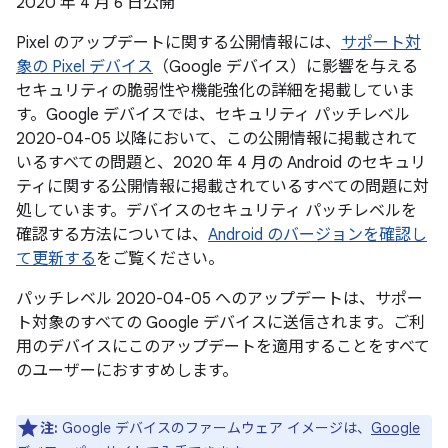
2020 年 4 月 6 日公開
Pixel のアップデートに関する公開情報には、
サポート対
象の Pixel デバイス
（Google デバイス）に影響を与える
セキュリティの脆弱性や機能強化の詳細を掲載していま
す。Google デバイスでは、セキュリティ パッチレベル
2020-04-05 以降において、この公開情報に掲載されて
いるすべての問題と、2020 年 4 月の Android のセキュリ
ティに関する公開情報に掲載されているすべての問題に対
処しています。デバイスのセキュリティ パッチレベルを
確認する方法については、
Android のバージョンを確認し
て更新する
をご覧ください。
パッチレベル 2020-04-05 へのアップデートは、サポー
ト対象のすべての Google デバイスに送信されます。ご利
用のデバイスにこのアップデートを適用することをすべて
のユーザーにおすすめします。
注:
Google デバイスのファームウェア イメージは、
Google