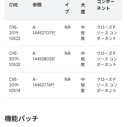
コンポー
CVE
参照
イ
大
ネント
プ
度
CVE-
A-
N/A
中
クローズド
2019-
144527079
*
程
ソース コン
10523
度
ポーネント
CVE-
A-
N/A
中
クローズド
2019-
144528025
*
程
ソース コン
10523
度
ポーネント
CVE-
A-
N/A
中
クローズド
2019-
144527769
*
程
ソース コン
10574
度
ポーネント
機能パッチ