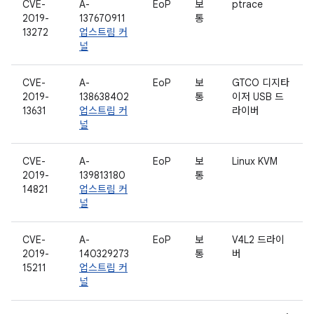
CVE-
A-
EoP
보
ptrace
2019-
137670911
통
13272
업스트림 커
널
CVE-
A-
EoP
보
GTCO 디지타
2019-
138638402
통
이저 USB 드
13631
업스트림 커
라이버
널
CVE-
A-
EoP
보
Linux KVM
2019-
139813180
통
14821
업스트림 커
널
CVE-
A-
EoP
보
V4L2 드라이
2019-
140329273
통
버
15211
업스트림 커
널