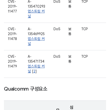
CVE-
A-
DoS
보
TCP
2019-
135470293
통
11477
업스트림 커
널
CVE-
A-
DoS
보
TCP
2019-
135469925
통
11478
업스트림 커
널
CVE-
A-
DoS
보
TCP
2019-
135471734
통
11479
업스트림 커
널
[
2
]
Qualcomm 구성요소
심