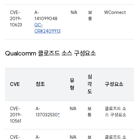
CVE-
A-
N/A
보
WConnect
2019-
141099048
통
10623
QC-
CR#2409913
Qualcomm 클로즈드 소스 구성요소
심
유
CVE
참조
각
구성요소
형
도
CVE-
A-
N/A
보
클로즈드 소
2019-
137032530
*
통
스 구성요소
10561
CVE-
A-
N/A
보
클로즈드 소