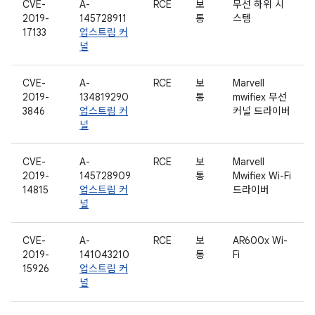
CVE-
A-
RCE
보
무선 하위 시
2019-
145728911
통
스템
17133
업스트림 커
널
CVE-
A-
RCE
보
Marvell
2019-
134819290
통
mwifiex 무선
3846
업스트림 커
커널 드라이버
널
CVE-
A-
RCE
보
Marvell
2019-
145728909
통
Mwifiex Wi-Fi
14815
업스트림 커
드라이버
널
CVE-
A-
RCE
보
AR600x Wi-
2019-
141043210
통
Fi
15926
업스트림 커
널