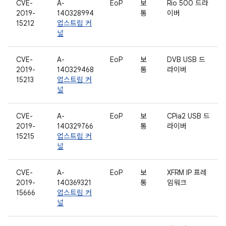
CVE-
A-
EoP
보
Rio 500 드라
2019-
140328994
통
이버
15212
업스트림 커
널
CVE-
A-
EoP
보
DVB USB 드
2019-
140329468
통
라이버
15213
업스트림 커
널
CVE-
A-
EoP
보
CPia2 USB 드
2019-
140329766
통
라이버
15215
업스트림 커
널
CVE-
A-
EoP
보
XFRM IP 프레
2019-
140369321
통
임워크
15666
업스트림 커
널