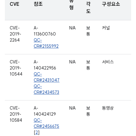
유
CVE
참조
각
구성요소
형
도
CVE-
A-
N/A
보
커널
2019-
113600760
통
2264
QC-
CR#2155992
CVE-
A-
N/A
보
서비스
2019-
140422956
통
10544
QC-
CR#2431047
QC-
CR#2434573
CVE-
A-
N/A
보
동영상
2019-
140424129
통
10584
QC-
CR#2456675
[
2
]