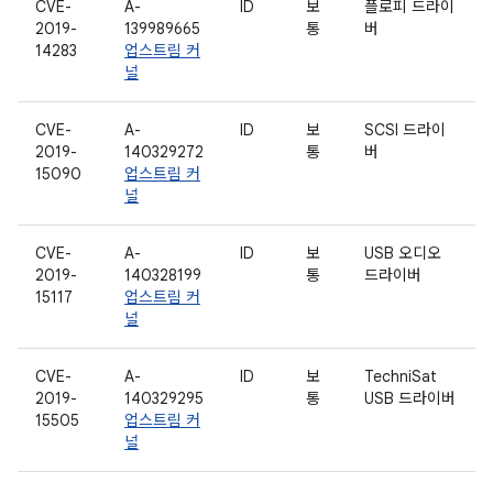
CVE-
A-
ID
보
플로피 드라이
2019-
139989665
통
버
14283
업스트림 커
널
CVE-
A-
ID
보
SCSI 드라이
2019-
140329272
통
버
15090
업스트림 커
널
CVE-
A-
ID
보
USB 오디오
2019-
140328199
통
드라이버
15117
업스트림 커
널
CVE-
A-
ID
보
TechniSat
2019-
140329295
통
USB 드라이버
15505
업스트림 커
널