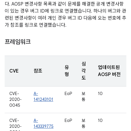
다. AOSP 변경사항 목록과 같이 문제를 해결한 공개 변경사항
이 있는 경우 버그 ID에 링크로 연결했습니다. 하나의 버그와 관
련된 변경사항이 여러 개인 경우 버그 ID 다음에 오는 번호에 추
가 참조를 링크로 연결했습니다.
프레임워크
심
유
업데이트된
CVE
참조
각
형
AOSP 버전
도
CVE-
A-
EoP
보
10
2020-
141243101
통
0045
CVE-
A-
EoP
보
10
2020-
143339775
통