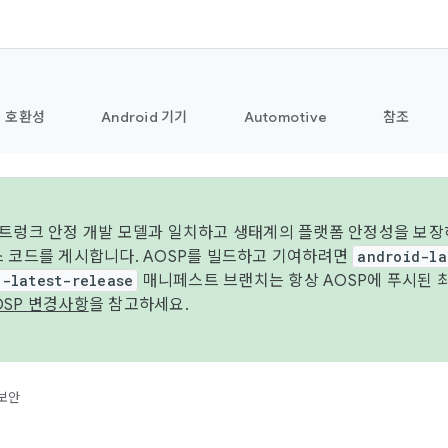
호환성
Android 기기
Automotive
참조
 트렁크 안정 개발 모델과 일치하고 생태계의 플랫폼 안정성을 보장
스 코드를 게시합니다. AOSP를 빌드하고 기여하려면
android-la
d-latest-release
매니페스트 브랜치는 항상 AOSP에 푸시된 
OSP 변경사항
을 참고하세요.
보안