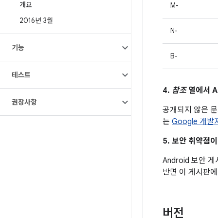
개요
M-
2016년 3월
N-
기능
B-
테스트
4.
참조
열에서 A
권장사항
공개되지 않은 
는
Google 개
5. 보안 취약점
Android 보안
반면 이 게시판에
버전