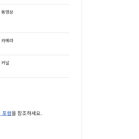
동영상
카메라
커널
티 포럼
을 참조하세요.