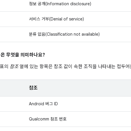
정보 공개(Information disclosure)
서비스 거부(Denial of service)
분류 없음(Classification not available)
은 무엇을 의미하나요?
 표의
참조
열에 있는 항목은 참조 값이 속한 조직을 나타내는 접두어
참조
Android 버그 ID
Qualcomm 참조 번호