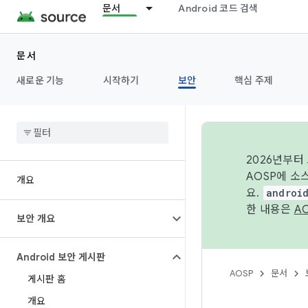
문서
Android 코드 검색
문서
새로운 기능
시작하기
보안
핵심 주제
2026년부터
AOSP에 소
개요
요.
androi
한 내용은
A
보안 개요
Android 보안 게시판
AOSP
문서
게시판 홈
개요