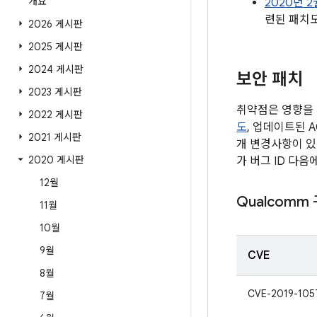
개요
2020년 2
련된 패치
2026 게시판
2025 게시판
2024 게시판
보안 패치
2023 게시판
취약점은 영향을 
2022 게시판
도
, 업데이트된 
2021 게시판
개 변경사항이 있
2020 게시판
가 버그 ID 다음
12월
Qualcomm
11월
10월
9월
CVE
8월
CVE-2019-105
7월