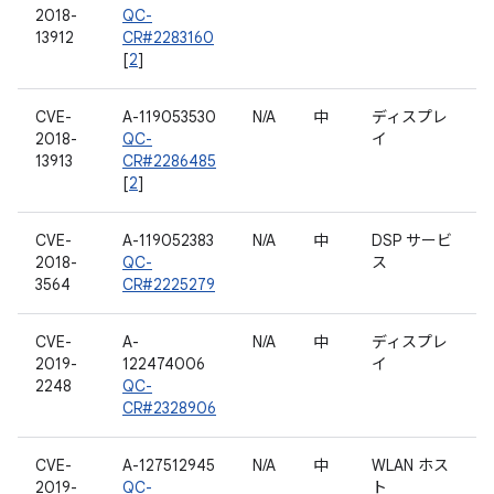
2018-
QC-
13912
CR#2283160
[
2
]
CVE-
A-119053530
N/A
中
ディスプレ
2018-
QC-
イ
13913
CR#2286485
[
2
]
CVE-
A-119052383
N/A
中
DSP サービ
2018-
QC-
ス
3564
CR#2225279
CVE-
A-
N/A
中
ディスプレ
2019-
122474006
イ
2248
QC-
CR#2328906
CVE-
A-127512945
N/A
中
WLAN ホス
2019-
QC-
ト