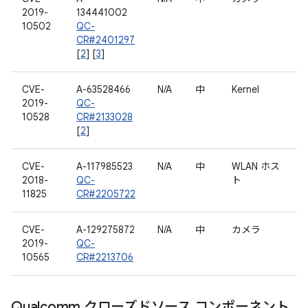
2019-
134441002
10502
QC-
CR#2401297
[
2
] [
3
]
CVE-
A-63528466
N/A
中
Kernel
2019-
QC-
10528
CR#2133028
[
2
]
CVE-
A-117985523
N/A
中
WLAN ホス
2018-
QC-
ト
11825
CR#2205722
CVE-
A-129275872
N/A
中
カメラ
2019-
QC-
10565
CR#2213706
Qualcomm クローズドソース コンポーネント