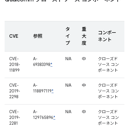
タ
重
コンポー
CVE
参照
イ
大
ネント
プ
度
CVE-
A-
N/A
中
クローズド
2018-
69383398
*
ソース コン
11899
ポーネント
CVE-
A-
N/A
中
クローズド
2019-
118897119
*
ソース コン
2298
ポーネント
CVE-
A-
N/A
中
クローズド
2019-
129765896
*
ソース コン
2281
ポーネント