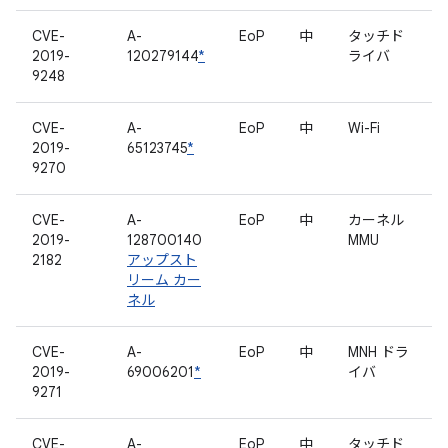
CVE-
A-
EoP
中
タッチド
2019-
120279144
*
ライバ
9248
CVE-
A-
EoP
中
Wi-Fi
2019-
65123745
*
9270
CVE-
A-
EoP
中
カーネル
2019-
128700140
MMU
2182
アップスト
リーム カー
ネル
CVE-
A-
EoP
中
MNH ドラ
2019-
69006201
*
イバ
9271
CVE-
A-
EoP
中
タッチド