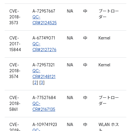
CVE-
A-72957667
N/A
中
ブートロー
2018-
QC-
ダー
3573
CR#2124525
CVE-
A-67749071
N/A
中
Kernel
2017-
QC-
15844
CR#2127276
CVE-
A-72957321
N/A
中
Kernel
2018-
QC-
3574
CR#2148121
[
2
] [
3
]
CVE-
A-77527684
N/A
中
ブートロー
2018-
QC-
ダー
5861
CR#2167135
CVE-
A-109741923
N/A
中
WLAN ホス
2018-
QC-
ト