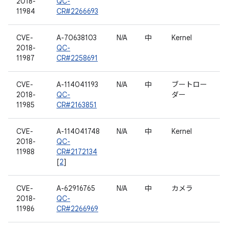
2018-
QC-
11984
CR#2266693
CVE-
A-70638103
N/A
中
Kernel
2018-
QC-
11987
CR#2258691
CVE-
A-114041193
N/A
中
ブートロー
2018-
QC-
ダー
11985
CR#2163851
CVE-
A-114041748
N/A
中
Kernel
2018-
QC-
11988
CR#2172134
[
2
]
CVE-
A-62916765
N/A
中
カメラ
2018-
QC-
11986
CR#2266969