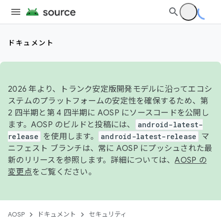
ドキュメント
2026 年より、トランク安定版開発モデルに沿ってエコシ
ステムのプラットフォームの安定性を確保するため、第
2 四半期と第 4 四半期に AOSP にソースコードを公開し
ます。AOSP のビルドと投稿には、
android-latest-
release
を使用します。
android-latest-release
マ
ニフェスト ブランチは、常に AOSP にプッシュされた最
新のリリースを参照します。詳細については、
AOSP の
変更点
をご覧ください。
AOSP
ドキュメント
セキュリティ