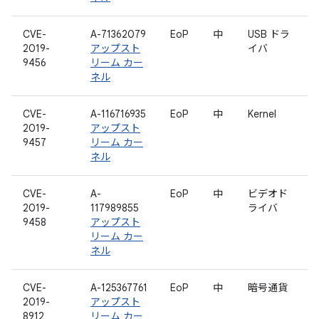
CVE-
A-71362079
EoP
中
USB ドラ
2019-
アップスト
イバ
9456
リーム カー
ネル
CVE-
A-116716935
EoP
中
Kernel
2019-
アップスト
9457
リーム カー
ネル
CVE-
A-
EoP
中
ビデオド
2019-
117989855
ライバ
9458
アップスト
リーム カー
ネル
CVE-
A-125367761
EoP
中
暗号通貨
2019-
アップスト
8912
リーム カー