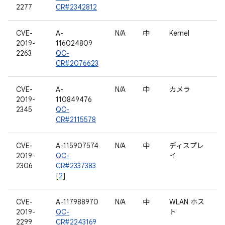
2277
CR#2342812
CVE-
A-
N/A
中
Kernel
2019-
116024809
2263
QC-
CR#2076623
CVE-
A-
N/A
中
カメラ
2019-
110849476
2345
QC-
CR#2115578
CVE-
A-115907574
N/A
中
ディスプレ
2019-
QC-
イ
2306
CR#2337383
[
2
]
CVE-
A-117988970
N/A
中
WLAN ホス
2019-
QC-
ト
2299
CR#2243169