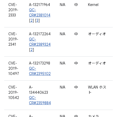
CVE-
A-132171964
N/A
中
Kernel
2019-
QC-
2333
CR#2381014
[
2
] [
3
]
CVE-
A-132172264
N/A
中
オーディオ
2019-
QC-
2341
CR#2389324
[
2
]
CVE-
A-132173298
N/A
中
オーディオ
2019-
QC-
10497
CR#2395102
CVE-
A-
N/A
中
WLAN ホス
2019-
134440623
ト
10542
QC-
CR#2359884
CVE-
A-
N/A
中
カメラ