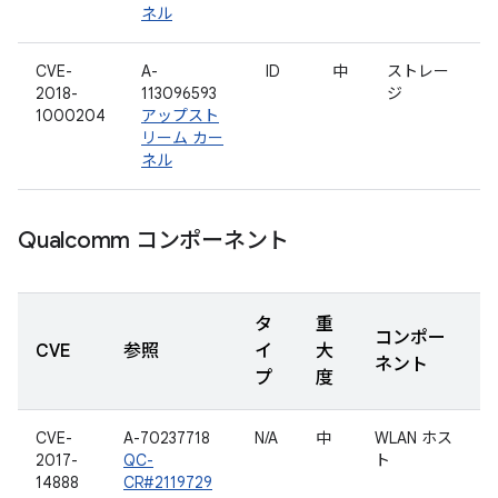
ネル
CVE-
A-
ID
中
ストレー
2018-
113096593
ジ
1000204
アップスト
リーム カー
ネル
Qualcomm コンポーネント
タ
重
コンポー
CVE
参照
イ
大
ネント
プ
度
CVE-
A-70237718
N/A
中
WLAN ホス
2017-
QC-
ト
14888
CR#2119729