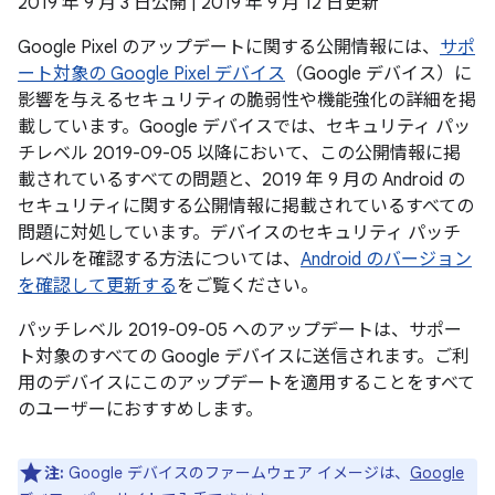
2019 年 9 月 3 日公開 | 2019 年 9 月 12 日更新
Google Pixel のアップデートに関する公開情報には、
サポ
ート対象の Google Pixel デバイス
（Google デバイス）に
影響を与えるセキュリティの脆弱性や機能強化の詳細を掲
載しています。Google デバイスでは、セキュリティ パッ
チレベル 2019-09-05 以降において、この公開情報に掲
載されているすべての問題と、2019 年 9 月の Android の
セキュリティに関する公開情報に掲載されているすべての
問題に対処しています。デバイスのセキュリティ パッチ
レベルを確認する方法については、
Android のバージョン
を確認して更新する
をご覧ください。
パッチレベル 2019-09-05 へのアップデートは、サポー
ト対象のすべての Google デバイスに送信されます。ご利
用のデバイスにこのアップデートを適用することをすべて
のユーザーにおすすめします。
注:
Google デバイスのファームウェア イメージは、
Google