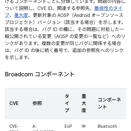
けるコンポーネントごとに分類しています。問題の内容に
ついて説明し、CVE ID、関連する参照先、
脆弱性のタイ
プ
、
重大度
、更新対象の AOSP（Android オープンソース
プロジェクト）バージョン（該当する場合）を示します。
該当する場合は、バグ ID の欄に、その問題に対処した一
般公開されている変更（AOSP の変更の一覧など）へのリ
ンクがあります。複数の変更が同じバグに関係する場合
は、バグ ID の後に続く番号で、追加の参照先へのリンク
を示します。
Broadcom コンポーネント
タ
重
コンポーネ
CVE
参照
イ
大
ント
プ
度
CVE-
A-
EoP
中
Bluetooth