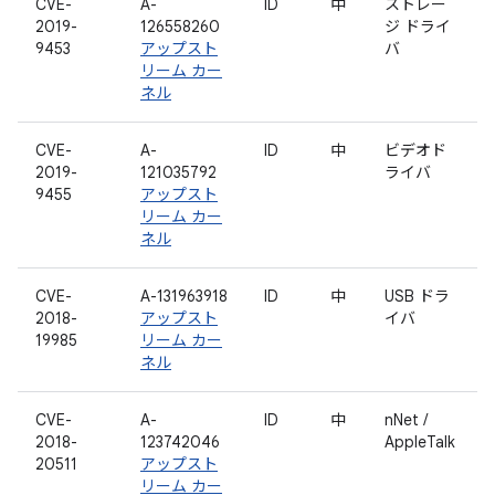
CVE-
A-
ID
中
ストレー
2019-
126558260
ジ ドライ
9453
アップスト
バ
リーム カー
ネル
CVE-
A-
ID
中
ビデオド
2019-
121035792
ライバ
9455
アップスト
リーム カー
ネル
CVE-
A-131963918
ID
中
USB ドラ
2018-
アップスト
イバ
19985
リーム カー
ネル
CVE-
A-
ID
中
nNet /
2018-
123742046
AppleTalk
20511
アップスト
リーム カー