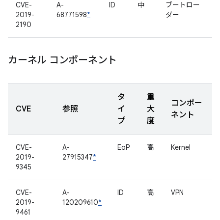
CVE-
A-
ID
中
ブートロー
2019-
68771598
*
ダー
2190
カーネル コンポーネント
タ
重
コンポー
CVE
参照
イ
大
ネント
プ
度
CVE-
A-
EoP
高
Kernel
2019-
27915347
*
9345
CVE-
A-
ID
高
VPN
2019-
120209610
*
9461