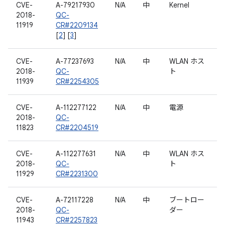
CVE-
A-79217930
N/A
中
Kernel
2018-
QC-
11919
CR#2209134
[
2
] [
3
]
CVE-
A-77237693
N/A
中
WLAN ホス
2018-
QC-
ト
11939
CR#2254305
CVE-
A-112277122
N/A
中
電源
2018-
QC-
11823
CR#2204519
CVE-
A-112277631
N/A
中
WLAN ホス
2018-
QC-
ト
11929
CR#2231300
CVE-
A-72117228
N/A
中
ブートロー
2018-
QC-
ダー
11943
CR#2257823