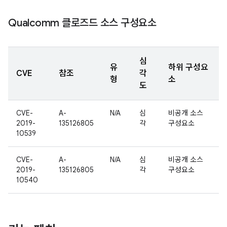
Qualcomm 클로즈드 소스 구성요소
심
유
하위 구성요
CVE
참조
각
형
소
도
CVE-
A-
N/A
심
비공개 소스
2019-
135126805
각
구성요소
10539
CVE-
A-
N/A
심
비공개 소스
2019-
135126805
각
구성요소
10540