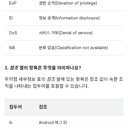
EoP
권한 승격(Elevation of privilege)
ID
정보 공개(Information disclosure)
DoS
서비스 거부(Denial of service)
N/A
분류 없음(Classification not available)
3.
참조
열의 항목은 무엇을 의미하나요?
취약점 세부정보 표의
참조
열에 있는 항목은 참조 값이 속한 조
직을 나타내는 접두어를 포함할 수 있습니다.
접두어
참조
A-
Android 버그 ID