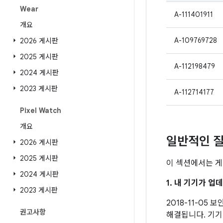
Wear
A-111401911
개요
A-109769728
2026 게시판
2025 게시판
A-112198479
2024 게시판
2023 게시판
A-112714177
Pixel Watch
개요
일반적인 질
2026 게시판
2025 게시판
이 섹션에서는 게
2024 게시판
1. 내 기기가 
2023 게시판
2018-11-05
권고사항
해결됩니다. 기기