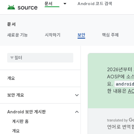
문서
Android 코드 검색
문서
새로운 기능
시작하기
보안
핵심 주제
2026년부터
AOSP에 소
개요
요.
androi
한 내용은
A
보안 개요
Android 보안 게시판
게시판 홈
언어로 번역합
개요