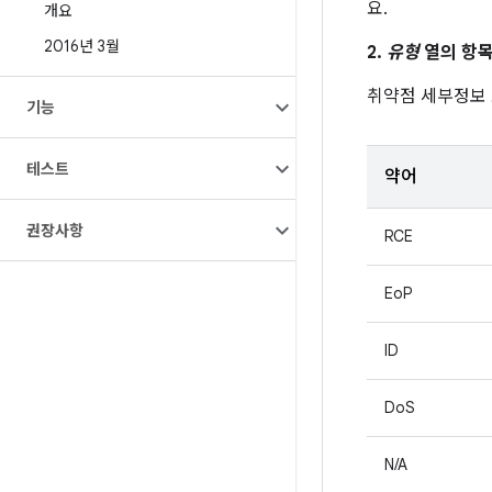
요.
개요
2016년 3월
2.
유형
열의 항목
취약점 세부정보
기능
테스트
약어
권장사항
RCE
EoP
ID
DoS
N/A