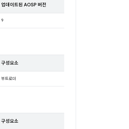
업데이트된 AOSP 버전
9
구성요소
부트로더
구성요소