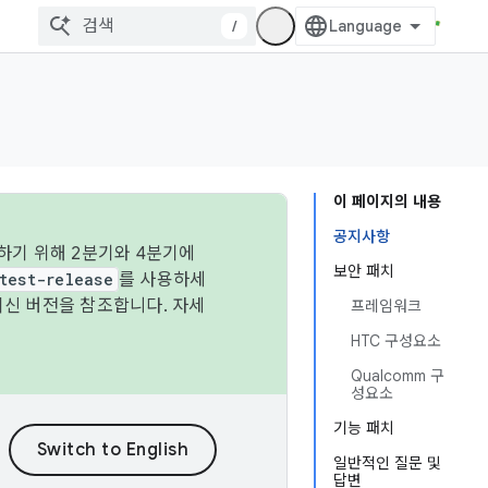
/
이 페이지의 내용
공지사항
하기 위해 2분기와 4분기에
보안 패치
test-release
를 사용하세
최신 버전을 참조합니다. 자세
프레임워크
HTC 구성요소
Qualcomm 구
성요소
기능 패치
일반적인 질문 및
답변