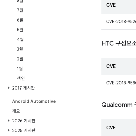
8월
CVE
7월
6월
CVE-2018-952
5월
4월
HTC 구성요
3월
2월
CVE
1월
색인
CVE-2018-958
2017 게시판
Android Automotive
Qualcomm
개요
2026 게시판
CVE
2025 게시판