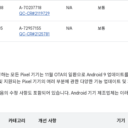
88
A-70237718
N/A
보통
QC-CR#2119729
35
A-72957155
N/A
보통
QC-CR#2125781
실행하는 모든 Pixel 기기는 11월 OTA의 일환으로 Android 9 업데
폼 및 지원되는 Pixel 기기의 여러 부분에 관한 다양한 기능 업데이트 
음의 수정 사항도 포함되어 있습니다. Android 기기 제조업체는 
카테고리
개선 사항
기기