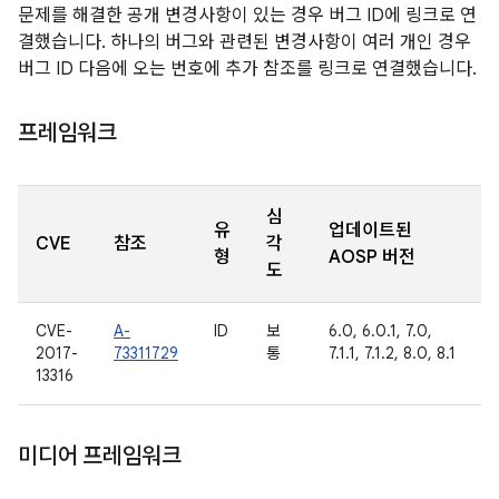
문제를 해결한 공개 변경사항이 있는 경우 버그 ID에 링크로 연
결했습니다. 하나의 버그와 관련된 변경사항이 여러 개인 경우
버그 ID 다음에 오는 번호에 추가 참조를 링크로 연결했습니다.
프레임워크
심
유
업데이트된
CVE
참조
각
형
AOSP 버전
도
CVE-
A-
ID
보
6.0, 6.0.1, 7.0,
2017-
73311729
통
7.1.1, 7.1.2, 8.0, 8.1
13316
미디어 프레임워크