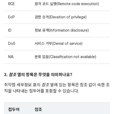
RCE
원격 코드 실행(Remote code execution)
EoP
권한 승격(Elevation of privilege)
ID
정보 공개(Information disclosure)
DoS
서비스 거부(Denial of service)
N/A
분류 없음(Classification not available)
3.
참조
열의 항목은 무엇을 의미하나요?
취약점 세부정보 표의
참조
열에 있는 항목은 참조 값이 속한 조
직을 나타내는 접두어를 포함할 수 있습니다.
접두어
참조