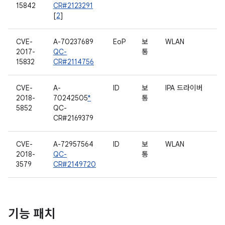
15842
CR#2123291
[
2
]
CVE-
A-70237689
EoP
보
WLAN
2017-
QC-
통
15832
CR#2114756
CVE-
A-
ID
보
IPA 드라이버
2018-
70242505
*
통
5852
QC-
CR#2169379
CVE-
A-72957564
ID
보
WLAN
2018-
QC-
통
3579
CR#2149720
기능 패치