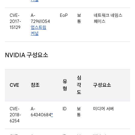
CVE-
A-
EoP
보
네트워크 네임스
2017-
72961054
통
페이스
15129
업스트림
커널
NVIDIA 구성요소
심
유
CVE
참조
각
구성요소
형
도
CVE-
A-
ID
보
미디어 서버
2018-
64340684
*
통
6254