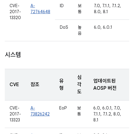
CVE-
A-
ID
보
7.0, 7.1.1, 7.1.2,
2017-
72764648
통
8.0, 8.1
13320
DoS
높
6.0, 6.0.1
음
시스템
심
유
업데이트된
CVE
참조
각
형
AOSP 버전
도
CVE-
A-
EoP
보
6.0, 6.0.1, 7.0,
2017-
73826242
통
7.1.1, 7.1.2, 8.0,
13323
8.1