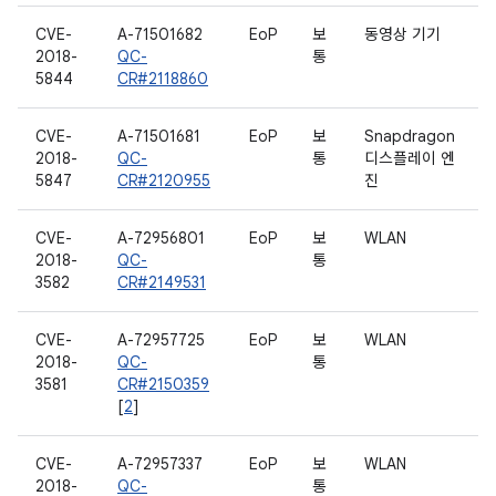
CVE-
A-71501682
EoP
보
동영상 기기
2018-
QC-
통
5844
CR#2118860
CVE-
A-71501681
EoP
보
Snapdragon
2018-
QC-
통
디스플레이 엔
5847
CR#2120955
진
CVE-
A-72956801
EoP
보
WLAN
2018-
QC-
통
3582
CR#2149531
CVE-
A-72957725
EoP
보
WLAN
2018-
QC-
통
3581
CR#2150359
[
2
]
CVE-
A-72957337
EoP
보
WLAN
2018-
QC-
통