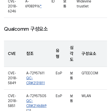
CVE-
A-
ID
보
Widevine
2018-
69383916
*
통
trustlet
6246
Qualcomm 구성요소
심
유
CVE
참조
각
구성요소
형
도
CVE-
A-72957611
EoP
보
QTEECOM
2018-
QC-
통
5849
CR#2131811
CVE-
A-72957505
EoP
보
WLAN
2018-
QC-
통
5851
CR#2146869
[
2
]