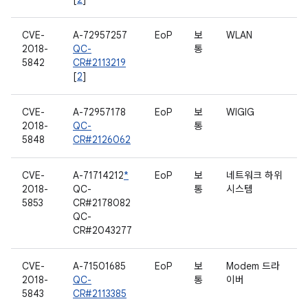
CVE-
A-72957257
EoP
보
WLAN
2018-
QC-
통
5842
CR#2113219
[
2
]
CVE-
A-72957178
EoP
보
WIGIG
2018-
QC-
통
5848
CR#2126062
CVE-
A-71714212
*
EoP
보
네트워크 하위
2018-
QC-
통
시스템
5853
CR#2178082
QC-
CR#2043277
CVE-
A-71501685
EoP
보
Modem 드라
2018-
QC-
통
이버
5843
CR#2113385