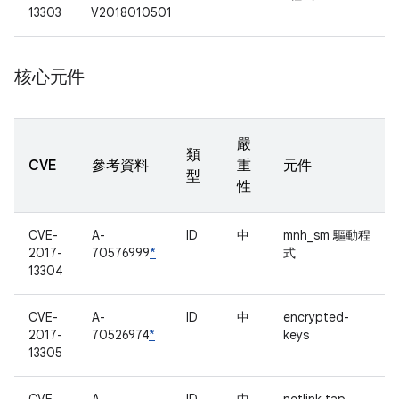
13303
V2018010501
核心元件
嚴
類
CVE
參考資料
重
元件
型
性
CVE-
A-
ID
中
mnh_sm 驅動程
2017-
70576999
*
式
13304
CVE-
A-
ID
中
encrypted-
2017-
70526974
*
keys
13305