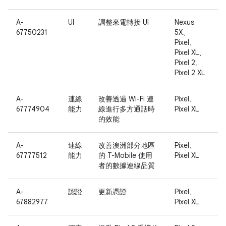
A-
UI
調整來電轉接 UI
Nexus
67750231
5X、
Pixel、
Pixel XL、
Pixel 2、
Pixel 2 XL
A-
連線
改善透過 Wi-Fi 連
Pixel、
67774904
能力
線進行多方通話時
Pixel XL
的效能
A-
連線
改善澳洲部分地區
Pixel、
67777512
能力
的 T-Mobile 使用
Pixel XL
者的數據連線品質
A-
認證
更新憑證
Pixel、
67882977
Pixel XL