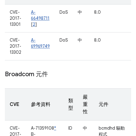
CVE-
A-
DoS
中
8.0
2017-
66498711
13301
[
2
]
CVE-
A-
DoS
中
8.0
2017-
69969749
13302
Broadcom 元件
嚴
類
CVE
參考資料
重
元件
型
性
CVE-
A-71359108
*
ID
中
bcmdhd 驅動
2017-
B-
程式