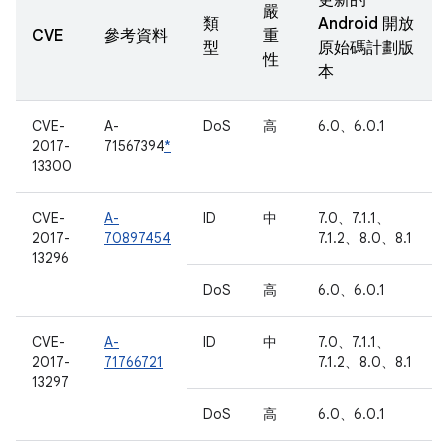
更新的
嚴
類
Android 開放
CVE
參考資料
重
型
原始碼計劃版
性
本
CVE-
A-
DoS
高
6.0、6.0.1
2017-
71567394
*
13300
CVE-
A-
ID
中
7.0、7.1.1、
2017-
70897454
7.1.2、8.0、8.1
13296
DoS
高
6.0、6.0.1
CVE-
A-
ID
中
7.0、7.1.1、
2017-
71766721
7.1.2、8.0、8.1
13297
DoS
高
6.0、6.0.1