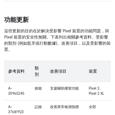
功能更新
這些更新的目的在於解決受影響 Pixel 裝置的功能問題，與
Pixel 裝置的安全性無關。下表列出相關參考資料、受影響
的類別 (例如藍牙或行動數據)、改善項目，以及受影響的裝
置。
類
參考資料
改善項目
裝置
別
A-
效能
支援輔助撥號功能
Pixel 2、
35963245
Pixel 2 XL
A-
記錄
改善異常檢測指標
全部
37681923