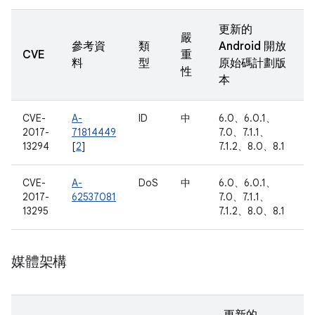
更新的
嚴
參考資
類
Android 開放
CVE
重
料
型
原始碼計劃版
性
本
CVE-
A-
ID
中
6.0、6.0.1、
2017-
71814449
7.0、7.1.1、
13294
[
2
]
7.1.2、8.0、8.1
CVE-
A-
DoS
中
6.0、6.0.1、
2017-
62537081
7.0、7.1.1、
13295
7.1.2、8.0、8.1
媒體架構