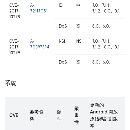
CVE-
A-
ID
中
7.0、7.1.1、
2017-
72117051
7.1.2、8.0、8.1
13298
DoS
高
6.0、6.0.1
CVE-
A-
NSI
NSI
7.0、7.1.1、
2017-
70897394
7.1.2、8.0、8.1
13299
DoS
高
6.0、6.0.1
系統
更新的
嚴
參考資
類
Android 開放
CVE
重
料
型
原始碼計劃版
性
本