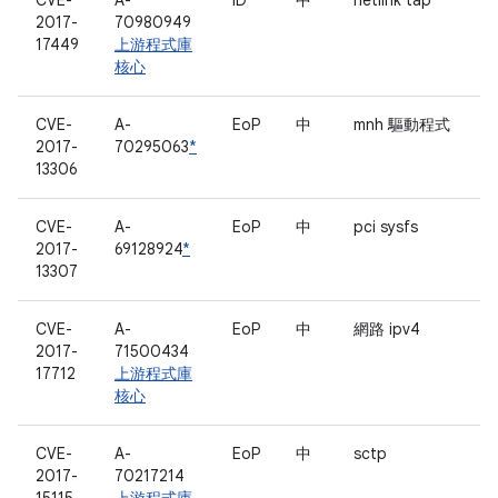
CVE-
A-
ID
中
netlink tap
2017-
70980949
17449
上游程式庫
核心
CVE-
A-
EoP
中
mnh 驅動程式
2017-
70295063
*
13306
CVE-
A-
EoP
中
pci sysfs
2017-
69128924
*
13307
CVE-
A-
EoP
中
網路 ipv4
2017-
71500434
17712
上游程式庫
核心
CVE-
A-
EoP
中
sctp
2017-
70217214