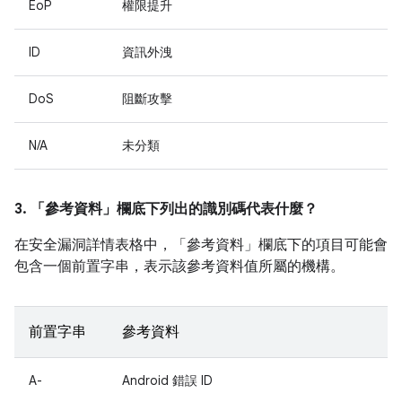
EoP
權限提升
ID
資訊外洩
DoS
阻斷攻擊
N/A
未分類
3. 「參考資料」
欄底下列出的識別碼代表什麼？
在安全漏洞詳情表格中，「參考資料」
欄底下的項目可能會
包含一個前置字串，表示該參考資料值所屬的機構。
前置字串
參考資料
A-
Android 錯誤 ID