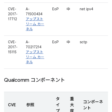
CVE-
A-
EoP
中
net ipv4
2017-
71500434
17712
アップスト
リーム カー
ネル
CVE-
A-
EoP
中
sctp
2017-
70217214
15115
アップスト
リーム カー
ネル
Qualcomm コンポーネント
タ
重
コンポーネ
CVE
参照
イ
大
ント
プ
度