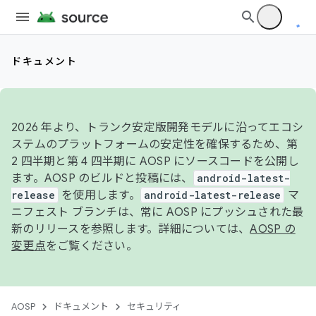
ドキュメント
2026 年より、トランク安定版開発モデルに沿ってエコシ
ステムのプラットフォームの安定性を確保するため、第
2 四半期と第 4 四半期に AOSP にソースコードを公開し
ます。AOSP のビルドと投稿には、
android-latest-
release
を使用します。
android-latest-release
マ
ニフェスト ブランチは、常に AOSP にプッシュされた最
新のリリースを参照します。詳細については、
AOSP の
変更点
をご覧ください。
AOSP
ドキュメント
セキュリティ