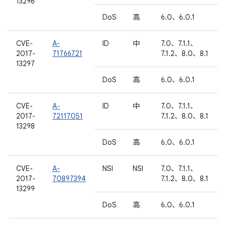
13296
DoS
高
6.0、6.0.1
CVE-
A-
ID
中
7.0、7.1.1、
2017-
71766721
7.1.2、8.0、8.1
13297
DoS
高
6.0、6.0.1
CVE-
A-
ID
中
7.0、7.1.1、
2017-
72117051
7.1.2、8.0、8.1
13298
DoS
高
6.0、6.0.1
CVE-
A-
NSI
NSI
7.0、7.1.1、
2017-
70897394
7.1.2、8.0、8.1
13299
DoS
高
6.0、6.0.1