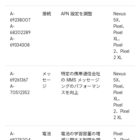
A-
接続
APN 設定を調整
Nexus
69238007
5X、
A-
Pixel、
68202289
Pixel
A-
XL、
69334308
Pixel
2、Pixel
2 XL
A-
メッ
特定の携帯通信会社
Nexus
69261367
セー
の MMS メッセージ
5X、
A-
ジ
ングのパフォーマン
Pixel、
70512352
スを向上
Pixel
XL、
Pixel
2、Pixel
2 XL
A-
電池
電池の学習容量の増
Pixel