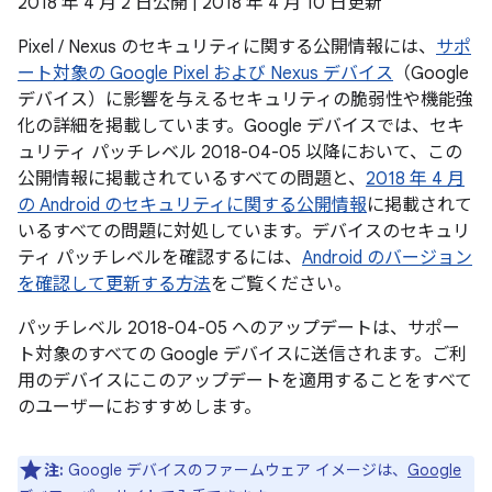
2018 年 4 月 2 日公開 | 2018 年 4 月 10 日更新
Pixel / Nexus のセキュリティに関する公開情報には、
サポ
ート対象の Google Pixel および Nexus デバイス
（Google
デバイス）に影響を与えるセキュリティの脆弱性や機能強
化の詳細を掲載しています。Google デバイスでは、セキ
ュリティ パッチレベル 2018-04-05 以降において、この
公開情報に掲載されているすべての問題と、
2018 年 4 月
の Android のセキュリティに関する公開情報
に掲載されて
いるすべての問題に対処しています。デバイスのセキュリ
ティ パッチレベルを確認するには、
Android のバージョン
を確認して更新する方法
をご覧ください。
パッチレベル 2018-04-05 へのアップデートは、サポー
ト対象のすべての Google デバイスに送信されます。ご利
用のデバイスにこのアップデートを適用することをすべて
のユーザーにおすすめします。
注:
Google デバイスのファームウェア イメージは、
Google