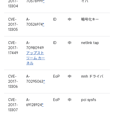
2017-
70576999
*
イバ
13304
CVE-
A-
ID
中
暗号化キー
2017-
70526974
*
13305
CVE-
A-
ID
中
netlink tap
2017-
70980949
17449
アップスト
リーム カー
ネル
CVE-
A-
EoP
中
mnh ドライバ
2017-
70295063
*
13306
CVE-
A-
EoP
中
pci sysfs
2017-
69128924
*
13307