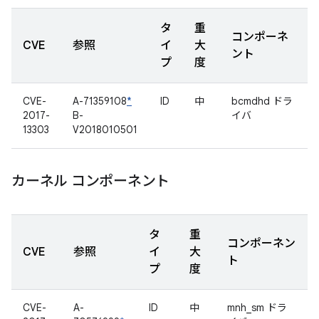
タ
重
コンポーネ
CVE
参照
イ
大
ント
プ
度
CVE-
A-71359108
*
ID
中
bcmdhd ドラ
2017-
B-
イバ
13303
V2018010501
カーネル コンポーネント
タ
重
コンポーネン
CVE
参照
イ
大
ト
プ
度
CVE-
A-
ID
中
mnh_sm ドラ