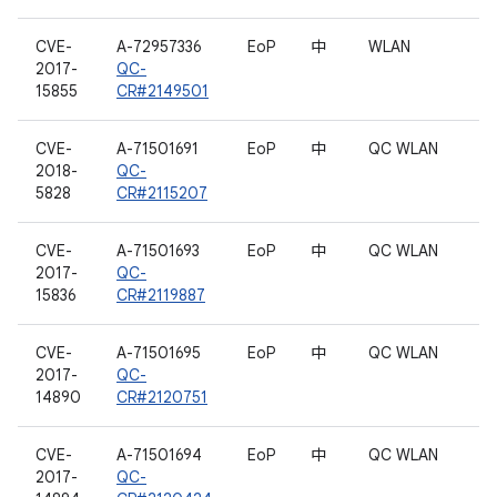
CVE-
A-72957336
EoP
中
WLAN
2017-
QC-
15855
CR#2149501
CVE-
A-71501691
EoP
中
QC WLAN
2018-
QC-
5828
CR#2115207
CVE-
A-71501693
EoP
中
QC WLAN
2017-
QC-
15836
CR#2119887
CVE-
A-71501695
EoP
中
QC WLAN
2017-
QC-
14890
CR#2120751
CVE-
A-71501694
EoP
中
QC WLAN
2017-
QC-