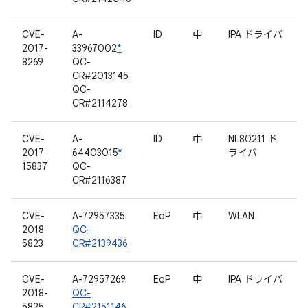
CVE-
A-
ID
中
IPA ドライバ
2017-
33967002
*
8269
QC-
CR#2013145
QC-
CR#2114278
CVE-
A-
ID
中
NL80211 ド
2017-
64403015
*
ライバ
15837
QC-
CR#2116387
CVE-
A-72957335
EoP
中
WLAN
2018-
QC-
5823
CR#2139436
CVE-
A-72957269
EoP
中
IPA ドライバ
2018-
QC-
5825
CR#2151146