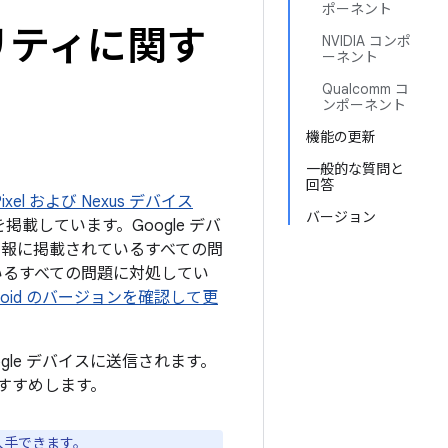
ポーネント
ュリティに関す
NVIDIA コンポ
ーネント
Qualcomm コ
ンポーネント
機能の更新
一般的な質問と
回答
ixel および Nexus デバイス
バージョン
載しています。Google デバ
開情報に掲載されているすべての問
いるすべての問題に対処してい
droid のバージョンを確認して更
ogle デバイスに送信されます。
すすめします。
入手できます。