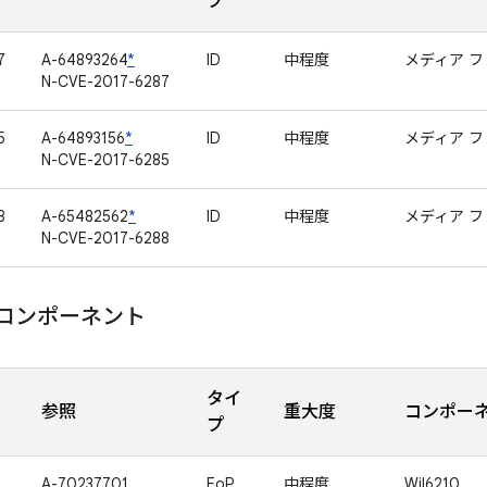
プ
7
A-64893264
*
ID
中程度
メディア 
N-CVE-2017-6287
5
A-64893156
*
ID
中程度
メディア 
N-CVE-2017-6285
8
A-65482562
*
ID
中程度
メディア 
N-CVE-2017-6288
m コンポーネント
タイ
参照
重大度
コンポー
プ
A-70237701
EoP
中程度
Wil6210