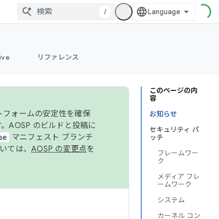
/
ive
リファレンス
このページの内
容
ットフォームの安定性を確保
お知らせ
す。AOSP のビルドと投稿に
セキュリティ パ
se
マニフェスト ブランチ
ッチ
ついては、
AOSP の変更点
を
フレームワー
ク
メディア フレ
ームワーク
システム
カーネル コン