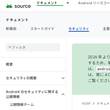
ドキュメント
Android ソース
ドキュメント
新機能
スタートガイド
セキュリティ
主要
2026 
するため、第
概要
は、
andro
は、常に 
セキュリティの概要
ご覧くださ
Android のセキュリティに関する
公開情報
AOSP
ドキュメ
公開情報ホーム