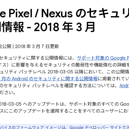
e Pixel
/
Nexus のセキ
報 - 2018 年 3 月
 日公開 | 2018 年 3 月 7 日更新
exus のセキュリティに関する公開情報には、
サポート対象の Google P
デバイス）に影響を与えるセキュリティの脆弱性や機能強化の詳細を掲
リティ パッチレベル 2018-03-05 以降において、この公
年 3 月の Android のセキュリティに関する公開情報
に掲載されて
のセキュリティ パッチレベルを確認する方法については、
An
ださい。
018-03-05 へのアップデートは、サポート対象のすべての Go
スにこのアップデートを適用することをすべてのユーザーにお
e デバイスのファームウェア イメージは、
Google デベロッパー サイト
で