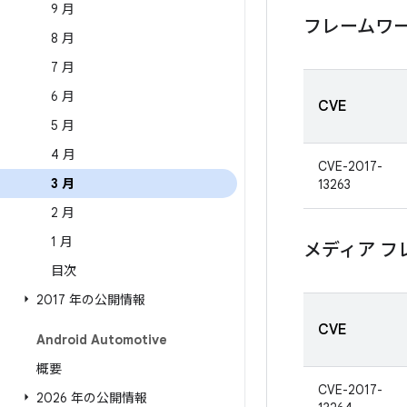
9 月
フレームワ
8 月
7 月
6 月
CVE
5 月
4 月
CVE-2017-
3 月
13263
2 月
1 月
メディア フ
目次
2017 年の公開情報
CVE
Android Automotive
概要
CVE-2017-
2026 年の公開情報