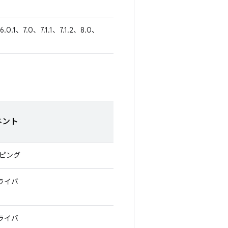
6.0.1、7.0、7.1.1、7.1.2、8.0、
ネント
ッピング
ドライバ
ドライバ