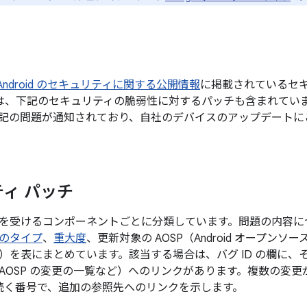
月の Android のセキュリティに関する公開情報
に掲載されているセ
端末には、下記のセキュリティの脆弱性に対するパッチも含まれて
に下記の問題が通知されており、自社のデバイスのアップデート
ィ パッチ
を受けるコンポーネントごとに分類しています。問題の内容に
のタイプ
、
重大度
、更新対象の AOSP（Android オープン
）を表にまとめています。該当する場合は、バグ ID の欄に、
AOSP の変更の一覧など）へのリンクがあります。複数の変
後に続く番号で、追加の参照先へのリンクを示します。