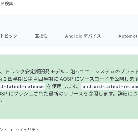
コード検索
トピック
互換性
Android デバイス
Automot
年より、トランク安定版開発モデルに沿ってエコシステムのプラ
 2 四半期と第 4 四半期に AOSP にソースコードを公開しま
id-latest-release
を使用します。
android-latest-relea
AOSP にプッシュされた最新のリリースを参照します。詳細に
い。
ント
セキュリティ