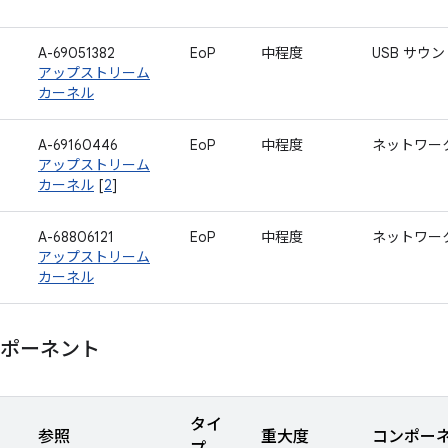
A-69051382
EoP
中程度
USB サウ
アップストリーム
カーネル
A-69160446
EoP
中程度
ネットワー
アップストリーム
カーネル
[
2
]
A-68806121
EoP
中程度
ネットワー
アップストリーム
カーネル
コンポーネント
タイ
参照
重大度
コンポー