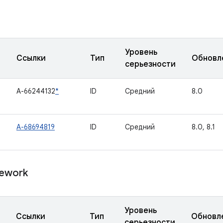
Уровень
Ссылки
Тип
Обновл
серьезности
A-66244132
*
ID
Средний
8.0
A-68694819
ID
Средний
8.0, 8.1
ework
Уровень
Ссылки
Тип
Обновл
серьезности