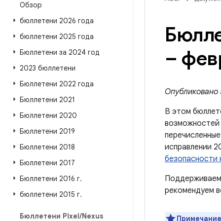
Обзор
бюллетени 2026 года
Бюлле
бюллетени 2025 года
– фев
Бюллетени за 2024 год
2023 бюллетени
Бюллетени 2022 года
Опубликовано 5
Бюллетени 2021
В этом бюллет
Бюллетени 2020
возможносте
Бюллетени 2019
перечисленные
исправлении 2
Бюллетени 2018
безопасности 
Бюллетени 2017
Поддерживаемы
Бюллетени 2016 г
.
рекомендуем в
бюллетени 2015 г
.
Бюллетени Pixel
/
Nexus
Примечание