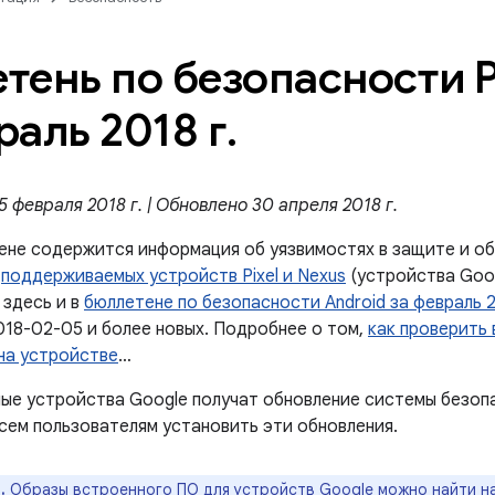
тень по безопасности Pi
раль 2018 г
.
 февраля 2018 г. | Обновлено 30 апреля 2018 г.
ене содержится информация об уязвимостях в защите и об
й
поддерживаемых устройств Pixel и Nexus
(устройства Goog
 здесь и в
бюллетене по безопасности Android за февраль 
018-02-05 и более новых. Подробнее о том,
как проверить
на устройстве
…
е устройства Google получат обновление системы безоп
сем пользователям установить эти обновления.
.
Образы встроенного ПО для устройств Google можно найти н