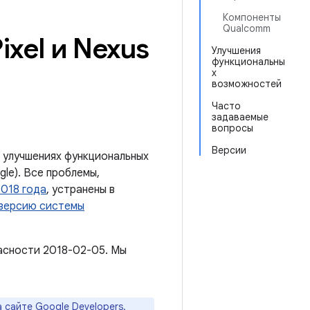
Компоненты
Qualcomm
xel и Nexus
Улучшения
функциональны
х
возможностей
Часто
задаваемые
вопросы
Версии
 улучшениях функциональных
le). Все проблемы,
2018 года
, устранены в
 версию системы
асности 2018-02-05. Мы
а
сайте Google Developers
.