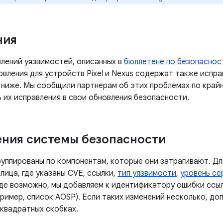
ния
лений уязвимостей, описанных в
бюллетене по безопасност
овления для устройств Pixel и Nexus содержат также испра
 ниже. Мы сообщили партнерам об этих проблемах по крайн
 их исправления в свои обновления безопасности.
ния системы безопасности
руппированы по компонентам, которые они затрагивают. Дл
лица, где указаны CVE, ссылки,
тип уязвимости
,
уровень се
Где возможно, мы добавляем к идентификатору ошибки ссы
ример, список AOSP). Если таких изменений несколько, до
 квадратных скобках.