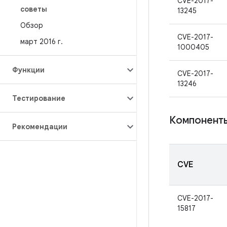
CVE-2017-
советы
13245
Обзор
CVE-2017-
март 2016 г
.
1000405
Функции
CVE-2017-
13246
Тестирование
Компонент
Рекомендации
CVE
CVE-2017-
15817