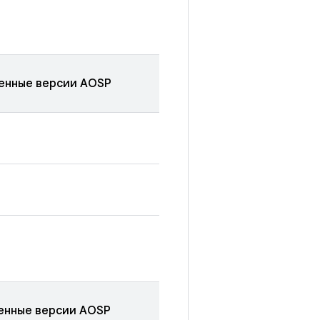
енные версии AOSP
енные версии AOSP