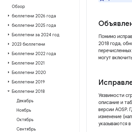
Обзор
бюллетени 2026 года
Объявле
бюллетени 2025 года
Бюллетени за 2024 год
Помимо исправ
2018 года, обн
2023 бюллетени
перечисленных
Бюллетени 2022 года
могут включить
Бюллетени 2021
Бюллетени 2020
Исправле
Бюллетени 2019
Бюллетени 2018
Уязвимости сг
Декабрь
описание и таб
версии AOSP. 
Ноябрь
изменение (нап
Октябрь
указываются в
Сентябрь