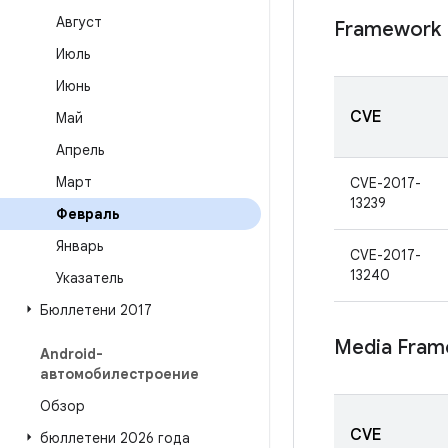
Август
Framework
Июль
Июнь
CVE
Май
Апрель
Март
CVE-2017-
13239
Февраль
Январь
CVE-2017-
13240
Указатель
Бюллетени 2017
Media Fram
Android-
автомобилестроение
Обзор
CVE
бюллетени 2026 года