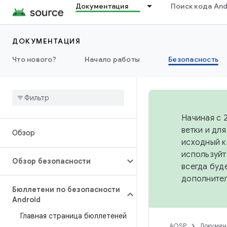
Документация
Поиск кода And
ДОКУМЕНТАЦИЯ
Что нового?
Начало работы
Безопасность
Начиная с 
ветки и дл
Обзор
исходный к
используйт
Обзор безопасности
всегда буд
дополните
Бюллетени по безопасности
Android
Главная страница бюллетеней
AOSP
Докумен