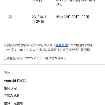
月 5 日
Android 開放原始碼計劃連
結)。
1.2
2018 年 1
新增 CVE-2017-13225。
月 29 日
這個頁面中的內容和程式碼範例均受《
內容授權
》中的授權所規範。
Java 與 OpenJDK 是 Oracle 和/或其關係企業的商標或註冊商標。
上次更新時間：2026-07-20 (世界標準時間)。
版本
Android 程式庫
相關規定
下載程式碼
預覽二進位檔