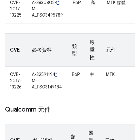
CVE-
A-38308024
*
EoP
高
MTK 媒體
2017-
M-
13225
ALPS03495789
嚴
類
CVE
參考資料
重
元件
型
性
CVE-
A-32591194
*
EoP
中
MTK
2017-
M-
13226
ALPS03149184
Qualcomm 元件
嚴
類