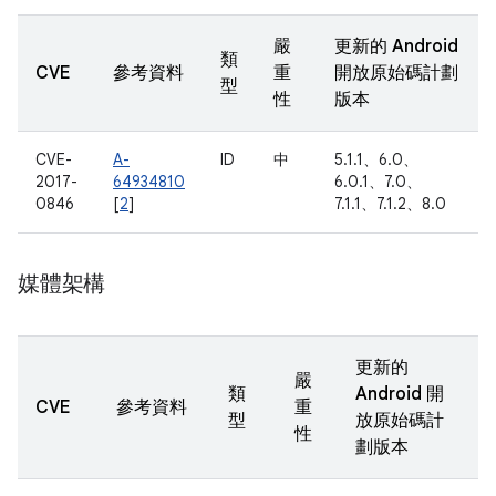
嚴
更新的 Android
類
CVE
參考資料
重
開放原始碼計劃
型
性
版本
CVE-
A-
ID
中
5.1.1、6.0、
2017-
64934810
6.0.1、7.0、
0846
[
2
]
7.1.1、7.1.2、8.0
媒體架構
更新的
嚴
類
Android 開
CVE
參考資料
重
型
放原始碼計
性
劃版本