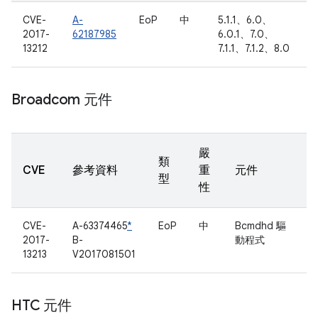
CVE-
A-
EoP
中
5.1.1、6.0、
2017-
62187985
6.0.1、7.0、
13212
7.1.1、7.1.2、8.0
Broadcom 元件
嚴
類
CVE
參考資料
重
元件
型
性
CVE-
A-63374465
*
EoP
中
Bcmdhd 驅
2017-
B-
動程式
13213
V2017081501
HTC 元件