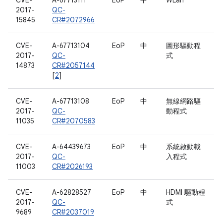
CVE-
A-67713111
EoP
中
WLan
2017-
QC-
15845
CR#2072966
CVE-
A-67713104
EoP
中
圖形驅動程
2017-
QC-
式
14873
CR#2057144
[
2
]
CVE-
A-67713108
EoP
中
無線網路驅
2017-
QC-
動程式
11035
CR#2070583
CVE-
A-64439673
EoP
中
系統啟動載
2017-
QC-
入程式
11003
CR#2026193
CVE-
A-62828527
EoP
中
HDMI 驅動程
2017-
QC-
式
9689
CR#2037019