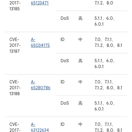
2017-
65123471
7.1.2、8.0
13185
DoS
高
5.1.1、6.0、
6.0.1
CVE-
A-
ID
中
7.0、7.1.1、
2017-
65034175
7.1.2、8.0、8.1
13187
DoS
高
5.1.1、6.0、
6.0.1
CVE-
A-
ID
中
7.0、7.1.1、
2017-
65280786
7.1.2、8.0、8.1
13188
DoS
高
5.1.1、6.0、
6.0.1
CVE-
A-
ID
中
7.0、7.1.1、
2017-
63122634
7.1.2、8.0、8.1