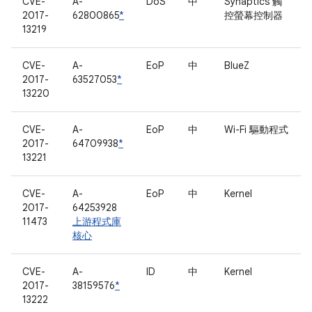
CVE-
A-
DoS
中
Synaptics 觸
2017-
62800865
*
控螢幕控制器
13219
CVE-
A-
EoP
中
BlueZ
2017-
63527053
*
13220
CVE-
A-
EoP
中
Wi-Fi 驅動程式
2017-
64709938
*
13221
CVE-
A-
EoP
中
Kernel
2017-
64253928
11473
上游程式庫
核心
CVE-
A-
ID
中
Kernel
2017-
38159576
*
13222