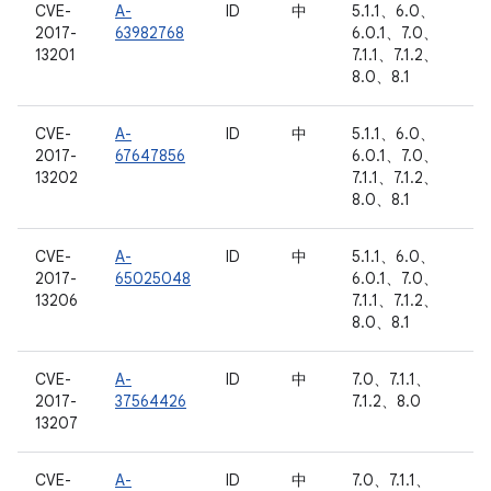
CVE-
A-
ID
中
5.1.1、6.0、
2017-
63982768
6.0.1、7.0、
13201
7.1.1、7.1.2、
8.0、8.1
CVE-
A-
ID
中
5.1.1、6.0、
2017-
67647856
6.0.1、7.0、
13202
7.1.1、7.1.2、
8.0、8.1
CVE-
A-
ID
中
5.1.1、6.0、
2017-
65025048
6.0.1、7.0、
13206
7.1.1、7.1.2、
8.0、8.1
CVE-
A-
ID
中
7.0、7.1.1、
2017-
37564426
7.1.2、8.0
13207
CVE-
A-
ID
中
7.0、7.1.1、