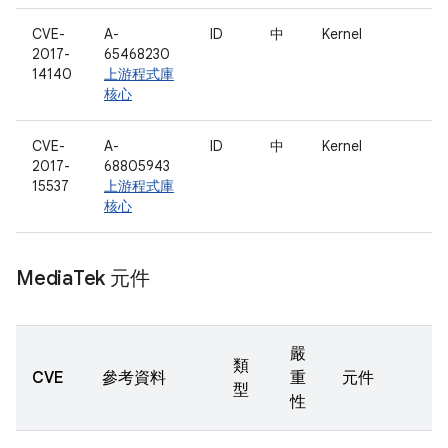
CVE-
A-
ID
中
Kernel
2017-
65468230
14140
上游程式庫
核心
CVE-
A-
ID
中
Kernel
2017-
68805943
15537
上游程式庫
核心
Media
Tek 元件
嚴
類
CVE
參考資料
重
元件
型
性