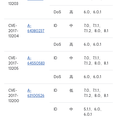
13203
DoS
高
6.0、6.0.1
CVE-
A-
ID
中
7.0、7.1.1、
2017-
64380237
7.1.2、8.0、8.1
13204
DoS
高
6.0、6.0.1
CVE-
A-
ID
中
7.0、7.1.1、
2017-
64550583
7.1.2、8.0、8.1
13205
DoS
高
6.0、6.0.1
CVE-
A-
ID
低
7.0、7.1.1、
2017-
63100526
7.1.2、8.0、8.1
13200
ID
中
5.1.1、6.0、
6.0.1