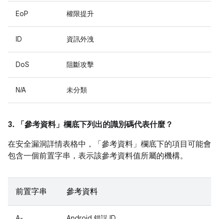
EoP
權限提升
ID
資訊外洩
DoS
阻斷攻擊
N/A
未分類
3. 「參考資料」
欄底下列出的識別碼代表什麼？
在安全漏洞詳情表格中，「參考資料」
欄底下的項目可能會
包含一個前置字串，表示該參考資料值所屬的機構。
前置字串
參考資料
A-
Android 錯誤 ID