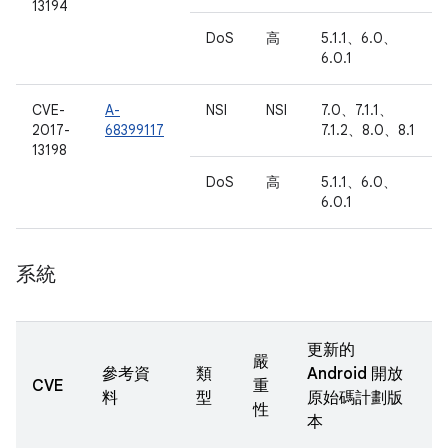
13194
DoS
高
5.1.1、6.0、
6.0.1
CVE-
A-
NSI
NSI
7.0、7.1.1、
2017-
68399117
7.1.2、8.0、8.1
13198
DoS
高
5.1.1、6.0、
6.0.1
系統
更新的
嚴
參考資
類
Android 開放
CVE
重
料
型
原始碼計劃版
性
本