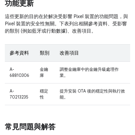
功能更新
這些更新的目的在於解決受影響 Pixel 裝置的功能問題，與
Pixel 裝置的安全性無關。下表列出相關參考資料、受影響
的類別 (例如藍牙或行動數據)、改善項目。
參考資料
類別
改善項目
A-
金鑰
調整金鑰庫中的金鑰升級處理作
68810306
庫
業。
A-
穩定
提升安裝 OTA 後的穩定性與執行效
70213235
性
能。
常見問題與解答