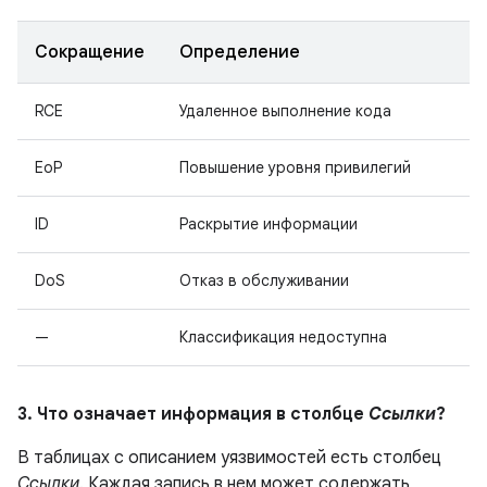
Сокращение
Определение
RCE
Удаленное выполнение кода
EoP
Повышение уровня привилегий
ID
Раскрытие информации
DoS
Отказ в обслуживании
—
Классификация недоступна
3. Что означает информация в столбце
Ссылки
?
В таблицах с описанием уязвимостей есть столбец
Ссылки
. Каждая запись в нем может содержать