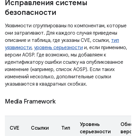
Исправления системы
безопасности
Уязвимости сгруппированы по компонентам, которые
они затрагивают. Для каждого случая приведены
описание и таблица, где указаны CVE, ссылки,
тип
уязвимости
,
уровень серьезности
и, если применимо,
версии AOSP. Где возможно, мы добавляем к
идентификатору ошибки ссылку на опубликованное
изменение (например, список AOSP). Если таких
изменений несколько, дополнительные ссылки
указываются в квадратных скобках.
Media Framework
Уровень
Обнов
CVE
Ссылки
Тип
серьезности
верси