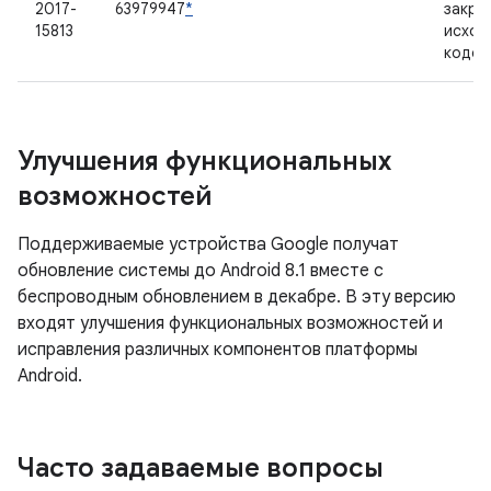
2017-
63979947
*
закры
15813
исход
кодом
Улучшения функциональных
возможностей
Поддерживаемые устройства Google получат
обновление системы до Android 8.1 вместе с
беспроводным обновлением в декабре. В эту версию
входят улучшения функциональных возможностей и
исправления различных компонентов платформы
Android.
Часто задаваемые вопросы