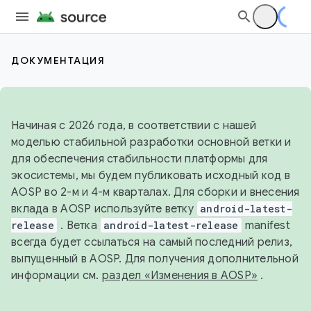
ДОКУМЕНТАЦИЯ
Начиная с 2026 года, в соответствии с нашей
моделью стабильной разработки основной ветки и
для обеспечения стабильности платформы для
экосистемы, мы будем публиковать исходный код в
AOSP во 2-м и 4-м кварталах. Для сборки и внесения
вклада в AOSP используйте ветку
android-latest-
release
. Ветка
android-latest-release
manifest
всегда будет ссылаться на самый последний релиз,
выпущенный в AOSP. Для получения дополнительной
информации см.
раздел «Изменения в AOSP»
.