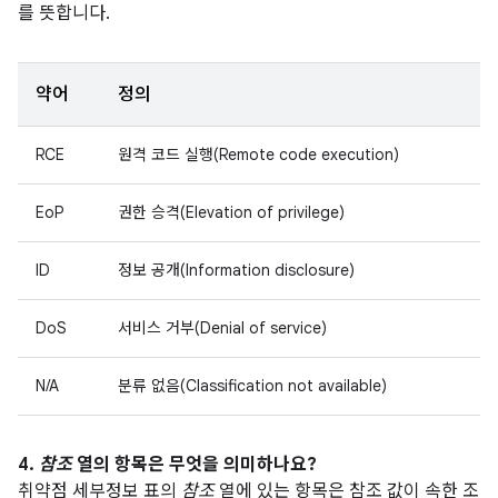
를 뜻합니다.
약어
정의
RCE
원격 코드 실행(Remote code execution)
EoP
권한 승격(Elevation of privilege)
ID
정보 공개(Information disclosure)
DoS
서비스 거부(Denial of service)
N/A
분류 없음(Classification not available)
4.
참조
열의 항목은 무엇을 의미하나요?
취약점 세부정보 표의
참조
열에 있는 항목은 참조 값이 속한 조