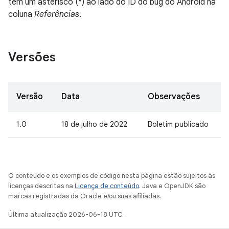
têm um asterisco (*) ao lado do ID do bug do Android na
coluna
Referências
.
Versões
Versão
Data
Observações
1.0
18 de julho de 2022
Boletim publicado
O conteúdo e os exemplos de código nesta página estão sujeitos às
licenças descritas na
Licença de conteúdo
. Java e OpenJDK são
marcas registradas da Oracle e/ou suas afiliadas.
Última atualização 2026-06-18 UTC.