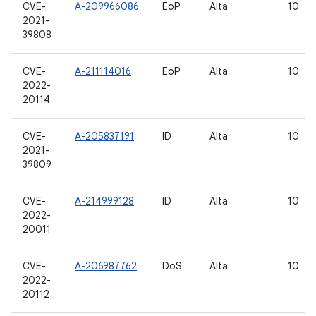
CVE-
A-209966086
EoP
Alta
10
2021-
39808
CVE-
A-211114016
EoP
Alta
10
2022-
20114
CVE-
A-205837191
ID
Alta
10
2021-
39809
CVE-
A-214999128
ID
Alta
10
2022-
20011
CVE-
A-206987762
DoS
Alta
10
2022-
20112