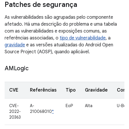
Patches de segurança
As vulnerabilidades são agrupadas pelo componente
afetado. Há uma descrição do problema e uma tabela
com as vulnerabilidades e exposições comuns, as
referências associadas, o
tipo de vulnerabilidade
, a
gravidade
e as versões atualizadas do Android Open
Source Project (AOSP), quando aplicável.
AMLogic
CVE
Referências
Tipo
Gravidade
Comp
CVE-
A-
EoP
Alta
U-Boo
2022-
210068010
*
20363