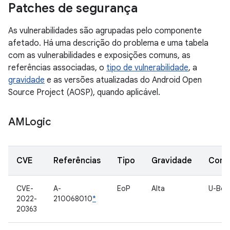
Patches de segurança
As vulnerabilidades são agrupadas pelo componente
afetado. Há uma descrição do problema e uma tabela
com as vulnerabilidades e exposições comuns, as
referências associadas, o
tipo de vulnerabilidade
, a
gravidade
e as versões atualizadas do Android Open
Source Project (AOSP), quando aplicável.
AMLogic
CVE
Referências
Tipo
Gravidade
Comp
CVE-
A-
EoP
Alta
U-Boo
2022-
210068010
*
20363