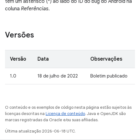
têm um asterisco (*) ao lado do ID do bug do Android na
coluna
Referências
.
Versões
Versão
Data
Observações
1.0
18 de julho de 2022
Boletim publicado
O conteúdo e os exemplos de código nesta página estão sujeitos às
licenças descritas na
Licença de conteúdo
. Java e OpenJDK são
marcas registradas da Oracle e/ou suas afiliadas.
Última atualização 2026-06-18 UTC.