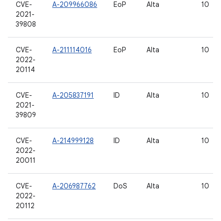
CVE-
A-209966086
EoP
Alta
10
2021-
39808
CVE-
A-211114016
EoP
Alta
10
2022-
20114
CVE-
A-205837191
ID
Alta
10
2021-
39809
CVE-
A-214999128
ID
Alta
10
2022-
20011
CVE-
A-206987762
DoS
Alta
10
2022-
20112