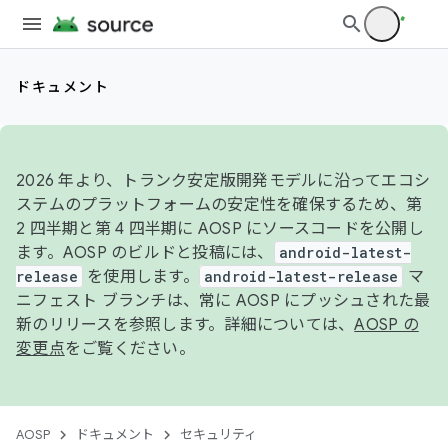
ドキュメント
2026 年より、トランク安定版開発モデルに沿ってエコシ
ステムのプラットフォームの安定性を確保するため、第
2 四半期と第 4 四半期に AOSP にソースコードを公開し
ます。AOSP のビルドと投稿には、
android-latest-
release
を使用します。
android-latest-release
マ
ニフェスト ブランチは、常に AOSP にプッシュされた最
新のリリースを参照します。詳細については、
AOSP の
変更点
をご覧ください。
AOSP
ドキュメント
セキュリティ