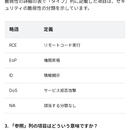
脆弱性の詳細の表で「タイプ」
列に記載した項目は、セキ
ュリティの脆弱性の分類を示しています。
略語
定義
RCE
リモートコード実行
EoP
権限昇格
ID
情報開示
DoS
サービス拒否攻撃
N/A
該当する分類なし
3. 「参照」
列の項目はどういう意味ですか？