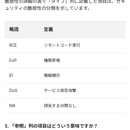
脆弱性の詳細の表で「タイプ」
列に記載した項目は、セキ
ュリティの脆弱性の分類を示しています。
略語
定義
RCE
リモートコード実行
EoP
権限昇格
ID
情報開示
DoS
サービス拒否攻撃
N/A
該当する分類なし
3. 「参照」
列の項目はどういう意味ですか？