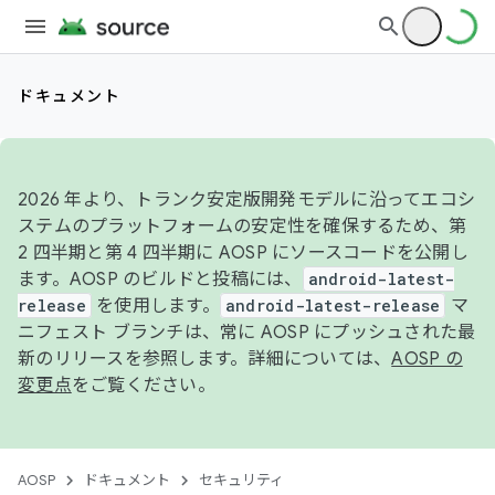
ドキュメント
2026 年より、トランク安定版開発モデルに沿ってエコシ
ステムのプラットフォームの安定性を確保するため、第
2 四半期と第 4 四半期に AOSP にソースコードを公開し
ます。AOSP のビルドと投稿には、
android-latest-
release
を使用します。
android-latest-release
マ
ニフェスト ブランチは、常に AOSP にプッシュされた最
新のリリースを参照します。詳細については、
AOSP の
変更点
をご覧ください。
AOSP
ドキュメント
セキュリティ