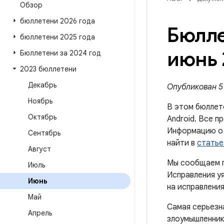
Обзор
бюллетени 2026 года
Бюлле
бюллетени 2025 года
июнь 
Бюллетени за 2024 год
2023 бюллетени
Декабрь
Опубликован 5 
Ноябрь
В этом бюллет
Октябрь
Android. Все п
Информацию о 
Сентябрь
найти в
статье
Август
Мы сообщаем п
Июль
Исправления уя
Июнь
на исправления
Май
Самая серьезн
Апрель
злоумышленник