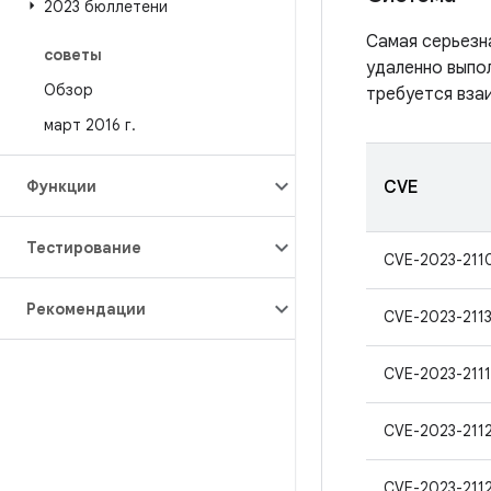
2023 бюллетени
Самая серьезн
советы
удаленно выпол
Обзор
требуется вза
март 2016 г
.
Функции
CVE
Тестирование
CVE-2023-211
Рекомендации
CVE-2023-211
CVE-2023-211
CVE-2023-211
CVE-2023-211