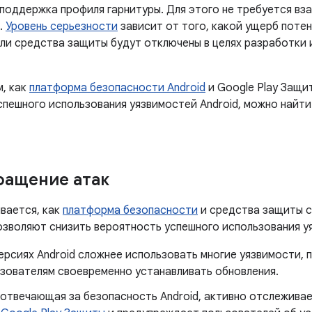
 поддержка профиля гарнитуры. Для этого не требуется вз
.
Уровень серьезности
зависит от того, какой ущерб поте
сли средства защиты будут отключены в целях разработки
м, как
платформа безопасности Android
и Google Play Защи
спешного использования уязвимостей Android, можно найти
ращение атак
вается, как
платформа безопасности
и средства защиты с
позволяют снизить вероятность успешного использования у
ерсиях Android сложнее использовать многие уязвимости,
ьзователям своевременно устанавливать обновления.
 отвечающая за безопасность Android, активно отслеживае