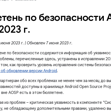
тень по безопасности A
2023 г
.
июня 2023 г. | Обновлен 7 июня 2023 г.
ене по безопасности содержится информация об уязвимос
роблемы, перечисленные здесь, устранены в исправлении 2
том, как проверить уровень исправления системы безопас
 об обновлении версии Android
.
артнерам обо всех проблемах не менее чем за месяц до в
звимостей доступны в хранилище Android Open Source Proje
 вне AOSP есть в этом бюллетене.
ая из проблем – критическая уязвимость в компоненте "Си
у, не обладающему дополнительными правами, удаленно вып