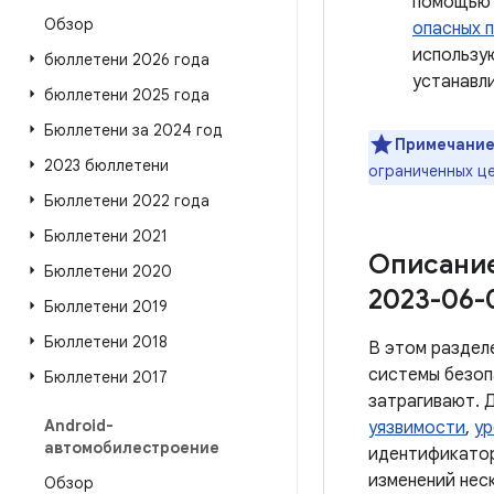
помощь
Обзор
опасных 
использ
бюллетени 2026 года
устанавли
бюллетени 2025 года
Бюллетени за 2024 год
Примечание
2023 бюллетени
ограниченных це
Бюллетени 2022 года
Бюллетени 2021
Описание
Бюллетени 2020
2023-06-
Бюллетени 2019
Бюллетени 2018
В этом раздел
системы безоп
Бюллетени 2017
затрагивают. 
Android-
уязвимости
,
ур
автомобилестроение
идентификатор
изменений нес
Обзор