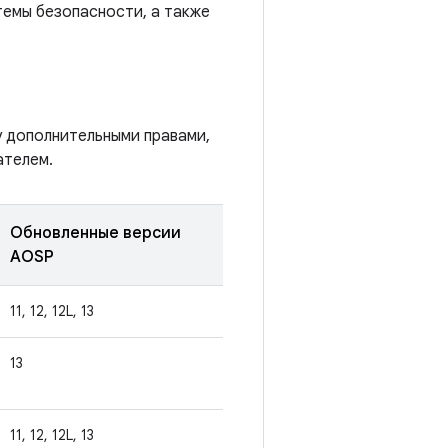
темы безопасности, а также
у дополнительными правами,
ателем.
Обновленные версии
AOSP
11, 12, 12L, 13
13
11, 12, 12L, 13