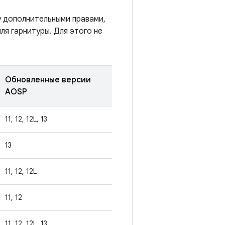
у дополнительными правами,
ля гарнитуры. Для этого не
Обновленные версии
AOSP
11, 12, 12L, 13
13
11, 12, 12L
11, 12
11, 12, 12L, 13