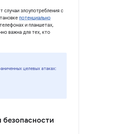
т случаи злоупотребления с
становке
потенциально
 телефонах и планшетах,
нно важна для тех, кто
раниченных целевых атаках:
ы безопасности