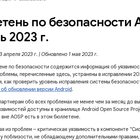
тень по безопасности A
ь 2023 г
.
 апреля 2023 г. | Обновлено 1 мая 2023 г.
ене по безопасности содержится информация об уязвимос
роблемы, перечисленные здесь, устранены в исправлении 2
м, как проверить уровень исправления системы безопаснос
 об обновлении версии Android
.
артнерам обо всех проблемах не менее чем за месяц до в
звимостей доступны в хранилище Android Open Source Proje
 вне AOSP есть в этом бюллетене.
ая из проблем – критическая уязвимость в компоненте "Си
у поблизости, не обладающему дополнительными правами, 