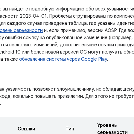
е вы найдете подробную информацию обо всех уязвимостях
асности 2023-04-01. Проблемы сгруппированы по компоне
Для каждого случая приведена таблица, где указаны идент
овень серьезности
и, если применимо, версии AOSP. Где в
у ошибки ссылку на опубликованное изменение (например, 
тся несколько изменений, дополнительные ссылки приводят
ndroid 10 или более новой версией ОС могут получать обн
 а также
обновления системы через Google Play
.
ая уязвимость позволяет злоумышленнику, не обладающем
кода, локально повышать привилегии. Для этого не требуе
.
Уровень
Ссылки
Тип
серьезности