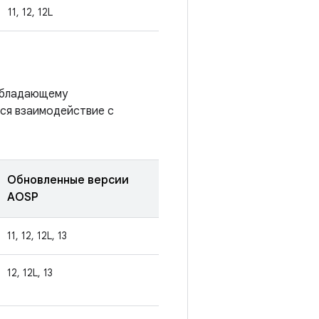
11, 12, 12L
 обладающему
тся взаимодействие с
Обновленные версии
AOSP
11, 12, 12L, 13
12, 12L, 13