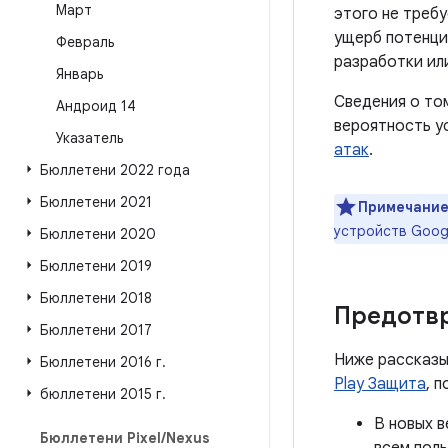
Март
этого не треб
ущерб потенци
Февраль
разработки ил
Январь
Сведения о то
Андроид 14
вероятность у
Указатель
атак
.
Бюллетени 2022 года
Бюллетени 2021
Примечание
устройств Goog
Бюллетени 2020
Бюллетени 2019
Бюллетени 2018
Предотв
Бюллетени 2017
Ниже рассказы
Бюллетени 2016 г
.
Play Защита
, 
бюллетени 2015 г
.
В новых в
Бюллетени Pixel
/
Nexus