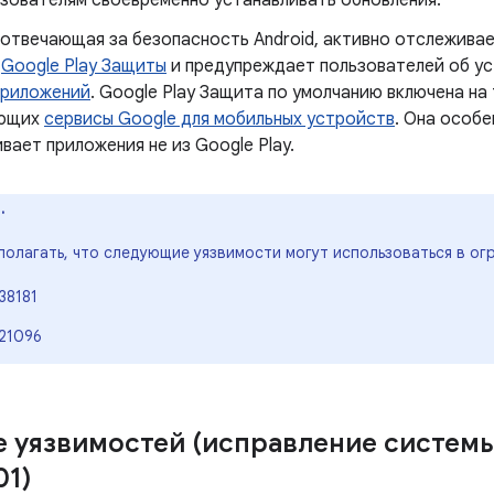
ьзователям своевременно устанавливать обновления.
 отвечающая за безопасность Android, активно отслеживае
ю
Google Play Защиты
и предупреждает пользователей об у
приложений
. Google Play Защита по умолчанию включена на
ующих
сервисы Google для мобильных устройств
. Она особе
вает приложения не из Google Play.
.
полагать, что следующие уязвимости могут использоваться в ог
38181
21096
 уязвимостей (исправление систем
01)