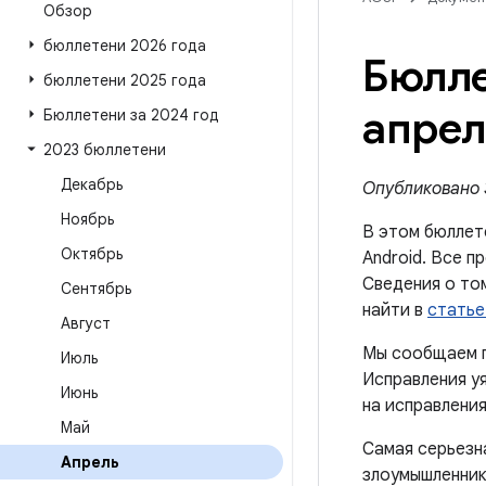
Обзор
бюллетени 2026 года
Бюлле
бюллетени 2025 года
апрел
Бюллетени за 2024 год
2023 бюллетени
Декабрь
Опубликовано 3
Ноябрь
В этом бюллет
Октябрь
Android. Все п
Сведения о то
Сентябрь
найти в
статье
Август
Мы сообщаем п
Июль
Исправления уя
Июнь
на исправления
Май
Самая серьезн
Апрель
злоумышленник