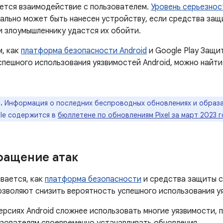
уется взаимодействие с пользователем.
Уровень серьезнос
ально может быть нанесен устройству, если средства защ
и злоумышленнику удастся их обойти.
м, как
платформа безопасности Android
и Google Play Защи
спешного использования уязвимостей Android, можно найти
.
Информация о последних беспроводных обновлениях и образа
le содержится в
бюллетене по обновлениям Pixel за март 2023 
ращение атак
вается, как
платформа безопасности
и средства защиты с
позволяют снизить вероятность успешного использования у
ерсиях Android сложнее использовать многие уязвимости,