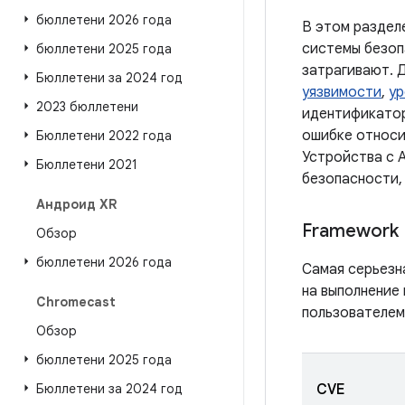
бюллетени 2026 года
В этом раздел
системы безоп
бюллетени 2025 года
затрагивают. 
Бюллетени за 2024 год
уязвимости
,
ур
2023 бюллетени
идентификатор
ошибке относи
Бюллетени 2022 года
Устройства с A
Бюллетени 2021
безопасности,
Андроид XR
Framework
Обзор
бюллетени 2026 года
Самая серьезн
на выполнение 
Chromecast
пользователем
Обзор
бюллетени 2025 года
Бюллетени за 2024 год
CVE