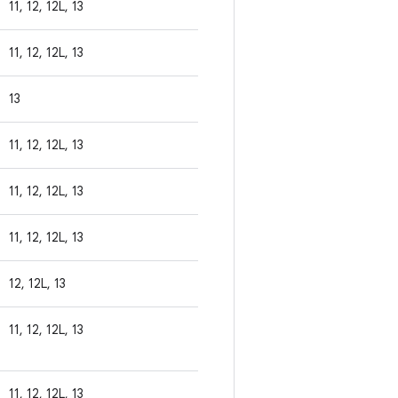
11, 12, 12L, 13
11, 12, 12L, 13
13
11, 12, 12L, 13
11, 12, 12L, 13
11, 12, 12L, 13
12, 12L, 13
11, 12, 12L, 13
11, 12, 12L, 13