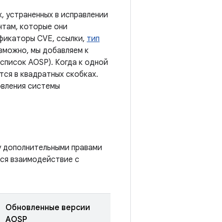
, устраненных в исправлении
нтам, которые они
ификаторы CVE, ссылки,
тип
озможно, мы добавляем к
список AOSP). Когда к одной
ся в квадратных скобках.
овления системы
у дополнительными правами
тся взаимодействие с
Обновленные версии
AOSP