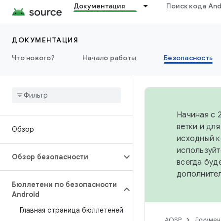
Документация
Поиск кода And
ДОКУМЕНТАЦИЯ
Что нового?
Начало работы
Безопасность
Начиная с 
ветки и дл
Обзор
исходный к
используйт
Обзор безопасности
всегда буд
дополните
Бюллетени по безопасности
Android
Главная страница бюллетеней
AOSP
Докумен