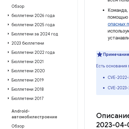
всем пол
Обзор
Команда,
бюллетени 2026 года
помощь
опасных 
бюллетени 2025 года
использ
Бюллетени за 2024 год
устанавли
2023 бюллетени
Бюллетени 2022 года
Примечание
Бюллетени 2021
Есть основания 
Бюллетени 2020
CVE-2022-
Бюллетени 2019
CVE-2023-
Бюллетени 2018
Бюллетени 2017
Android-
Описание
автомобилестроение
2023-04-
Обзор