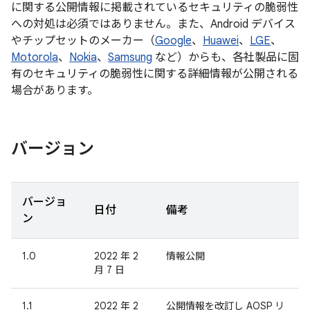
に関する公開情報に掲載されているセキュリティの脆弱性
への対処は必須ではありません。また、Android デバイス
やチップセットのメーカー（
Google
、
Huawei
、
LGE
、
Motorola
、
Nokia
、
Samsung
など）からも、各社製品に固
有のセキュリティの脆弱性に関する詳細情報が公開される
場合があります。
バージョン
バージョ
日付
備考
ン
1.0
2022 年 2
情報公開
月 7 日
1.1
2022 年 2
公開情報を改訂し AOSP リ