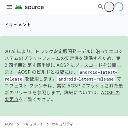
ドキュメント
2026 年より、トランク安定版開発モデルに沿ってエコシ
ステムのプラットフォームの安定性を確保するため、第
2 四半期と第 4 四半期に AOSP にソースコードを公開し
ます。AOSP のビルドと投稿には、
android-latest-
release
を使用します。
android-latest-release
マ
ニフェスト ブランチは、常に AOSP にプッシュされた最
新のリリースを参照します。詳細については、
AOSP の
変更点
をご覧ください。
AOSP
ドキュメント
セキュリティ