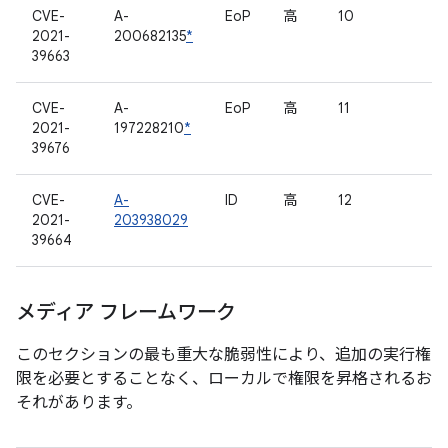
CVE-
A-
EoP
高
10
2021-
200682135
*
39663
CVE-
A-
EoP
高
11
2021-
197228210
*
39676
CVE-
A-
ID
高
12
2021-
203938029
39664
メディア フレームワーク
このセクションの最も重大な脆弱性により、追加の実行権
限を必要とすることなく、ローカルで権限を昇格されるお
それがあります。