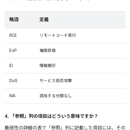
略語
定義
RCE
リモートコード実行
EoP
権限昇格
ID
情報開示
DoS
サービス拒否攻撃
N/A
該当する分類なし
4. 「参照」
列の項目はどういう意味ですか？
脆弱性の詳細の表で「参照」
列に記載した項目には、その