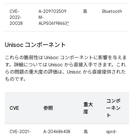
CVE-
A-209702509
高
Bluetooth
2022-
M-
20028
ALPS06198663
*
Unisoc コンポーネント
これらの脆弱性は Unisoc コンポーネントに影響を与えま
す。詳細については Unisoc から直接入手できます。これ
らの問題の重大度の評価は、Unisoc から直接提供された
ものです。
コンポ
重大
CVE
参照
ーネン
度
ト
CVE-2021-
A-204686438
高
sprd-