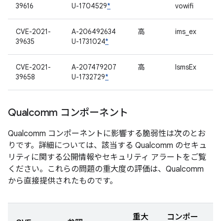
39616
U-1704529
*
vowifi
CVE-2021-
A-206492634
高
ims_ex
39635
U-1731024
*
CVE-2021-
A-207479207
高
IsmsEx
39658
U-1732729
*
Qualcomm コンポーネント
Qualcomm コンポーネントに影響する脆弱性は次のとお
りです。詳細については、該当する Qualcomm のセキュ
リティに関する公開情報やセキュリティ アラートをご覧
ください。これらの問題の重大度の評価は、Qualcomm
から直接提供されたものです。
重大
コンポー