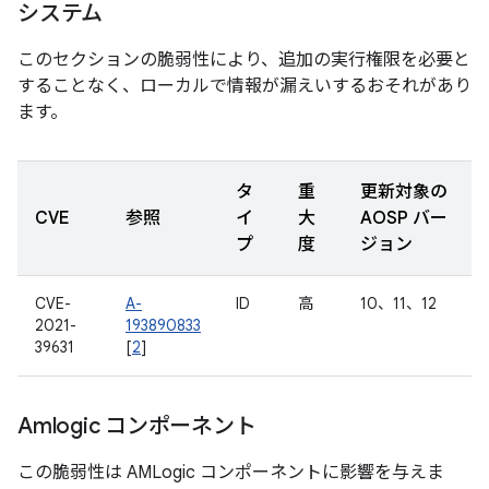
システム
このセクションの脆弱性により、追加の実行権限を必要と
することなく、ローカルで情報が漏えいするおそれがあり
ます。
タ
重
更新対象の
CVE
参照
イ
大
AOSP バー
プ
度
ジョン
CVE-
A-
ID
高
10、11、12
2021-
193890833
39631
[
2
]
Amlogic コンポーネント
この脆弱性は AMLogic コンポーネントに影響を与えま