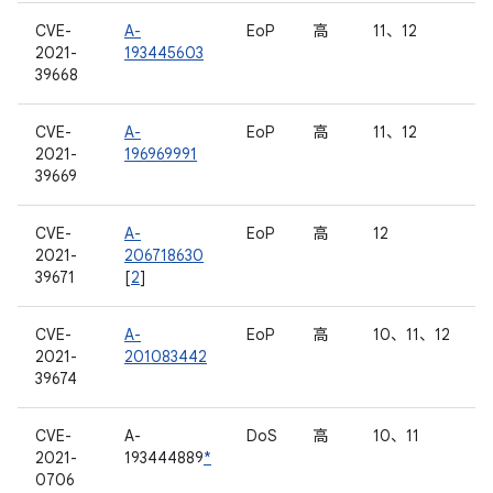
CVE-
A-
EoP
高
11、12
2021-
193445603
39668
CVE-
A-
EoP
高
11、12
2021-
196969991
39669
CVE-
A-
EoP
高
12
2021-
206718630
39671
[
2
]
CVE-
A-
EoP
高
10、11、12
2021-
201083442
39674
CVE-
A-
DoS
高
10、11
2021-
193444889
*
0706