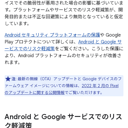
イスでその脆弱性が悪用された場合の影響に基づいていま
す。プラットフォームやサービスでのリスク軽減策が、開
発目的または不正な回避策により無効となっていると仮定
しています。
Android セキュリティ プラットフォームの保護
や Google
Play プロテクトについて詳しくは、
Android と Google サ
ービスでのリスク軽減策
をご覧ください。こうした保護に
より、Android プラットフォームのセキュリティが改善さ
れます。
注
: 最新の無線（OTA）アップデートと Google デバイスのフ
ァームウェア イメージについての情報は、
2022 年 2 月の Pixel
のアップデートに関する公開情報
でご覧いただけます。
Android と Google サービスでのリス
ク軽減策