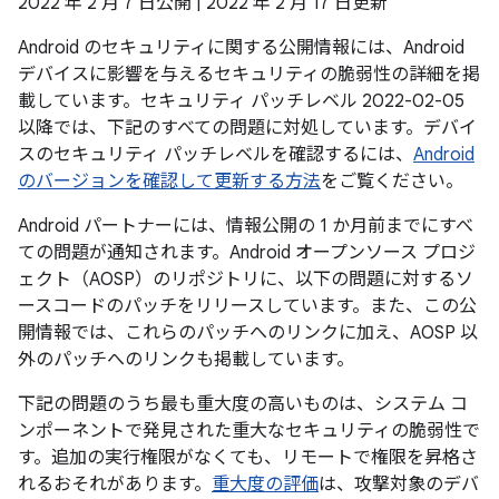
2022 年 2 月 7 日公開 | 2022 年 2 月 17 日更新
Android のセキュリティに関する公開情報には、Android
デバイスに影響を与えるセキュリティの脆弱性の詳細を掲
載しています。セキュリティ パッチレベル 2022-02-05
以降では、下記のすべての問題に対処しています。デバイ
スのセキュリティ パッチレベルを確認するには、
Android
のバージョンを確認して更新する方法
をご覧ください。
Android パートナーには、情報公開の 1 か月前までにすべ
ての問題が通知されます。Android オープンソース プロジ
ェクト（AOSP）のリポジトリに、以下の問題に対するソ
ースコードのパッチをリリースしています。また、この公
開情報では、これらのパッチへのリンクに加え、AOSP 以
外のパッチへのリンクも掲載しています。
下記の問題のうち最も重大度の高いものは、システム コ
ンポーネントで発見された重大なセキュリティの脆弱性で
す。追加の実行権限がなくても、リモートで権限を昇格さ
れるおそれがあります。
重大度の評価
は、攻撃対象のデバ