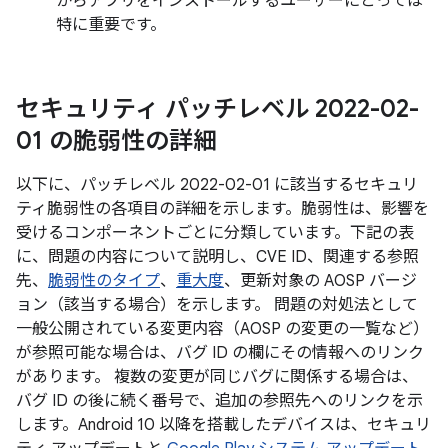
からアプリをインストールするユーザーにとっては
特に重要です。
セキュリティ パッチレベル 2022-02-
01 の脆弱性の詳細
以下に、パッチレベル 2022-02-01 に該当するセキュリ
ティ脆弱性の各項目の詳細を示します。脆弱性は、影響を
受けるコンポーネントごとに分類しています。下記の表
に、問題の内容について説明し、CVE ID、関連する参照
先、
脆弱性のタイプ
、
重大度
、更新対象の AOSP バージ
ョン（該当する場合）を示します。 問題の対処法として
一般公開されている変更内容（AOSP の変更の一覧など）
が参照可能な場合は、バグ ID の欄にその情報へのリンク
があります。 複数の変更が同じバグに関係する場合は、
バグ ID の後に続く番号で、追加の参照先へのリンクを示
します。Android 10 以降を搭載したデバイスは、セキュリ