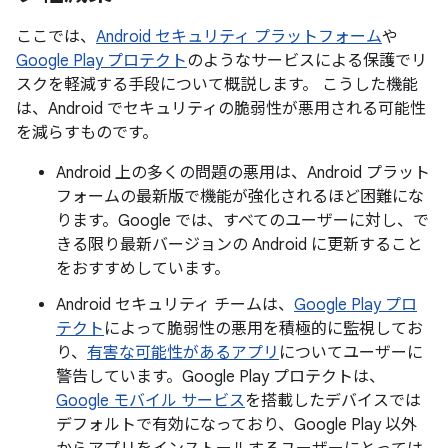
ここでは、
Android セキュリティ プラットフォーム
や
Google Play プロテクト
のようなサービスによる保護でリ
スクを軽減する手段について概説します。 こうした機能
は、Android でセキュリティの脆弱性が悪用される可能性
を減らすものです。
Android 上の多くの問題の悪用は、Android プラット
フォームの最新版で機能が強化されるほど困難にな
ります。Google では、すべてのユーザーに対し、で
きる限り最新バージョンの Android に更新すること
をおすすめしています。
Android セキュリティ チームは、
Google Play プロ
テクト
によって脆弱性の悪用を積極的に監視してお
り、
有害な可能性があるアプリ
についてユーザーに
警告しています。Google Play プロテクトは、
Google モバイル サービス
を搭載したデバイスでは
デフォルトで有効になっており、Google Play 以外