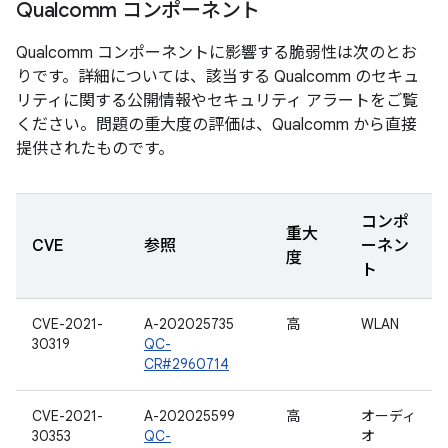
Qualcomm コンポーネント
Qualcomm コンポーネントに影響する脆弱性は次のとお
りです。詳細については、該当する Qualcomm のセキュ
リティに関する公開情報やセキュリティ アラートをご覧
ください。問題の重大度の評価は、Qualcomm から直接
提供されたものです。
コンポ
重大
CVE
参照
ーネン
度
ト
CVE-2021-
A-202025735
高
WLAN
30319
QC-
CR#2960714
CVE-2021-
A-202025599
高
オーディ
30353
QC-
オ