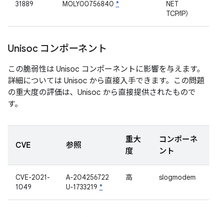
31889
MOLY00756840
*
NET
TCP/IP）
Unisoc コンポーネント
この脆弱性は Unisoc コンポーネントに影響を与えます。
詳細については Unisoc から直接入手できます。この問題
の重大度の評価は、Unisoc から直接提供されたもので
す。
重大
コンポーネ
CVE
参照
度
ント
CVE-2021-
A-204256722
高
slogmodem
1049
U-1733219
*