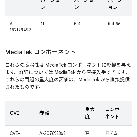
バージョ
バージョ
バージ
ン
ン
ョン
A-
11
5.4
5.4.86
182179492
Media
Tek コンポーネント
これらの脆弱性は MediaTek コンポーネントに影響を与え
ます。詳細については MediaTek から直接入手できます。
これらの問題の重大度の評価は、MediaTek から直接提供
されたものです。
重大
コンポー
CVE
参照
度
ネント
CVE-
A-207693368
高
モデム