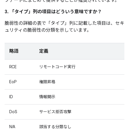
プデートにまとめて提供することが推奨されています。
3. 「タイプ」
列の項目はどういう意味ですか？
脆弱性の詳細の表で「タイプ」
列に記載した項目は、セキ
ュリティの脆弱性の分類を示しています。
略語
定義
RCE
リモートコード実行
EoP
権限昇格
ID
情報開示
DoS
サービス拒否攻撃
N/A
該当する分類なし