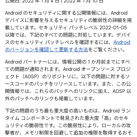
公開日: 2022 年 1 月 4 日 | 2022 年 1 月 10 日
Android のセキュリティに関する公開情報には、Android
デバイスに影響を与えるセキュリティの脆弱性の詳細を掲
載しています。セキュリティ パッチレベル 2022-01-05
以降では、下記のすべての問題に対処しています。デバイ
スのセキュリティ パッチレベルを確認するには、
Android
のバージョンを確認して更新する方法
をご覧ください。
Android パートナーには、情報公開の 1 か月前までにすべ
ての問題が通知されます。Android オープンソース プロジ
ェクト（AOSP）のリポジトリに、以下の問題に対するソ
ースコードのパッチをリリースしています。また、この公
開情報では、これらのパッチへのリンクに加え、AOSP 以
外のパッチへのリンクも掲載しています。
下記の問題のうち最も重大度の高いものは、Android ラン
タイム コンポーネントで発見された重大度「高」のセキ
ュリティの脆弱性です。この脆弱性により、ローカルの攻
撃者が、メモリ制限を回避して追加の権限を取得するおそ