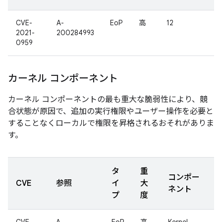
CVE-
A-
EoP
高
12
2021-
200284993
0959
カーネル コンポーネント
カーネル コンポーネントの最も重大な脆弱性により、競
合状態が原因で、追加の実行権限やユーザー操作を必要と
することなくローカルで権限を昇格されるおそれがありま
す。
タ
重
コンポー
CVE
参照
イ
大
ネント
プ
度