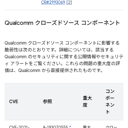
CR#2993069
[
2
]
Qualcomm クローズドソース コンポーネント
Qualcomm クローズドソース コンポーネントに影響する
脆弱性は次のとおりです。詳細については、該当する
Qualcomm のセキュリティに関する公開情報やセキュリテ
ィ アラートをご覧ください。これらの問題の重大度の評
価は、Qualcomm から直接提供されたものです。
コン
重大
ポー
CVE
参照
度
ネン
ト
CVE-2021-
A-193070555
*
重大
クロー