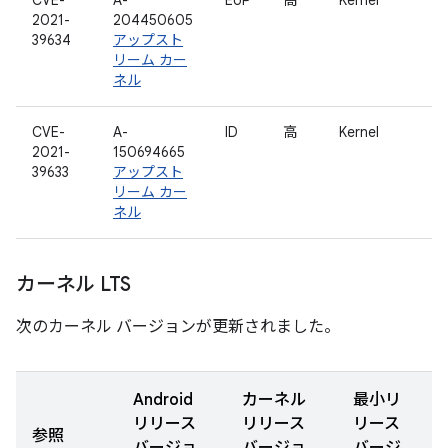
CVE-
A-
EoP
高
Kernel
2021-
204450605
39634
アップスト
リーム カー
ネル
CVE-
A-
ID
高
Kernel
2021-
150694665
39633
アップスト
リーム カー
ネル
カーネル LTS
次のカーネル バージョンが更新されました。
Android
カーネル
最小リ
リリース
リリース
リース
参照