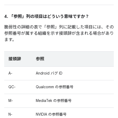
4. 「参照」
列の項目はどういう意味ですか？
脆弱性の詳細の表で「参照」
列に記載した項目には、その
参照番号が属する組織を示す接頭辞が含まれる場合があり
ます。
接頭辞
参照
A-
Android バグ ID
QC-
Qualcomm の参照番号
M-
MediaTek の参照番号
N-
NVIDIA の参照番号