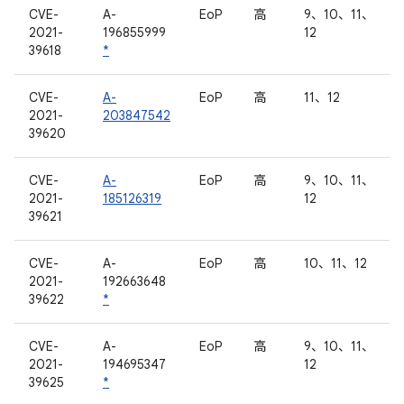
CVE-
A-
EoP
高
9、10、11、
2021-
196855999
12
39618
*
CVE-
A-
EoP
高
11、12
2021-
203847542
39620
CVE-
A-
EoP
高
9、10、11、
2021-
185126319
12
39621
CVE-
A-
EoP
高
10、11、12
2021-
192663648
39622
*
CVE-
A-
EoP
高
9、10、11、
2021-
194695347
12
39625
*