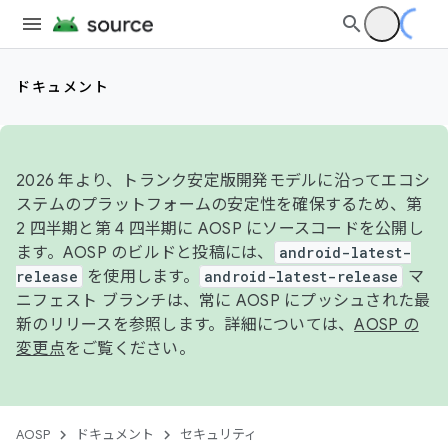
ドキュメント
2026 年より、トランク安定版開発モデルに沿ってエコシ
ステムのプラットフォームの安定性を確保するため、第
2 四半期と第 4 四半期に AOSP にソースコードを公開し
ます。AOSP のビルドと投稿には、
android-latest-
release
を使用します。
android-latest-release
マ
ニフェスト ブランチは、常に AOSP にプッシュされた最
新のリリースを参照します。詳細については、
AOSP の
変更点
をご覧ください。
AOSP
ドキュメント
セキュリティ