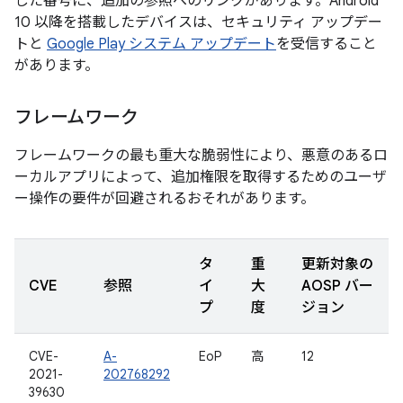
した番号に、追加の参照へのリンクがあります。Android
10 以降を搭載したデバイスは、セキュリティ アップデー
トと
Google Play システム アップデート
を受信すること
があります。
フレームワーク
フレームワークの最も重大な脆弱性により、悪意のあるロ
ーカルアプリによって、追加権限を取得するためのユーザ
ー操作の要件が回避されるおそれがあります。
タ
重
更新対象の
CVE
参照
イ
大
AOSP バー
プ
度
ジョン
CVE-
A-
EoP
高
12
2021-
202768292
39630