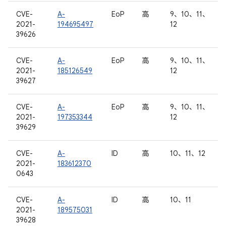
CVE-
A-
EoP
高
9、10、11、
2021-
194695497
12
39626
CVE-
A-
EoP
高
9、10、11、
2021-
185126549
12
39627
CVE-
A-
EoP
高
9、10、11、
2021-
197353344
12
39629
CVE-
A-
ID
高
10、11、12
2021-
183612370
0643
CVE-
A-
ID
高
10、11
2021-
189575031
39628