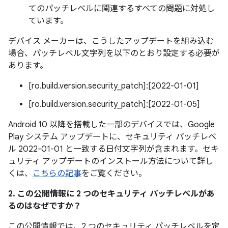
てのパッチレベルに関連するすべての問題に対処し
ています。
デバイス メーカーは、こうしたアップデートを組み込む
場合、パッチレベル文字列を以下のとおり設定する必要が
あります。
[ro.build.version.security_patch]:[2022-01-01]
[ro.build.version.security_patch]:[2022-01-05]
Android 10 以降を搭載した一部のデバイスでは、Google
Play システム アップデートに、セキュリティ パッチレベ
ル 2022-01-01 と一致する日付文字列が含まれます。セキ
ュリティ アップデートのインストール方法について詳し
くは、
こちらの記事
をご覧ください。
2. この公開情報に 2 つのセキュリティ パッチレベルがあ
るのはなぜですか？
この公開情報では、2 つのセキュリティ パッチレベルを定