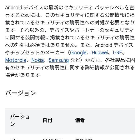
Android デバイスの最新のセキュリティ パッチレベルを宣
言するためには、このセキュリティに関する公開情報に掲
載されているセキュリティの脆弱性への対処が必要となり
ます。それ以外の、デバイスやパートナーのセキュリティ
に関する公開情報に掲載されているセキュリティの脆弱性
への対処は必須ではありません。また、Android デバイス
やチップセットのメーカー（
Google
、
Huawei
、
LGE
、
Motorola
、
Nokia
、
Samsung
など）からも、各社製品に固
有のセキュリティの脆弱性に関する詳細情報が公開される
場合があります。
バージョン
バージョ
日付
備考
ン