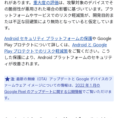
れがあります。
重大度の評価
は、攻撃対象のデバイスでそ
の脆弱性が悪用された場合の影響に基づいています。プラ
ットフォームやサービスでのリスク軽減策が、開発目的ま
たは不正な回避策により無効となっていると仮定していま
す。
Android セキュリティ プラットフォームの保護
や Google
Play プロテクトについて詳しくは、
Android と Google
Play プロテクトでのリスク軽減策
をご覧ください。こう
した保護により、Android プラットフォームのセキュリテ
ィが改善されます。
注
: 最新の無線（OTA）アップデートと Google デバイスのフ
ァームウェア イメージについての情報は、
2022 年 1 月の
Google Pixel のアップデートに関する公開情報
でご覧いただけま
す。