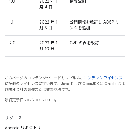
1.0
2022 年 1
情報公開
月 4 日
1.1
2022 年 1
公開情報を改訂し AOSP リ
月 5 日
ンクを追加
2.0
2022 年 1
CVE の表を改訂
月 10 日
このページのコンテンツやコードサンプルは、
コンテンツ ライセンス
に記載のライセンスに従います。Java および OpenJDK は Oracle およ
び関連会社の商標または登録商標です。
最終更新日 2026-07-21 UTC。
リソース
Android リポジトリ