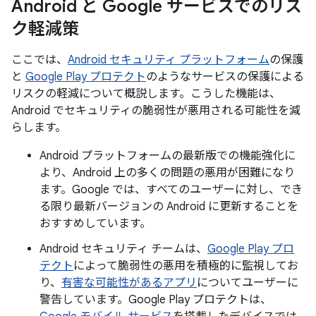
Android と Google サービスでのリス
ク軽減策
ここでは、
Android セキュリティ プラットフォーム
の保護
と
Google Play プロテクト
のようなサービスの保護による
リスクの軽減について概説します。こうした機能は、
Android でセキュリティの脆弱性が悪用される可能性を減
らします。
Android プラットフォームの最新版での機能強化に
より、Android 上の多くの問題の悪用が困難になり
ます。Google では、すべてのユーザーに対し、でき
る限り最新バージョンの Android に更新することを
おすすめしています。
Android セキュリティ チームは、
Google Play プロ
テクト
によって脆弱性の悪用を積極的に監視してお
り、
有害な可能性があるアプリ
についてユーザーに
警告しています。Google Play プロテクトは、