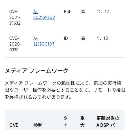
CVE-
A-
EoP
高
11、12
2021-
202159709
39632
CVE-
A-
ID
高
9、10
2020-
123700107
0338
メディア フレームワーク
メディア フレームワークの脆弱性により、追加の実行権
限やユーザー操作を必要とすることなく、リモートで権限
を昇格されるおそれがあります。
タ
重
更新対象の
CVE
参照
イ
大
AOSP バー