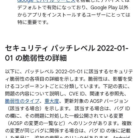
Google モバイル サービス
を搭載したデバイスでは
デフォルトで有効になっており、Google Play 以外
からアプリをインストールするユーザーにとっては
特に重要です。
セキュリティ パッチレベル 2022-01-
01 の脆弱性の詳細
以下に、パッチレベル 2022-01-01 に該当するセキュリテ
ィ脆弱性の各項目の詳細を示します。脆弱性は、影響を受
けるコンポーネントごとに分類しています。下記の表に、
問題の内容について説明し、CVE ID、関連する参照先、
脆弱性のタイプ
、
重大度
、更新対象の AOSP バージョン
（該当する場合）を示します。 該当する場合は、バグ ID
の欄に、その問題に対処した一般公開されている変更
（AOSP の変更の一覧など）へのリンクがあります。複数
の変更が同じバグに関係する場合は、バグ ID の後に記載