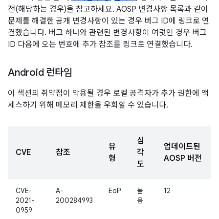
전(해당하는 경우)을 참고하세요. AOSP 변경사항 목록과 같이
문제를 해결한 공개 변경사항이 있는 경우 버그 ID에 링크로 연
결했습니다. 버그 하나와 관련된 변경사항이 여럿인 경우 버그
ID 다음에 오는 번호에 추가 참조를 링크로 연결했습니다.
Android 런타임
이 섹션의 취약점이 악용될 경우 로컬 공격자가 추가 권한에 액
세스하기 위해 메모리 제한을 우회할 수 있습니다.
심
유
업데이트된
CVE
참조
각
형
AOSP 버전
도
CVE-
A-
EoP
높
12
2021-
200284993
음
0959