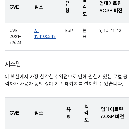
심
유
업데이트된
CVE
참조
각
형
AOSP 버전
도
CVE-
A-
EoP
높
9, 10, 11, 12
2021-
194105348
음
39623
시스템
이 섹션에서 가장 심각한 취약점으로 인해 권한이 있는 로컬 공
격자가 사용자 동의 없이 기존 패키지를 설치할 수 있습니다.
심
유
업데이트된
CVE
참조
각
형
AOSP 버전
도