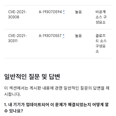
CVE-2021-
A-193070594
*
높음
비공개
30308
소스 구
성요소
CVE-2021-
A-193070557
*
높음
클로즈
30311
드 소스
구성요
소
일반적인 질문 및 답변
이 섹션에서는 게시판 내용에 관한 일반적인 질문의 답변을 제
시합니다.
1. 내 기기가 업데이트되어 이 문제가 해결되었는지 어떻게 알
수 있나요?