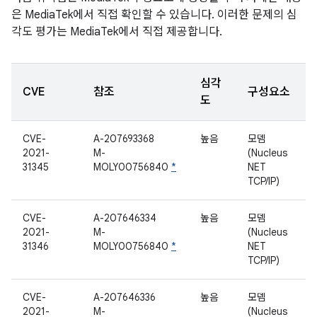
은 MediaTek에서 직접 확인할 수 있습니다. 이러한 문제의 심
각도 평가는 MediaTek에서 직접 제공합니다.
심각
CVE
참조
구성요소
도
CVE-
A-207693368
높음
모뎀
2021-
M-
(Nucleus
31345
MOLY00756840
*
NET
TCP/IP)
CVE-
A-207646334
높음
모뎀
2021-
M-
(Nucleus
31346
MOLY00756840
*
NET
TCP/IP)
CVE-
A-207646336
높음
모뎀
2021-
M-
(Nucleus