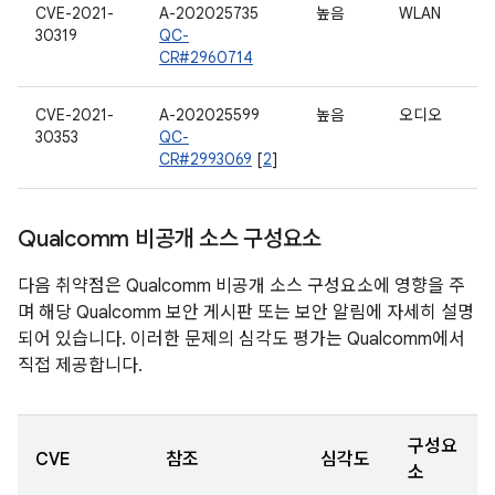
CVE-2021-
A-202025735
높음
WLAN
30319
QC-
CR#2960714
CVE-2021-
A-202025599
높음
오디오
30353
QC-
CR#2993069
[
2
]
Qualcomm 비공개 소스 구성요소
다음 취약점은 Qualcomm 비공개 소스 구성요소에 영향을 주
며 해당 Qualcomm 보안 게시판 또는 보안 알림에 자세히 설명
되어 있습니다. 이러한 문제의 심각도 평가는 Qualcomm에서
직접 제공합니다.
구성요
CVE
참조
심각도
소