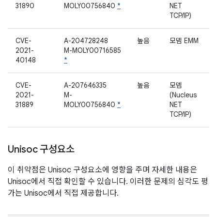
31890
MOLY00756840
*
NET
TCP/IP)
CVE-
A-204728248
높음
모뎀 EMM
2021-
M-MOLY00716585
40148
*
CVE-
A-207646335
높음
모뎀
2021-
M-
(Nucleus
31889
MOLY00756840
*
NET
TCP/IP)
Unisoc 구성요소
이 취약점은 Unisoc 구성요소에 영향을 주며 자세한 내용은
Unisoc에서 직접 확인할 수 있습니다. 이러한 문제의 심각도 평
가는 Unisoc에서 직접 제공합니다.