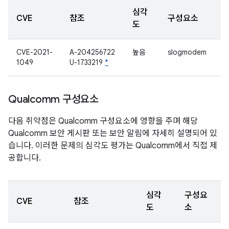
심각
CVE
참조
구성요소
도
CVE-2021-
A-204256722
높음
slogmodem
1049
U-1733219
*
Qualcomm 구성요소
다음 취약점은 Qualcomm 구성요소에 영향을 주며 해당
Qualcomm 보안 게시판 또는 보안 알림에 자세히 설명되어 있
습니다. 이러한 문제의 심각도 평가는 Qualcomm에서 직접 제
공합니다.
심각
구성요
CVE
참조
도
소