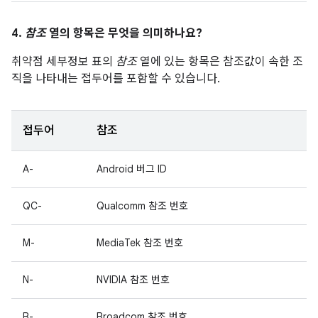
4.
참조
열의 항목은 무엇을 의미하나요?
취약점 세부정보 표의
참조
열에 있는 항목은 참조값이 속한 조
직을 나타내는 접두어를 포함할 수 있습니다.
접두어
참조
A-
Android 버그 ID
QC-
Qualcomm 참조 번호
M-
MediaTek 참조 번호
N-
NVIDIA 참조 번호
B-
Broadcom 참조 번호