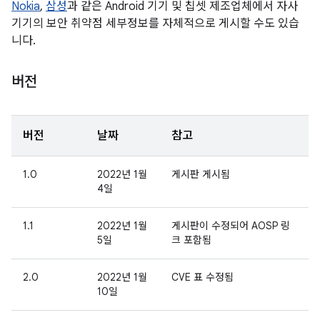
Nokia
,
삼성
과 같은 Android 기기 및 칩셋 제조업체에서 자사
기기의 보안 취약점 세부정보를 자체적으로 게시할 수도 있습
니다.
버전
버전
날짜
참고
1.0
2022년 1월
게시판 게시됨
4일
1.1
2022년 1월
게시판이 수정되어 AOSP 링
5일
크 포함됨
2.0
2022년 1월
CVE 표 수정됨
10일