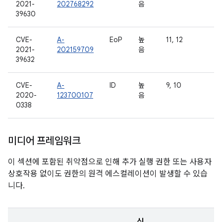
2021-
202768292
음
39630
CVE-
A-
EoP
높
11, 12
2021-
202159709
음
39632
CVE-
A-
ID
높
9, 10
2020-
123700107
음
0338
미디어 프레임워크
이 섹션에 포함된 취약점으로 인해 추가 실행 권한 또는 사용자
상호작용 없이도 권한의 원격 에스컬레이션이 발생할 수 있습
니다.