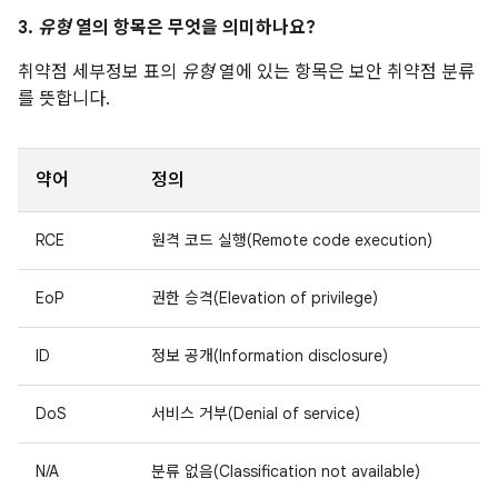
3.
유형
열의 항목은 무엇을 의미하나요?
취약점 세부정보 표의
유형
열에 있는 항목은 보안 취약점 분류
를 뜻합니다.
약어
정의
RCE
원격 코드 실행(Remote code execution)
EoP
권한 승격(Elevation of privilege)
ID
정보 공개(Information disclosure)
DoS
서비스 거부(Denial of service)
N/A
분류 없음(Classification not available)