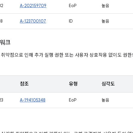
32
A-202159709
EoP
높음
38
A-123700107
ID
높음
임워크
 취약점으로 인해 추가 실행 권한 또는 사용자 상호작용 없이도 권
참조
유형
심각도
23
A-194105348
EoP
높음