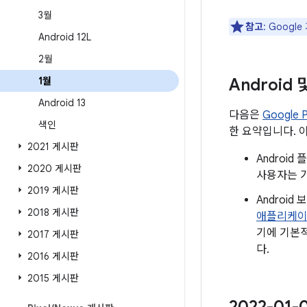
3월
참고
: Goog
Android 12L
2월
1월
Android
Android 13
다음은
Google
색인
한 요약입니다. 
2021 게시판
Androi
2020 게시판
사용자는 가
2019 게시판
Androi
2018 게시판
애플리케
기에 기본적
2017 게시판
다.
2016 게시판
2015 게시판