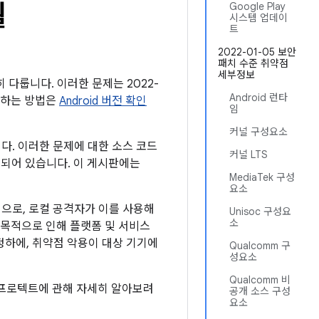
월
Google Play
시스템 업데이
트
2022-01-05 보안
패치 수준 취약점
세부정보
히 다룹니다. 이러한 문제는 2022-
Android 런타
확인하는 방법은
Android 버전 확인
임
커널 구성요소
니다. 이러한 문제에 대한 소스 코드
커널 LTS
링크되어 있습니다. 이 게시판에는
MediaTek 구성
요소
점으로, 로컬 공격자가 이를 사용해
Unisoc 구성요
소
 목적으로 인해 플랫폼 및 서비스
정하에, 취약점 악용이 대상 기기에
Qualcomm 구
성요소
Qualcomm 비
ay 프로텍트에 관해 자세히 알아보려
공개 소스 구성
요소