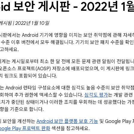
oid 보안 게시판 - 2022년 1
게시됨 | 2022년 1월 10일
 게시판에서는 Android 기기에 영향을 미치는 보안 취약점에 관해 자세
패치 수준 이후 버전에서 모두 해결됩니다. 기기의 보안 패치 수준을 
참고하세요.
트너에게는 게시일로부터 최소 한 달 전에 모든 문제 관련 알림이 전달됩
id 오픈소스 프로젝트(AOSP) 저장소에 배포되었으며, 이 게시판에 
패치 링크도 포함되어 있습니다.
는 Android 런타임 구성요소에 대한 심각도 높음 수준의 보안 취약
회하여 추가 권한에 액세스할 수 있습니다.
심각도 평가
는 개발 관련
조치가 중단된 상태이거나 이러한 조치를 우회하는 데 성공했다는 가
향을 기준으로 합니다.
폼의 보안을 개선하는
Android 보안 플랫폼 보호 기능
및 Google Pl
Google Play 프로텍트 완화
섹션을 참고하세요.