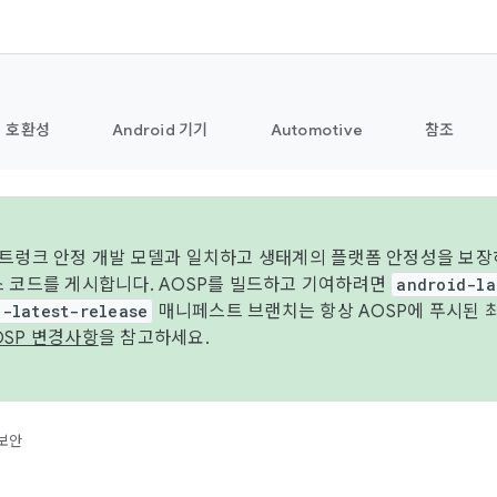
호환성
Android 기기
Automotive
참조
 트렁크 안정 개발 모델과 일치하고 생태계의 플랫폼 안정성을 보장
스 코드를 게시합니다. AOSP를 빌드하고 기여하려면
android-la
d-latest-release
매니페스트 브랜치는 항상 AOSP에 푸시된 
OSP 변경사항
을 참고하세요.
보안