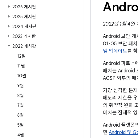
Andr
2026 게시판
2025 게시판
2022년 1월 4일 
2024 게시판
Android 보안
2023 게시판
01-05 보안 
2022 게시판
및 업데이트
를 
12월
Android 파
11월
패치는 Andro
10월
AOSP 외부의 
9월
가장 심각한 문제
8월
메모리 제한을 우
의 취약점 완화 
7월
미치는 잠재적 영
6월
Android 플랫
5월
면
Android 및 
4월