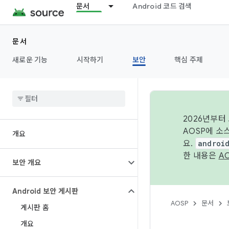
문서
Android 코드 검색
문서
새로운 기능
시작하기
보안
핵심 주제
2026년부터
AOSP에 소
개요
요.
androi
한 내용은
A
보안 개요
Android 보안 게시판
AOSP
문서
게시판 홈
개요