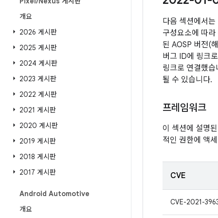
2022-01
Pixel
/
Nexus 게시판
개요
다음 섹션에서는 
2026 게시판
구성요소에 따라 취
된 AOSP 버전
2025 게시판
버그 ID에 링크
2024 게시판
링크로 연결했습니다
2023 게시판
될 수 있습니다.
2022 게시판
프레임워크
2021 게시판
2020 게시판
이 섹션에 설명된
적인 권한에 액세
2019 게시판
2018 게시판
2017 게시판
CVE
Android Automotive
CVE-2021-396
개요