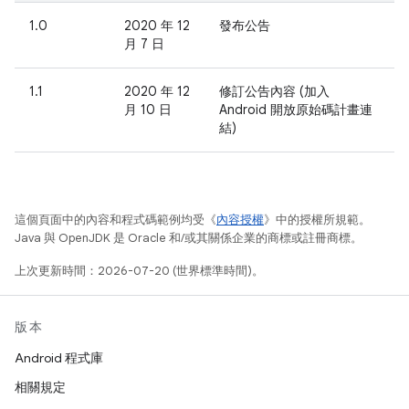
1.0
2020 年 12
發布公告
月 7 日
1.1
2020 年 12
修訂公告內容 (加入
月 10 日
Android 開放原始碼計畫連
結)
這個頁面中的內容和程式碼範例均受《
內容授權
》中的授權所規範。
Java 與 OpenJDK 是 Oracle 和/或其關係企業的商標或註冊商標。
上次更新時間：2026-07-20 (世界標準時間)。
版本
Android 程式庫
相關規定