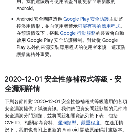
用。我們建議所有使用者盡可能更新至最新版的
Android。
Android 安全團隊透過
Google Play 安全防護
主動監
控濫用情形，並向使用者警示
可能有害的應用程式
。
在預設情況下，搭載
Google 行動服務
的裝置會自動
啟用 Google Play 安全防護機制。對於從 Google
Play 以外的來源安裝應用程式的使用者來說，這項防
護措施格外重要。
2020-12-01 安全性修補程式等級 - 安
全漏洞詳情
下列各節針對 2020-12-01 安全性修補程式等級適用的各項
安全漏洞提供了詳細資訊。我們依照資安問題影響的元件將
安全漏洞分門別類，並將問題相關資訊列於下表，包括
CVE ID、相關參考資料、
漏洞類型
、
嚴重程度
。在適用情
況下，我們也會附上更新的 Android 開放原始碼計畫版本。