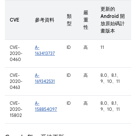
更新的
嚴
類
Android 開
CVE
參考資料
重
型
放原始碼計
性
畫版本
CVE-
A-
ID
高
11
2020-
163413737
0460
CVE-
A-
ID
高
8.0、8.1、
2020-
169342531
9、10、11
0463
CVE-
A-
ID
高
8.0、8.1、
2020-
158854097
9、10、11
15802