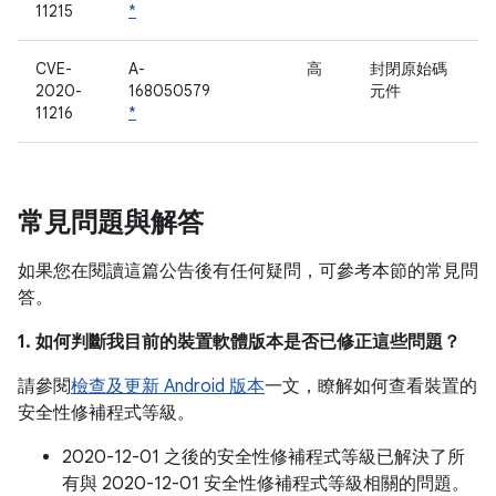
11215
*
CVE-
A-
高
封閉原始碼
2020-
168050579
元件
11216
*
常見問題與解答
如果您在閱讀這篇公告後有任何疑問，可參考本節的常見問
答。
1. 如何判斷我目前的裝置軟體版本是否已修正這些問題？
請參閱
檢查及更新 Android 版本
一文，瞭解如何查看裝置的
安全性修補程式等級。
2020-12-01 之後的安全性修補程式等級已解決了所
有與 2020-12-01 安全性修補程式等級相關的問題。