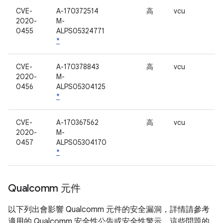
CVE-
A-170372514
高
vcu
2020-
M-
0455
ALPS05324771
*
CVE-
A-170378843
高
vcu
2020-
M-
0456
ALPS05304125
*
CVE-
A-170367562
高
vcu
2020-
M-
0457
ALPS05304170
*
Qualcomm 元件
以下列出會影響 Qualcomm 元件的安全漏洞，詳情請參考
適用的 Qualcomm 安全性公告或安全性警示。這些問題的