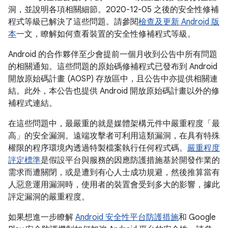
洞，並說明各項相關細節。2020-12-05 之後的安全性修補
程式等級已解決了這些問題。請參閱
檢查及更新 Android 版
本
一文，瞭解如何查看裝置的安全性修補程式等級。
Android 的合作夥伴至少會提前一個月收到公告中所有問題
的相關通知。這些問題的原始碼修補程式已發布到 Android
開放原始碼計畫 (AOSP) 存放區中，且公告中亦提供相關連
結。此外，本公告也提供 Android 開放原始碼計畫以外的修
補程式連結。
在這些問題中，最嚴重的就是媒體架構元件中嚴重程度「最
高」的安全漏洞。遠端攻擊者可利用這類漏洞，在具有特殊
權限的程序環境內透過特製檔案執行任何程式碼。
嚴重程度
評定標準
是假設平台與服務的因應防護措施基於開發作業的
需求而遭關閉，或是遭到有心人士成功規避，然後推算當有
人惡意運用漏洞時，使用者的裝置會受到多大的影響，據此
評定漏洞的嚴重程度。
如果想進一步瞭解
Android 安全性平台防護措施
和 Google