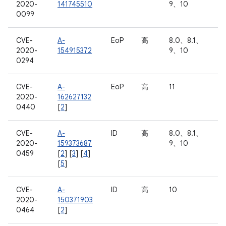
2020-
141745510
9、10
0099
CVE-
A-
EoP
高
8.0、8.1、
2020-
154915372
9、10
0294
CVE-
A-
EoP
高
11
2020-
162627132
0440
[
2
]
CVE-
A-
ID
高
8.0、8.1、
2020-
159373687
9、10
0459
[
2
] [
3
] [
4
]
[
5
]
CVE-
A-
ID
高
10
2020-
150371903
0464
[
2
]