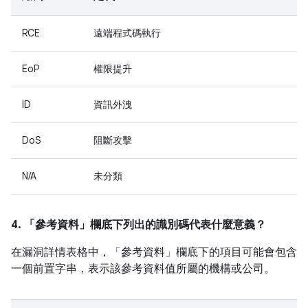
RCE
遠端程式碼執行
EoP
權限提升
ID
資訊外洩
DoS
阻斷攻擊
N/A
未分類
4. 「參考資料」
欄底下列出的識別碼代表什麼意義？
在漏洞詳情表格中，「參考資料」
欄底下的項目可能會包含
一個前置字串，表示該參考資料值所屬的機構或公司。