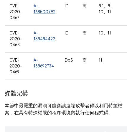
CVE-
A-
ID
高
8.1、9、
2020-
168500792
10、11
0467
CVE-
A-
ID
高
10、11
2020-
158484422
0468
CVE-
A-
DoS
高
11
2020-
168692734
0469
媒體架構
本節中最嚴重的漏洞可能會讓遠端攻擊者得以利用特製檔
案，在具有特殊權限的程序環境內執行任何程式碼。