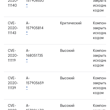
2020-
157906530
закрытым
11140
*
исходным
кодом
CVE-
A-
Критический
Компонен
2020-
157905814
закрытым
11143
*
исходным
кодом
CVE-
A-
Высокий
Компонен
2020-
168051735
закрытым
11119
*
исходным
кодом
CVE-
A-
Высокий
Компонен
2020-
157905659
закрытым
11139
*
исходным
кодом
CVE-
A-
Высокий
Компонен