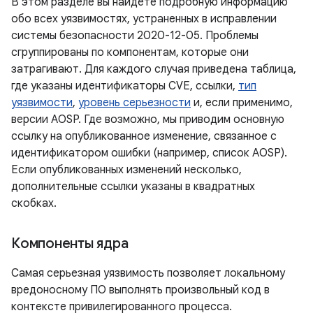
В этом разделе вы найдете подробную информацию
обо всех уязвимостях, устраненных в исправлении
системы безопасности 2020-12-05. Проблемы
сгруппированы по компонентам, которые они
затрагивают. Для каждого случая приведена таблица,
где указаны идентификаторы CVE, ссылки,
тип
уязвимости
,
уровень серьезности
и, если применимо,
версии AOSP. Где возможно, мы приводим основную
ссылку на опубликованное изменение, связанное с
идентификатором ошибки (например, список AOSP).
Если опубликованных изменений несколько,
дополнительные ссылки указаны в квадратных
скобках.
Компоненты ядра
Самая серьезная уязвимость позволяет локальному
вредоносному ПО выполнять произвольный код в
контексте привилегированного процесса.