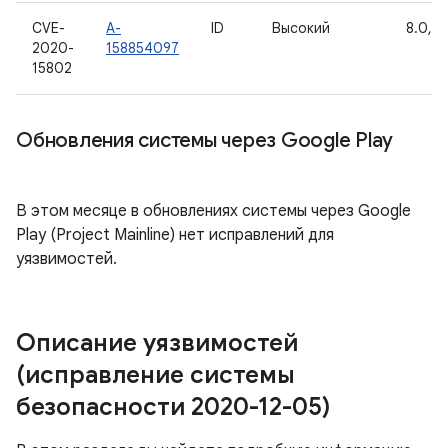
CVE-
A-
ID
Высокий
8.0, 8.
2020-
158854097
15802
Обновления системы через Google Play
В этом месяце в обновлениях системы через Google
Play (Project Mainline) нет исправлений для
уязвимостей.
Описание уязвимостей
(исправление системы
безопасности 2020-12-05)