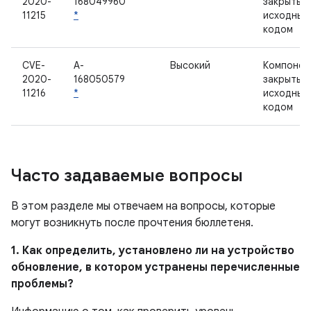
2020-
168049960
закрытым
11215
*
исходным
кодом
CVE-
A-
Высокий
Компонен
2020-
168050579
закрытым
11216
*
исходным
кодом
Часто задаваемые вопросы
В этом разделе мы отвечаем на вопросы, которые
могут возникнуть после прочтения бюллетеня.
1. Как определить, установлено ли на устройство
обновление, в котором устранены перечисленные
проблемы?