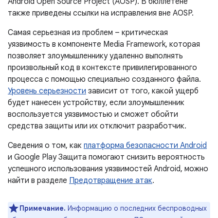
Android Open Source Project (AOSP). В бюллетене
также приведены ссылки на исправления вне AOSP.
Самая серьезная из проблем – критическая
уязвимость в компоненте Media Framework, которая
позволяет злоумышленнику удаленно выполнять
произвольный код в контексте привилегированного
процесса с помощью специально созданного файла.
Уровень серьезности
зависит от того, какой ущерб
будет нанесен устройству, если злоумышленник
воспользуется уязвимостью и сможет обойти
средства защиты или их отключит разработчик.
Сведения о том, как
платформа безопасности Android
и Google Play Защита помогают снизить вероятность
успешного использования уязвимостей Android, можно
найти в разделе
Предотвращение атак
.
Примечание.
Информацию о последних беспроводных