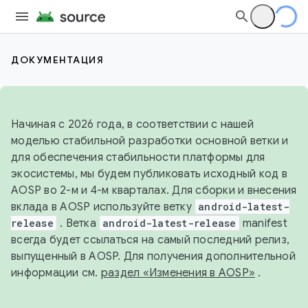
ДОКУМЕНТАЦИЯ
Начиная с 2026 года, в соответствии с нашей
моделью стабильной разработки основной ветки и
для обеспечения стабильности платформы для
экосистемы, мы будем публиковать исходный код в
AOSP во 2-м и 4-м кварталах. Для сборки и внесения
вклада в AOSP используйте ветку
android-latest-
release
. Ветка
android-latest-release
manifest
всегда будет ссылаться на самый последний релиз,
выпущенный в AOSP. Для получения дополнительной
информации см.
раздел «Изменения в AOSP»
.