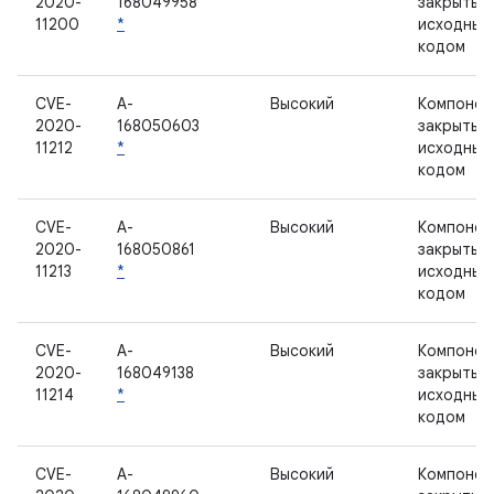
2020-
168049958
закрытым
11200
*
исходным
кодом
CVE-
A-
Высокий
Компонен
2020-
168050603
закрытым
11212
*
исходным
кодом
CVE-
A-
Высокий
Компонен
2020-
168050861
закрытым
11213
*
исходным
кодом
CVE-
A-
Высокий
Компонен
2020-
168049138
закрытым
11214
*
исходным
кодом
CVE-
A-
Высокий
Компонен