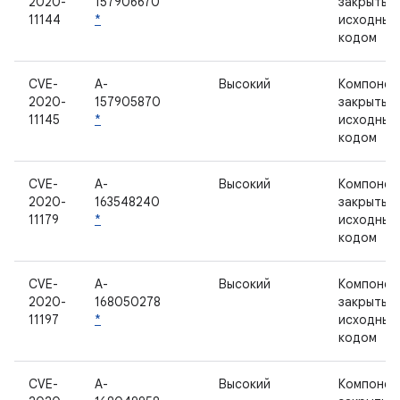
2020-
157906670
закрытым
11144
*
исходным
кодом
CVE-
A-
Высокий
Компонен
2020-
157905870
закрытым
11145
*
исходным
кодом
CVE-
A-
Высокий
Компонен
2020-
163548240
закрытым
11179
*
исходным
кодом
CVE-
A-
Высокий
Компонен
2020-
168050278
закрытым
11197
*
исходным
кодом
CVE-
A-
Высокий
Компонен