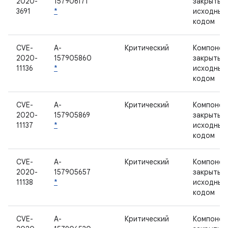
2020-
157906171
закрытым
3691
*
исходным
кодом
CVE-
A-
Критический
Компонен
2020-
157905860
закрытым
11136
*
исходным
кодом
CVE-
A-
Критический
Компонен
2020-
157905869
закрытым
11137
*
исходным
кодом
CVE-
A-
Критический
Компонен
2020-
157905657
закрытым
11138
*
исходным
кодом
CVE-
A-
Критический
Компонен