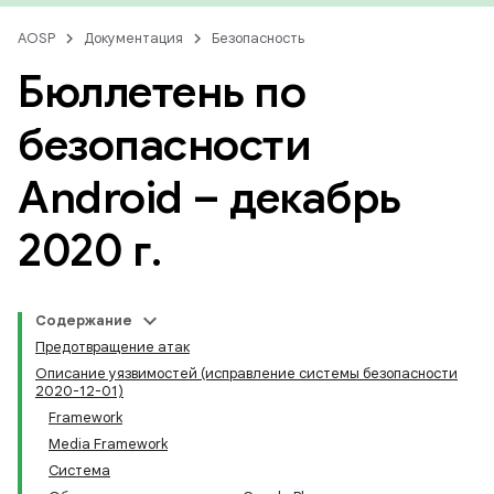
AOSP
Документация
Безопасность
Бюллетень по
безопасности
Android – декабрь
2020 г
.
Содержание
Предотвращение атак
Описание уязвимостей (исправление системы безопасности
2020-12-01)
Framework
Media Framework
Система