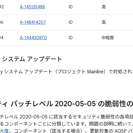
92
A-145135488
ID
高
06
A-148414207
ID
高
04
A-144430870
ID
中程度
lay システム アップデート
 Play システム アップデート（プロジェクト Mainline）で
ィ パッチレベル 2020-05-05 の脆弱性
チレベル 2020-05-05 に該当するセキュリティ脆弱性の各
るコンポーネントごとに分類しています。問題の説明に続いて、
大度
、コンポーネント（該当する場合）、更新対象の AOSP 