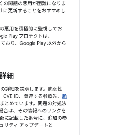
上の多くの問題の悪用が困難になりま
oid に更新することをおすすめし
の悪用を積極的に監視してお
e Play プロテクトは、
、Google Play 以外から
の詳細
項目の詳細を説明します。脆弱性
VE ID、関連する参照先、
脆
にまとめています。問題の対処法
な場合は、その情報へのリンクを
 の後に記載した番号に、追加の参
キュリティ アップデートと