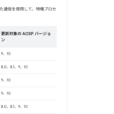
た通信を使用して、特権プロセ
更新対象の AOSP バージョ
ン
9、10
8.0、8.1、9、10
9、10
9、10
8.0、8.1、9、10