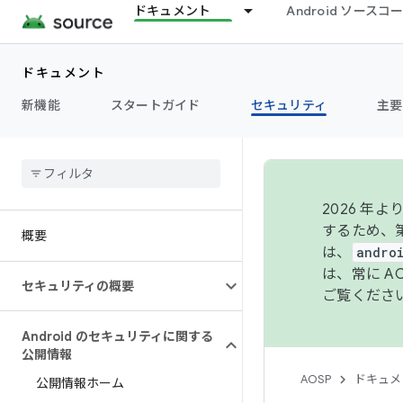
ドキュメント
Android ソース
ドキュメント
新機能
スタートガイド
セキュリティ
主要
2026 
するため、第
概要
は、
andro
は、常に 
セキュリティの概要
ご覧くださ
Android のセキュリティに関する
公開情報
AOSP
ドキュメ
公開情報ホーム