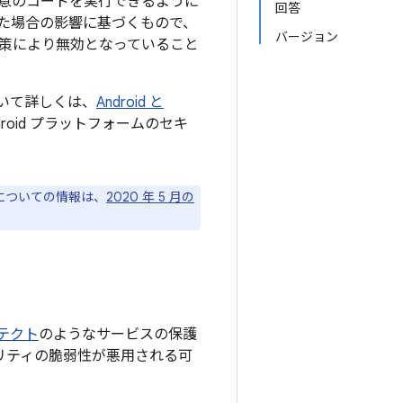
意のコードを実行できるように
回答
た場合の影響に基づくもので、
バージョン
策により無効となっていること
について詳しくは、
Android と
oid プラットフォームのセキ
ジについての情報は、
2020 年 5 月の
プロテクト
のようなサービスの保護
ュリティの脆弱性が悪用される可