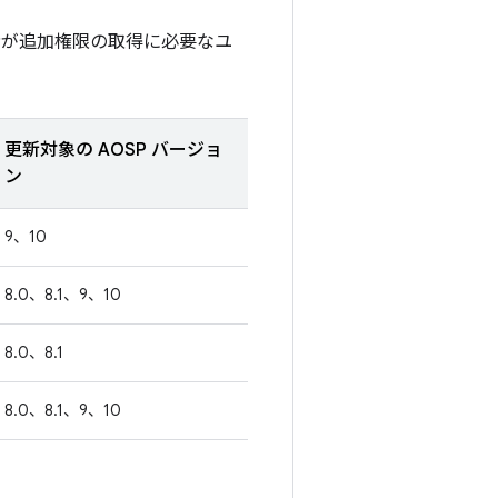
者が追加権限の取得に必要なユ
更新対象の AOSP バージョ
ン
9、10
8.0、8.1、9、10
8.0、8.1
8.0、8.1、9、10