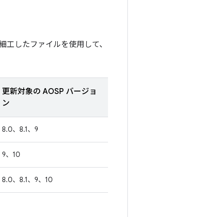
細工したファイルを使用して、
更新対象の AOSP バージョ
ン
8.0、8.1、9
9、10
8.0、8.1、9、10