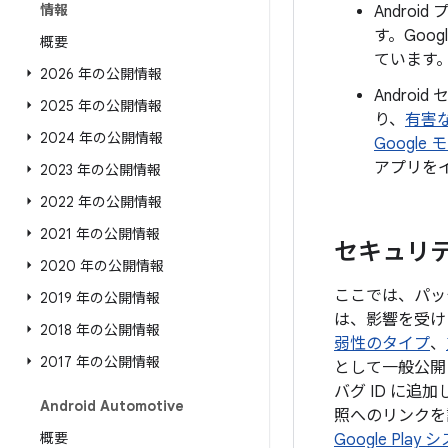
情報
Andro
す。Goo
概要
ています
2026 年の公開情報
Androi
2025 年の公開情報
り、
有害
2024 年の公開情報
Google
アプリを
2023 年の公開情報
2022 年の公開情報
2021 年の公開情報
セキュリティ
2020 年の公開情報
ここでは、パッチ
2019 年の公開情報
は、影響を受け
2018 年の公開情報
弱性のタイプ
、
2017 年の公開情報
として一般公開
バグ ID に
Android Automotive
照へのリンクを設
概要
Google Pla