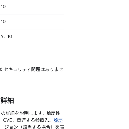
10
10
9、10
対処されたセキュリティ問題はありませ
の詳細
項目の詳細を説明します。脆弱性
CVE、関連する参照先、
脆弱
バージョン（該当する場合）を表