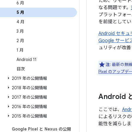
ため、リモート
6 月
なる問題です。
5 月
プラットフォー
を前提としてい
4 月
3 月
Android 
Google サ
2 月
ュリティが改善
1 月
Android 11
注
: 最新の無
目次
Pixel のアッ
2019 年の公開情報
2018 年の公開情報
Androi
2017 年の公開情報
2016 年の公開情報
ここでは、
An
2015 年の公開情報
によるリスクの
能性を減らしま
Google Pixel と Nexus の公開