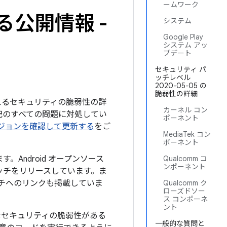
ームワーク
る公開情報 -
システム
Google Play
システム アッ
プデート
セキュリティ パ
ッチレベル
2020-05-05 の
脆弱性の詳細
を与えるセキュリティの脆弱性の詳
カーネル コン
、下記のすべての問題に対処してい
ポーネント
のバージョンを確認して更新する
をご
MediaTek コン
ポーネント
。Android オープンソース
Qualcomm コ
ンポーネント
ッチをリリースしています。ま
ッチへのリンクも掲載していま
Qualcomm ク
ローズドソー
ス コンポーネ
ント
なセキュリティの脆弱性がある
一般的な質問と