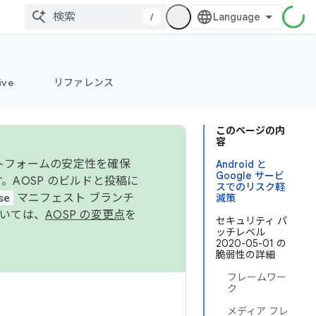
/
ive
リファレンス
このページの内
容
ットフォームの安定性を確保
Android と
Google サービ
す。AOSP のビルドと投稿に
スでのリスク軽
se
マニフェスト ブランチ
減策
ついては、
AOSP の変更点
を
セキュリティ パ
ッチレベル
2020-05-01 の
脆弱性の詳細
フレームワー
ク
メディア フレ