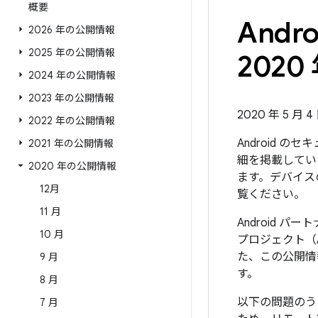
概要
And
2026 年の公開情報
2025 年の公開情報
2020 
2024 年の公開情報
2023 年の公開情報
2020 年 5 月 4
2022 年の公開情報
Android 
2021 年の公開情報
細を掲載していま
2020 年の公開情報
ます。デバイス
12月
覧ください。
11 月
Android 
10 月
プロジェクト（
た、この公開情
9 月
す。
8 月
以下の問題のう
7 月