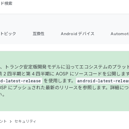
コード検索
トピック
互換性
Android デバイス
Automot
年より、トランク安定版開発モデルに沿ってエコシステムのプラ
 2 四半期と第 4 四半期に AOSP にソースコードを公開しま
id-latest-release
を使用します。
android-latest-relea
AOSP にプッシュされた最新のリリースを参照します。詳細に
い。
ント
セキュリティ