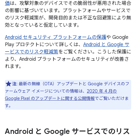
価
は、攻撃対象のデバイスでその脆弱性が悪用された場合
の影響に基づいています。プラットフォームやサービスで
のリスク軽減策が、開発目的または不正な回避策により無
効となっていると仮定しています。
Android セキュリティ プラットフォームの保護
や Google
Play プロテクトについて詳しくは、
Android と Google サ
ービスでのリスク軽減策
をご覧ください。こうした保護に
より、Android プラットフォームのセキュリティが改善さ
れます。
注
: 最新の無線（OTA）アップデートと Google デバイスのフ
ァームウェア イメージについての情報は、
2020 年 4 月の
Google Pixel のアップデートに関する公開情報
でご覧いただけま
す。
Android と Google サービスでのリス