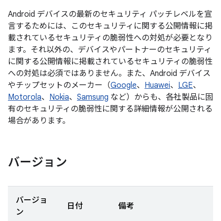
Android デバイスの最新のセキュリティ パッチレベルを宣
言するためには、このセキュリティに関する公開情報に掲
載されているセキュリティの脆弱性への対処が必要となり
ます。それ以外の、デバイスやパートナーのセキュリティ
に関する公開情報に掲載されているセキュリティの脆弱性
への対処は必須ではありません。また、Android デバイス
やチップセットのメーカー（
Google
、
Huawei
、
LGE
、
Motorola
、
Nokia
、
Samsung
など）からも、各社製品に固
有のセキュリティの脆弱性に関する詳細情報が公開される
場合があります。
バージョン
バージョ
日付
備考
ン