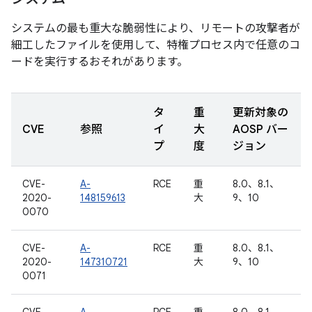
システムの最も重大な脆弱性により、リモートの攻撃者が
細工したファイルを使用して、特権プロセス内で任意のコ
ードを実行するおそれがあります。
タ
重
更新対象の
CVE
参照
イ
大
AOSP バー
プ
度
ジョン
CVE-
A-
RCE
重
8.0、8.1、
2020-
148159613
大
9、10
0070
CVE-
A-
RCE
重
8.0、8.1、
2020-
147310721
大
9、10
0071