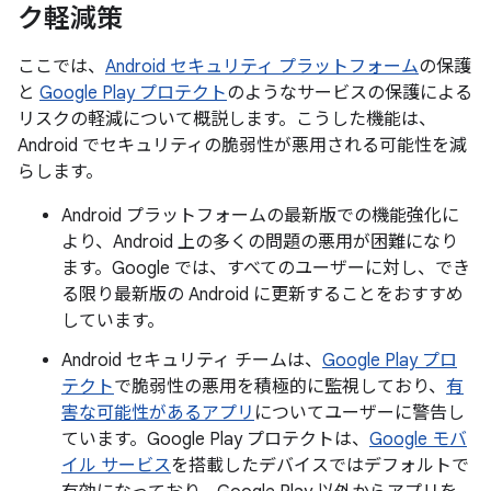
ク軽減策
ここでは、
Android セキュリティ プラットフォーム
の保護
と
Google Play プロテクト
のようなサービスの保護による
リスクの軽減について概説します。こうした機能は、
Android でセキュリティの脆弱性が悪用される可能性を減
らします。
Android プラットフォームの最新版での機能強化に
より、Android 上の多くの問題の悪用が困難になり
ます。Google では、すべてのユーザーに対し、でき
る限り最新版の Android に更新することをおすすめ
しています。
Android セキュリティ チームは、
Google Play プロ
テクト
で脆弱性の悪用を積極的に監視しており、
有
害な可能性があるアプリ
についてユーザーに警告し
ています。Google Play プロテクトは、
Google モバ
イル サービス
を搭載したデバイスではデフォルトで