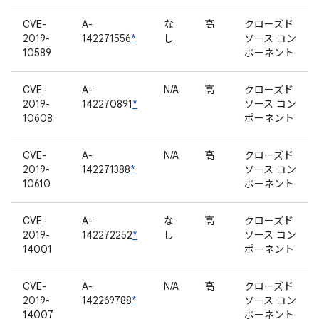
CVE-
A-
な
高
クローズド
2019-
142271556
*
し
ソース コン
10589
ポーネント
CVE-
A-
N/A
高
クローズド
2019-
142270891
*
ソース コン
10608
ポーネント
CVE-
A-
N/A
高
クローズド
2019-
142271388
*
ソース コン
10610
ポーネント
CVE-
A-
な
高
クローズド
2019-
142272252
*
し
ソース コン
14001
ポーネント
CVE-
A-
N/A
高
クローズド
2019-
142269788
*
ソース コン
14007
ポーネント