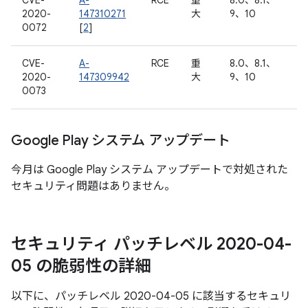
CVE-
A-
RCE
重
8.0、8.1、
2020-
147310271
大
9、10
0072
[
2
]
CVE-
A-
RCE
重
8.0、8.1、
2020-
147309942
大
9、10
0073
Google Play システム アップデート
今月は Google Play システム アップデートで対処された
セキュリティ問題はありません。
セキュリティ パッチレベル 2020-04-
05 の脆弱性の詳細
以下に、パッチレベル 2020-04-05 に該当するセキュリ