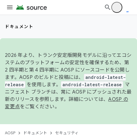
ドキュメント
2026 年より、トランク安定版開発モデルに沿ってエコシ
ステムのプラットフォームの安定性を確保するため、第
2 四半期と第 4 四半期に AOSP にソースコードを公開し
ます。AOSP のビルドと投稿には、
android-latest-
release
を使用します。
android-latest-release
マ
ニフェスト ブランチは、常に AOSP にプッシュされた最
新のリリースを参照します。詳細については、
AOSP の
変更点
をご覧ください。
AOSP
ドキュメント
セキュリティ