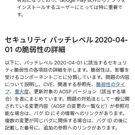
有効になっており、Google Play 以外からアプリを
インストールするユーザーにとっては特に重要で
す。
セキュリティ パッチレベル 2020-04-
01 の脆弱性の詳細
以下に、パッチレベル 2020-04-01 に該当するセキュリ
ティ脆弱性の各項目の詳細を示します。脆弱性は、影響を
受けるコンポーネントごとに分類しています。問題の内容
について説明し、CVE、関連する参照先、
脆弱性のタイ
プ
、
重大度
、更新対象の AOSP バージョン（該当する場
合）を表にまとめています。問題の対処法として一般公開
されている変更内容（AOSP の変更の一覧など）が参照可
能な場合は、バグ ID にその情報へのリンクがあります。
複数の変更が同じバグに関係する場合は、バグ ID の後に
記載した番号に、追加の参照へのリンクがあります。