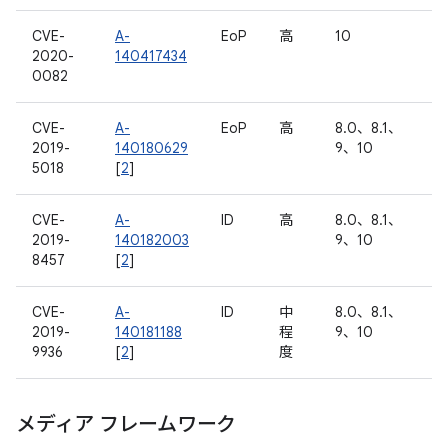
CVE-
A-
EoP
高
10
2020-
140417434
0082
CVE-
A-
EoP
高
8.0、8.1、
2019-
140180629
9、10
5018
[
2
]
CVE-
A-
ID
高
8.0、8.1、
2019-
140182003
9、10
8457
[
2
]
CVE-
A-
ID
中
8.0、8.1、
2019-
140181188
程
9、10
9936
[
2
]
度
メディア フレームワーク