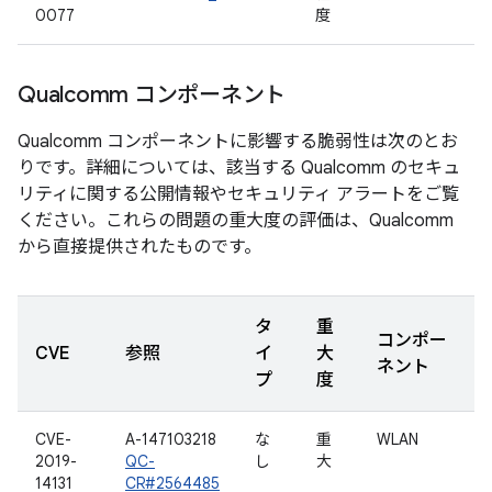
0077
度
Qualcomm コンポーネント
Qualcomm コンポーネントに影響する脆弱性は次のとお
りです。詳細については、該当する Qualcomm のセキュ
リティに関する公開情報やセキュリティ アラートをご覧
ください。これらの問題の重大度の評価は、Qualcomm
から直接提供されたものです。
タ
重
コンポー
CVE
参照
イ
大
ネント
プ
度
CVE-
A-147103218
な
重
WLAN
2019-
QC-
し
大
14131
CR#2564485