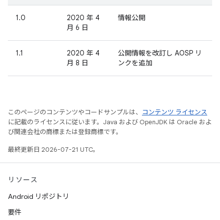
1.0
2020 年 4
情報公開
月 6 日
1.1
2020 年 4
公開情報を改訂し AOSP リ
月 8 日
ンクを追加
このページのコンテンツやコードサンプルは、
コンテンツ ライセンス
に記載のライセンスに従います。Java および OpenJDK は Oracle およ
び関連会社の商標または登録商標です。
最終更新日 2026-07-21 UTC。
リソース
Android リポジトリ
要件