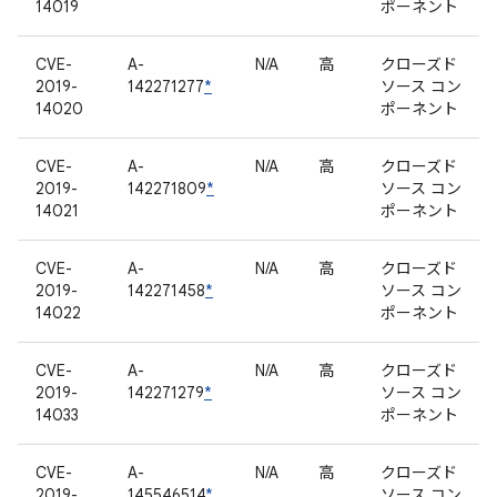
14019
ポーネント
CVE-
A-
N/A
高
クローズド
2019-
142271277
*
ソース コン
14020
ポーネント
CVE-
A-
N/A
高
クローズド
2019-
142271809
*
ソース コン
14021
ポーネント
CVE-
A-
N/A
高
クローズド
2019-
142271458
*
ソース コン
14022
ポーネント
CVE-
A-
N/A
高
クローズド
2019-
142271279
*
ソース コン
14033
ポーネント
CVE-
A-
N/A
高
クローズド
2019-
145546514
*
ソース コン