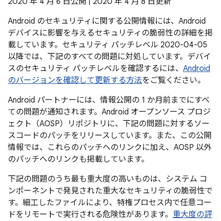
2020 年 4 月 6 日公開 | 2020 年 4 月 8 日更新
Android のセキュリティに関する公開情報には、Android
デバイスに影響を与えるセキュリティの脆弱性の詳細を掲
載しています。セキュリティ パッチレベル 2020-04-05
以降では、下記のすべての問題に対処しています。デバイ
スのセキュリティ パッチレベルを確認するには、
Android
のバージョンを確認して更新する方法
をご覧ください。
Android パートナーには、情報公開の 1 か月前までにすべ
ての問題が通知されます。Android オープンソース プロジ
ェクト（AOSP）リポジトリに、下記の問題に対するソー
スコードのパッチをリリースしています。また、この公開
情報では、これらのパッチへのリンクに加え、AOSP 以外
のパッチへのリンクも掲載しています。
下記の問題のうち最も重大度の高いものは、システム コ
ンポーネントで発見された重大なセキュリティの脆弱性で
す。細工したファイルにより、特権プロセス内で任意コー
ドをリモートで実行される危険性があります。
重大度の評