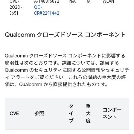
CVE-
A-148816872
N/A
高
WLAN
2020-
QC-
3651
CR#2291442
Qualcomm クローズドソース コンポーネント
Qualcomm クローズドソース コンポーネントに影響する
脆弱性は次のとおりです。詳細については、該当する
Qualcomm のセキュリティに関する公開情報やセキュリテ
ィ アラートをご覧ください。これらの問題の重大度の評
価は、Qualcomm から直接提供されたものです。
タ
重
コンポー
CVE
参照
イ
大
ネント
プ
度