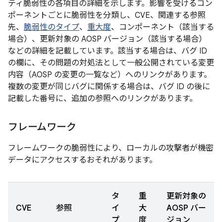
ティ脆弱性の各項目の詳細を示します。影響を受けるコン
ポーネントごとに脆弱性を分類し、CVE、関連する参照
先、
脆弱性のタイプ
、
重大度
、コンポーネント（該当する
場合）、更新対象の AOSP バージョン（該当する場合）
などの詳細を記載しています。該当する場合は、バグ ID
の欄に、その問題の対処法として一般公開されている変更
内容（AOSP の変更の一覧など）へのリンクがあります。
複数の変更が同じバグに関係する場合は、バグ ID の後に
記載した番号に、追加の参照へのリンクがあります。
フレームワーク
フレームワークの脆弱性により、ローカルの攻撃者が機密
データにアクセスするおそれがあります。
タ
重
更新対象の
CVE
参照
イ
大
AOSP バー
プ
度
ジョン