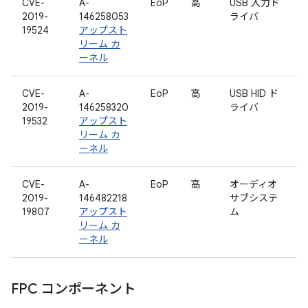
CVE-
A-
EoP
高
USB 入力ド
2019-
146258053
ライバ
19524
アップスト
リーム カ
ーネル
CVE-
A-
EoP
高
USB HID ド
2019-
146258320
ライバ
19532
アップスト
リーム カ
ーネル
CVE-
A-
EoP
高
オーディオ
2019-
146482218
サブシステ
19807
アップスト
ム
リーム カ
ーネル
FPC コンポーネント