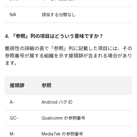
N/A
該当する分類なし
4. 「参照」
列の項目はどういう意味ですか？
脆弱性の詳細の表で「参照」
列に記載した項目には、その
参照番号が属する組織を示す接頭辞が含まれる場合があり
ます。
接頭辞
参照
A-
Android バグ ID
QC-
Qualcomm の参照番号
M-
MediaTek の参照番号