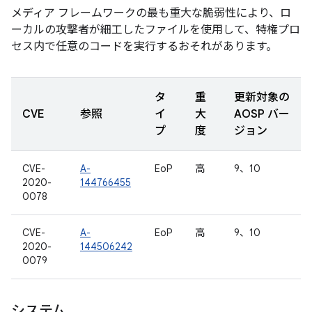
メディア フレームワークの最も重大な脆弱性により、ロ
ーカルの攻撃者が細工したファイルを使用して、特権プロ
セス内で任意のコードを実行するおそれがあります。
タ
重
更新対象の
CVE
参照
イ
大
AOSP バー
プ
度
ジョン
CVE-
A-
EoP
高
9、10
2020-
144766455
0078
CVE-
A-
EoP
高
9、10
2020-
144506242
0079
システム