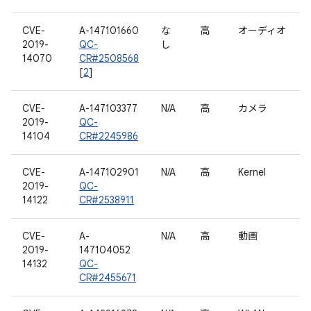
CVE-
A-147101660
な
高
オーディオ
2019-
QC-
し
14070
CR#2508568
[
2
]
CVE-
A-147103377
N/A
高
カメラ
2019-
QC-
14104
CR#2245986
CVE-
A-147102901
N/A
高
Kernel
2019-
QC-
14122
CR#2538911
CVE-
A-
N/A
高
動画
2019-
147104052
14132
QC-
CR#2455671