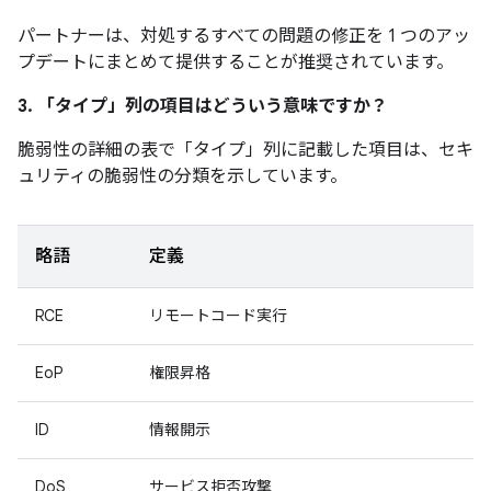
パートナーは、対処するすべての問題の修正を 1 つのアッ
プデートにまとめて提供することが推奨されています。
3. 「タイプ」
列の項目はどういう意味ですか？
脆弱性の詳細の表で「タイプ」
列に記載した項目は、セキ
ュリティの脆弱性の分類を示しています。
略語
定義
RCE
リモートコード実行
EoP
権限昇格
ID
情報開示
DoS
サービス拒否攻撃