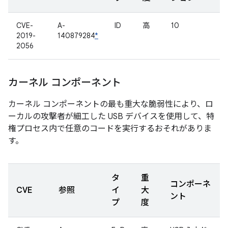
CVE-
A-
ID
高
10
2019-
140879284
*
2056
カーネル コンポーネント
カーネル コンポーネントの最も重大な脆弱性により、ロ
ーカルの攻撃者が細工した USB デバイスを使用して、特
権プロセス内で任意のコードを実行するおそれがありま
す。
タ
重
コンポーネ
CVE
参照
イ
大
ント
プ
度