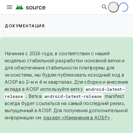
ДОКУМЕНТАЦИЯ
Начиная с 2026 года, в соответствии с нашей
моделью стабильной разработки основной ветки и
для обеспечения стабильности платформы для
экосистемы, мы будем публиковать исходный код в
AOSP во 2-м и 4-м кварталах. Для сборки и внесения
вклада в AOSP используйте ветку
android-latest-
release
. Ветка
android-latest-release
manifest
всегда будет ссылаться на самый последний релиз,
выпущенный в AOSP. Для получения дополнительной
информации см.
раздел «Изменения в AOSP»
.