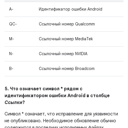
A-
Идентификатор ошибки Android
QC-
Ссылочный номер Qualcomm
M-
Ссылочный номер MediaTek
N-
Ссылочный номер NVIDIA
B-
Ссылочный номер Broadcom
5. Что означает символ * рядом с
идентификатором ошибки Android в столбце
Ссылки
?
Символ * означает, что исправление для уязвимости
не опубликовано.
Необходимое обновление обычно
содержится в последних исполняемых файлах