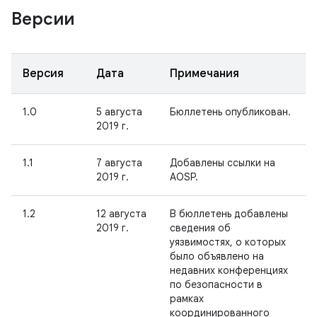
Версии
Версия
Дата
Примечания
1.0
5 августа
Бюллетень опубликован.
2019 г.
1.1
7 августа
Добавлены ссылки на
2019 г.
AOSP.
1.2
12 августа
В бюллетень добавлены
2019 г.
сведения об
уязвимостях, о которых
было объявлено на
недавних конференциях
по безопасности в
рамках
координированного