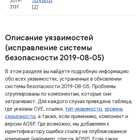
2019-
132438333
2137
[
2
]
Описание уязвимостей
(исправление системы
безопасности 2019-08-05)
В этом разделе вы найдете подробную информацию
обо всех уязвимостях, устраненных в обновлении
системы безопасности 2019-08-05. Проблемы
сгруппированы по компонентам, которые они
затрагивают. Для каждого случая приведена таблица,
где указаны CVE, ссылки,
тип уязвимости
,
уровень
серьезности
, а также, если применимо, компонент и
версии AOSP. Где возможно, мы добавляем к
идентификатору ошибки ссылку на опубликованное
изменение (например, список AOSP). Если таких