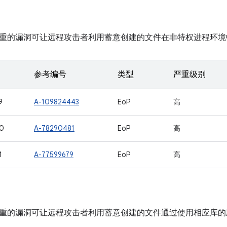
重的漏洞可让远程攻击者利用蓄意创建的文件在非特权进程环境
参考编号
类型
严重级别
9
A-109824443
EoP
高
0
A-78290481
EoP
高
1
A-77599679
EoP
高
重的漏洞可让远程攻击者利用蓄意创建的文件通过使用相应库的