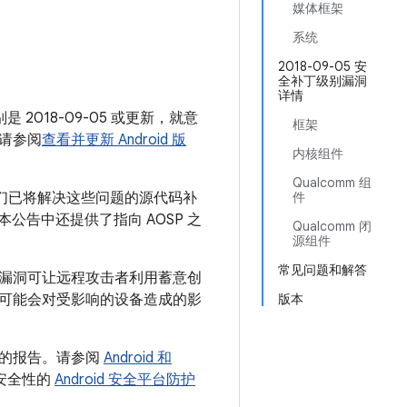
月
媒体框架
系统
2018-09-05 安
全补丁级别漏洞
详情
 2018-09-05 或更新，就意
框架
请参阅
查看并更新 Android 版
内核组件
Qualcomm 组
我们已将解决这些问题的源代码补
件
 本公告中还提供了指向 AOSP 之
Qualcomm 闭
源组件
常见问题和解答
该漏洞可让远程攻击者利用蓄意创
可能会对受影响的设备造成的影
版本
用的报告。请参阅
Android 和
台安全性的
Android 安全平台防护