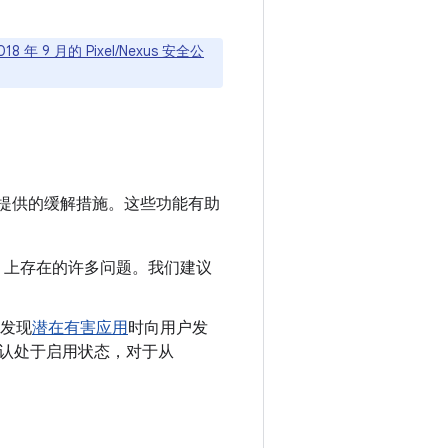
018 年 9 月的 Pixel/Nexus 安全公
提供的缓解措施。这些功能有助
oid 上存在的许多问题。我们建议
发现
潜在有害应用
时向用户发
制会默认处于启用状态，对于从