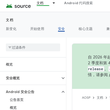
文档
Android 代码搜索
文档
新变化
开始使用
安全
核心主题
兼
自 202
2 季度和第
概览
release
。
情，请参阅
安全概览
Android 安全公告
AOSP
文档
公告首页
概览