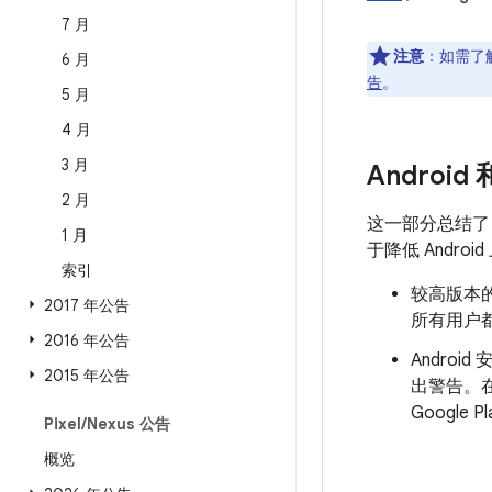
7 月
注意
：如需了解
6 月
告
。
5 月
4 月
3 月
Android
2 月
这一部分总结
1 月
于降低 Andr
索引
较高版本的
2017 年公告
所有用户都
2016 年公告
Androi
2015 年公告
出警告。
Googl
Pixel
/
Nexus 公告
概览