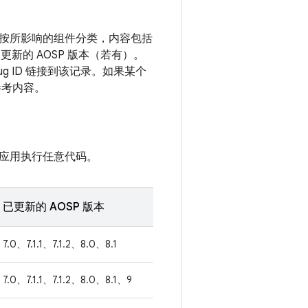
漏洞按所影响的组件分类，内容包括
更新的 AOSP 版本（若有）。
g ID 链接到该记录。如果某个
参考内容。
应用执行任意代码。
已更新的 AOSP 版本
7.0、7.1.1、7.1.2、8.0、8.1
7.0、7.1.1、7.1.2、8.0、8.1、9