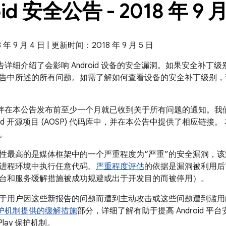
id 安全公告 - 2018 年 9 
 9 月 4 日 | 更新时间：2018 年 9 月 5 日
全公告详细介绍了会影响 Android 设备的安全漏洞。如果安全补丁级别是
告中所述的所有问题。如需了解如何查看设备的安全补丁级别，
 合作伙伴在本公告发布前至少一个月就已收到关于所有问题的通知。
oid 开源项目 (AOSP) 代码库中，并在本公告中提供了相应链接。
。
性最高的是媒体框架中的一个严重程度为“严重”的安全漏洞，
进程环境中执行任意代码。
严重程度评估
的依据是漏洞被利用后
台和服务缓解措施被成功规避或出于开发目的而被停用）。
于用户因这些新报告的问题而遭到主动攻击或这些问题遭到滥
ay 保护机制提供的缓解措施
部分，详细了解有助于提高 Android 平
 Play 保护机制。