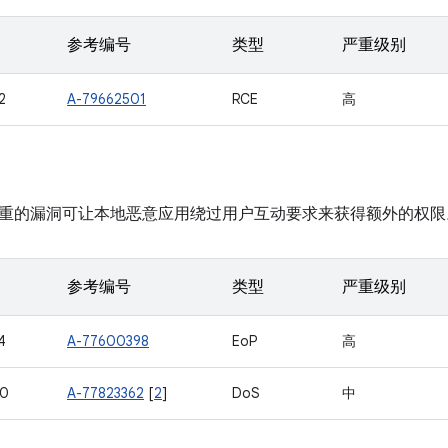
参考编号
类型
严重级别
2
A-79662501
RCE
高
重的漏洞可让本地恶意应用绕过用户互动要求来获得额外的权限
参考编号
类型
严重级别
4
A-77600398
EoP
高
40
A-77823362
[
2
]
DoS
中