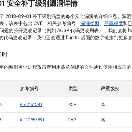
9-01 安全补丁级别漏洞详情
了 2018-09-01 补丁级别涵盖的每个安全漏洞的详细信息。
表，该表中包含 CVE、相关参考编号、
漏洞类型
、
严重程度
和已
题的公开更改记录（例如 AOSP 代码更改列表），我们会将 bu
关的代码更改记录，我们还会通过 bug ID 后面的数字链接到更多
运行时
重的漏洞可让远程攻击者利用蓄意创建的文件通过使用相应库的
参考编号
类型
严重级别
6
A-62151041
RCE
高
7
A-110955991
EoP
高