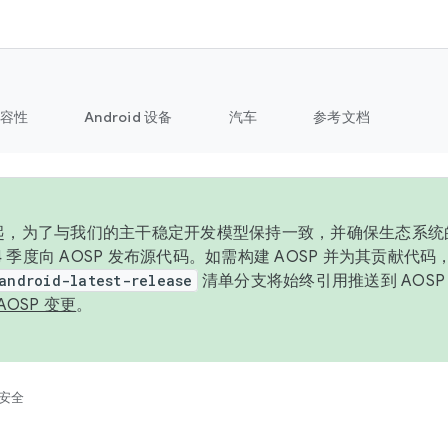
容性
Android 设备
汽车
参考文档
6 年起，为了与我们的主干稳定开发模型保持一致，并确保生态系
 4 季度向 AOSP 发布源代码。如需构建 AOSP 并为其贡献代
android-latest-release
清单分支将始终引用推送到 AOS
AOSP 变更
。
安全