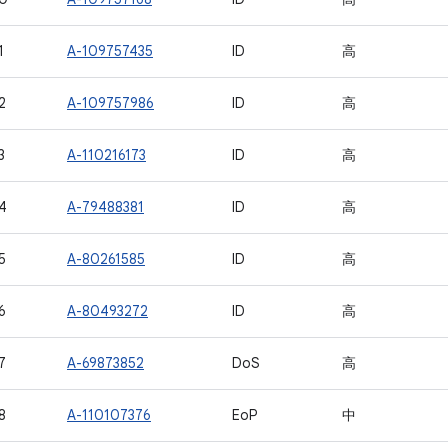
1
A-109757435
ID
高
2
A-109757986
ID
高
3
A-110216173
ID
高
4
A-79488381
ID
高
5
A-80261585
ID
高
6
A-80493272
ID
高
7
A-69873852
DoS
高
8
A-110107376
EoP
中