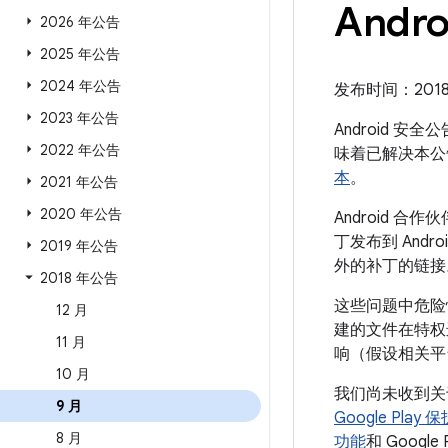
Andro
2026 年公告
2025 年公告
2024 年公告
发布时间：2018 年
2023 年公告
Android 安
2022 年公告
味着已解决本公
本
。
2021 年公告
2020 年公告
Android
丁发布到 Andr
2019 年公告
外的补丁的链接
2018 年公告
这些问题中危险
12 月
建的文件在特权
11 月
响（假设相关平
10 月
我们尚未收到关
9 月
Google Pl
8 月
功能
和 Google