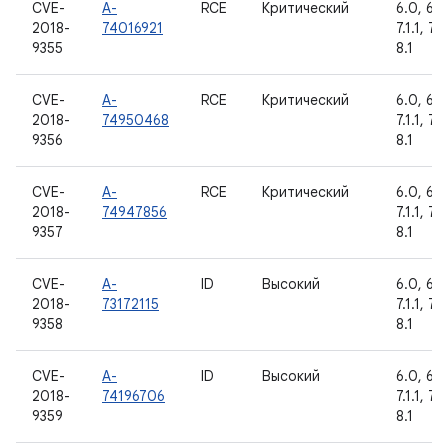
CVE-
A-
RCE
Критический
6.0, 6.0
2018-
74016921
7.1.1, 7.1
9355
8.1
CVE-
A-
RCE
Критический
6.0, 6.0
2018-
74950468
7.1.1, 7.1
9356
8.1
CVE-
A-
RCE
Критический
6.0, 6.0
2018-
74947856
7.1.1, 7.1
9357
8.1
CVE-
A-
ID
Высокий
6.0, 6.0
2018-
73172115
7.1.1, 7.1
9358
8.1
CVE-
A-
ID
Высокий
6.0, 6.0
2018-
74196706
7.1.1, 7.1
9359
8.1