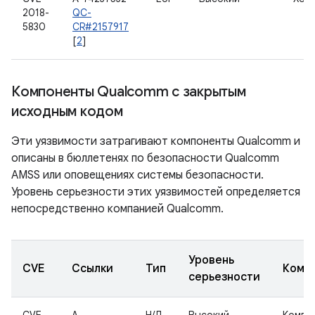
2018-
QC-
5830
CR#2157917
[
2
]
Компоненты Qualcomm с закрытым
исходным кодом
Эти уязвимости затрагивают компоненты Qualcomm и
описаны в бюллетенях по безопасности Qualcomm
AMSS или оповещениях системы безопасности.
Уровень серьезности этих уязвимостей определяется
непосредственно компанией Qualcomm.
Уровень
CVE
Ссылки
Тип
Комп
серьезности