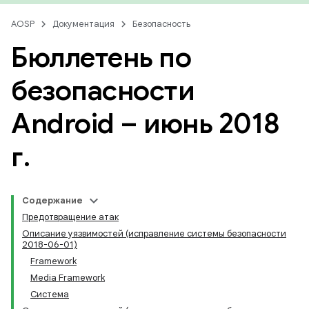
AOSP
Документация
Безопасность
Бюллетень по
безопасности
Android – июнь 2018
г
.
Содержание
Предотвращение атак
Описание уязвимостей (исправление системы безопасности
2018-06-01)
Framework
Media Framework
Система