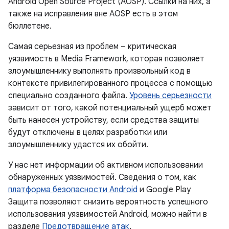
Android Open Source Project (AOSP). Ссылки на них, а
также на исправления вне AOSP есть в этом
бюллетене.
Самая серьезная из проблем – критическая
уязвимость в Media Framework, которая позволяет
злоумышленнику выполнять произвольный код в
контексте привилегированного процесса с помощью
специально созданного файла.
Уровень серьезности
зависит от того, какой потенциальный ущерб может
быть нанесен устройству, если средства защиты
будут отключены в целях разработки или
злоумышленнику удастся их обойти.
У нас нет информации об активном использовании
обнаруженных уязвимостей. Сведения о том, как
платформа безопасности Android
и Google Play
Защита позволяют снизить вероятность успешного
использования уязвимостей Android, можно найти в
разделе
Предотвращение атак
.