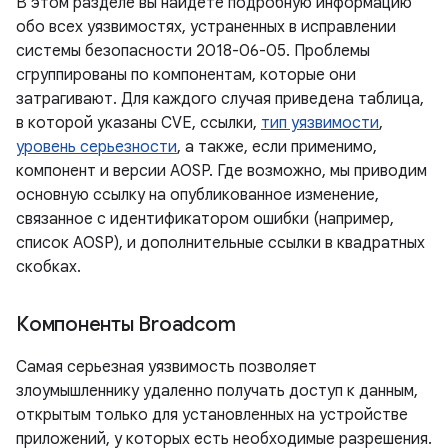
В этом разделе вы найдете подробную информацию
обо всех уязвимостях, устраненных в исправлении
системы безопасности 2018-06-05. Проблемы
сгруппированы по компонентам, которые они
затрагивают. Для каждого случая приведена таблица,
в которой указаны CVE, ссылки,
тип уязвимости
,
уровень серьезности
, а также, если применимо,
компонент и версии AOSP. Где возможно, мы приводим
основную ссылку на опубликованное изменение,
связанное с идентификатором ошибки (например,
список AOSP), и дополнительные ссылки в квадратных
скобках.
Компоненты Broadcom
Самая серьезная уязвимость позволяет
злоумышленнику удаленно получать доступ к данным,
открытым только для установленных на устройстве
приложений, у которых есть необходимые разрешения.