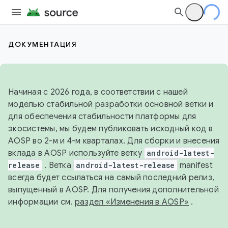
ДОКУМЕНТАЦИЯ
Начиная с 2026 года, в соответствии с нашей
моделью стабильной разработки основной ветки и
для обеспечения стабильности платформы для
экосистемы, мы будем публиковать исходный код в
AOSP во 2-м и 4-м кварталах. Для сборки и внесения
вклада в AOSP используйте ветку
android-latest-
release
. Ветка
android-latest-release
manifest
всегда будет ссылаться на самый последний релиз,
выпущенный в AOSP. Для получения дополнительной
информации см.
раздел «Изменения в AOSP»
.