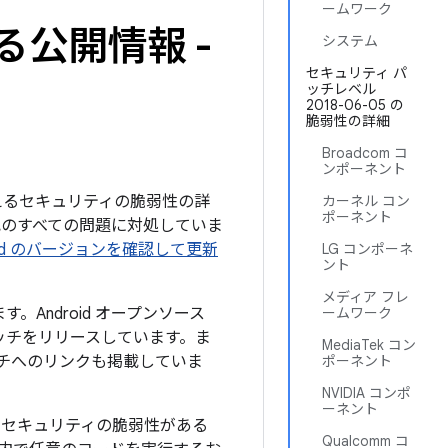
ームワーク
る公開情報 -
システム
セキュリティ パ
ッチレベル
2018-06-05 の
脆弱性の詳細
Broadcom コ
ンポーネント
を与えるセキュリティの脆弱性の詳
カーネル コン
ポーネント
下記のすべての問題に対処していま
roid のバージョンを確認して更新
LG コンポーネ
ント
メディア フレ
。Android オープンソース
ームワーク
ッチをリリースしています。ま
MediaTek コン
ッチへのリンクも掲載していま
ポーネント
NVIDIA コンポ
ーネント
なセキュリティの脆弱性がある
Qualcomm コ