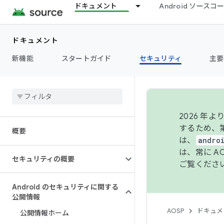
ドキュメント
Android ソース
ドキュメント
新機能
スタートガイド
セキュリティ
主要
2026 
するため、第
概要
は、
andro
は、常に 
セキュリティの概要
ご覧くださ
Android のセキュリティに関する
公開情報
AOSP
ドキュメ
公開情報ホーム