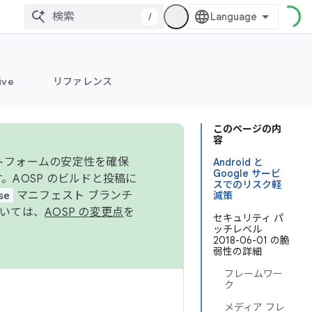
/
ive
リファレンス
このページの内
容
ットフォームの安定性を確保
Android と
Google サービ
す。AOSP のビルドと投稿に
スでのリスク軽
se
マニフェスト ブランチ
減策
ついては、
AOSP の変更点
を
セキュリティ パ
ッチレベル
2018-06-01 の脆
弱性の詳細
フレームワー
ク
メディア フレ