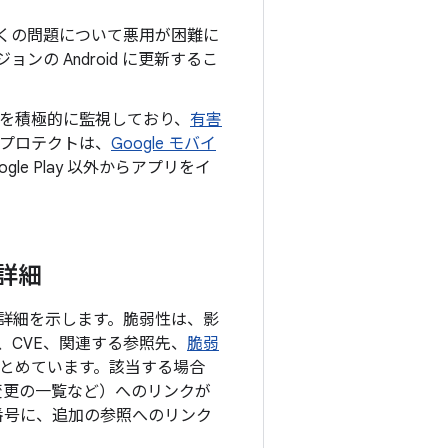
上の多くの問題について悪用が困難に
ンの Android に更新するこ
を積極的に監視しており、
有害
y プロテクトは、
Google モバイ
e Play 以外からアプリをイ
の詳細
目の詳細を示します。脆弱性は、影
CVE、関連する参照先、
脆弱
まとめています。該当する場合
の変更の一覧など）へのリンクが
番号に、追加の参照へのリンク