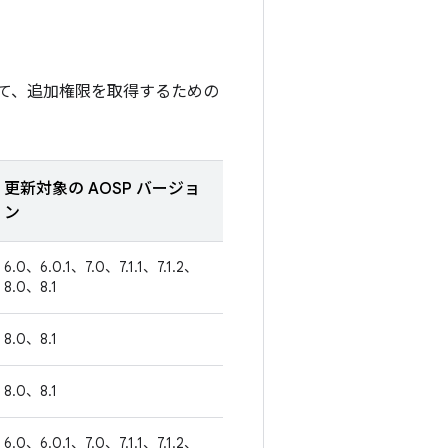
て、追加権限を取得するための
更新対象の AOSP バージョ
ン
6.0、6.0.1、7.0、7.1.1、7.1.2、
8.0、8.1
8.0、8.1
8.0、8.1
6.0、6.0.1、7.0、7.1.1、7.1.2、