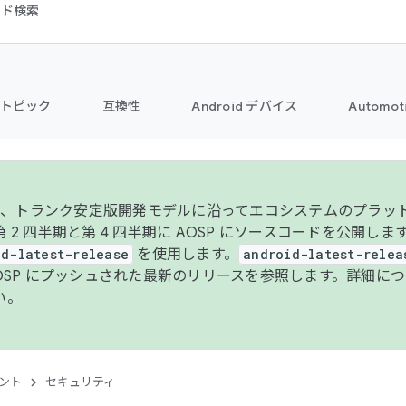
コード検索
トピック
互換性
Android デバイス
Automot
年より、トランク安定版開発モデルに沿ってエコシステムのプラ
 2 四半期と第 4 四半期に AOSP にソースコードを公開しま
id-latest-release
を使用します。
android-latest-relea
AOSP にプッシュされた最新のリリースを参照します。詳細に
い。
ント
セキュリティ