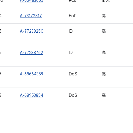
30
A-65483665
RCE
重大
4
A-73172817
EoP
高
5
A-77238250
ID
高
6
A-77238762
ID
高
7
A-68664359
DoS
高
8
A-68953854
DoS
高