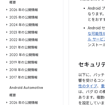
概要
Andro
2026 年の公開情報
なります。
2025 年の公開情報
とをおす
2024 年の公開情報
Androi
2023 年の公開情報
な可能性
ル サービ
2022 年の公開情報
ンストー
2021 年の公開情報
2020 年の公開情報
2019 年の公開情報
セキュリティ
2018 年の公開情報
以下に、パッチレ
2017 年の公開情報
響を受けるコン
性のタイプ
、
重
Android Automotive
は、バグ ID
概要
あります。複数
2026 年の公開情報
を設定していま