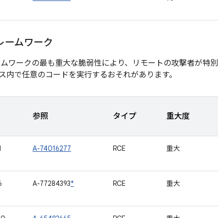
レームワーク
ームワークの最も重大な脆弱性により、リモートの攻撃者が特
ス内で任意のコードを実行するおそれがあります。
参照
タイプ
重大度
1
A-74016277
RCE
重大
6
A-77284393
*
RCE
重大