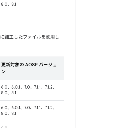
8.0、8.1
別に細工したファイルを使用し
更新対象の AOSP バージョ
ン
6.0、6.0.1、7.0、7.1.1、7.1.2、
8.0、8.1
6.0、6.0.1、7.0、7.1.1、7.1.2、
8.0、8.1